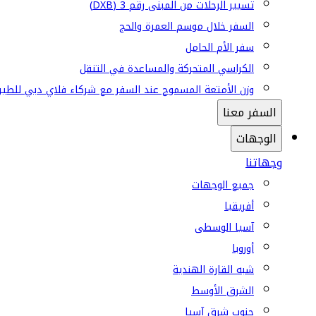
تسيير الرحلات من المبنى رقم 3 (DXB)
السفر خلال موسم العمرة والحج
سفر الأم الحامل
الكراسي المتحركة والمساعدة في التنقل
وزن الأمتعة المسموح عند السفر مع شركاء فلاي دبي للطير
السفر معنا
الوجهات
وجهاتنا
جميع الوجهات
أفريقيا
آسيا الوسطى
أوروبا
شبه القارة الهندية
الشرق الأوسط
جنوب شرق آسيا