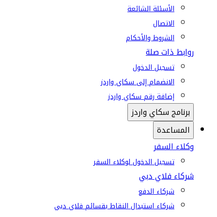
الأسئلة الشائعة
الاتصال
الشروط والأحكام
روابط ذات صلة
تسجيل الدخول
الانضمام إلى سكاي واردز
إضافة رقم سكاي واردز
برنامج سكاي واردز
المساعدة
وكلاء السفر
تسجيل الدخول لوكلاء السفر
شركاء فلاي دبي
شركاء الدفع
شركاء استبدال النقاط بقسائم فلاي دبي