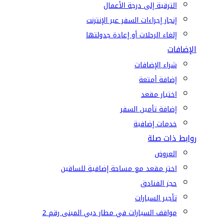
الترقية إلى درجة الأعمال
إنجاز إجراءات السفر عبر الإنترنت
إلغاء الرحلات أو إعادة جدولتها
الإضافات
شراء الإضافات
إضافة أمتعة
اختيار مقعد
إضافة تأمين السفر
خدمات إضافية
روابط ذات صلة
العروض
اختر مقعد مع مساحة إضافية للساقين
حجز الفنادق
تأجير السيارات
مواقف السيارات في مطار دبي المبنى رقم 2