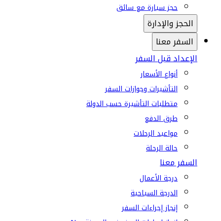
حجز سيارة مع سائق
الحجز والإدارة
السفر معنا
الإعداد قبل السفر
أنواع الأسعار
التأشيرات وجوازات السفر
متطلبات التأشيرة حسب الدولة
طرق الدفع
مواعيد الرحلات
حالة الرحلة
السفر معنا
درجة الأعمال
الدرجة السياحية
إنجاز إجراءات السفر