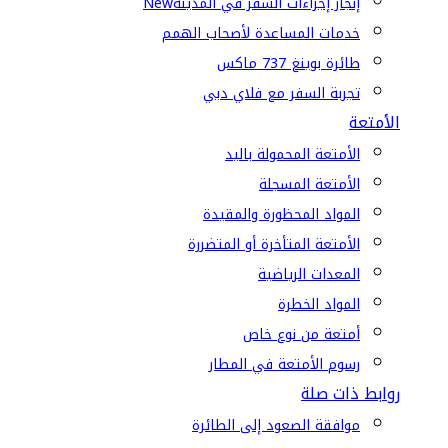
إنجاز إجراءات السفر في المدينة
New
خدمات المساعدة لأصحاب الهمم
طائرة بوينغ 737 ماكس
تجربة السفر مع فلاي دبي
الأمتعة
الأمتعة المحمولة باليد
الأمتعة المسجلة
المواد المحظورة والمقيدة
الأمتعة المتأخرة أو المتضررة
المعدات الرياضية
المواد الخطرة
أمتعة من نوع خاص
رسوم الأمتعة في المطار
روابط ذات صلة
موافقة الصعود إلى الطائرة