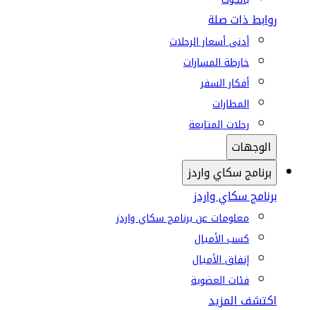
روابط ذات صلة
أدنى أسعار الرحلات
خارطة المسارات
أفكار السفر
المطارات
رحلات المتابعة
الوجهات
برنامج سكاي واردز
برنامج سكاي واردز
معلومات عن برنامج سكاي واردز
كسب الأميال
إنفاق الأميال
فئات العضوية
اكتشف المزيد