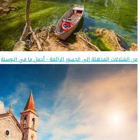
من الشلالات المذهلة إلى الجسور الرائعة - أجمل ما في البوسنة