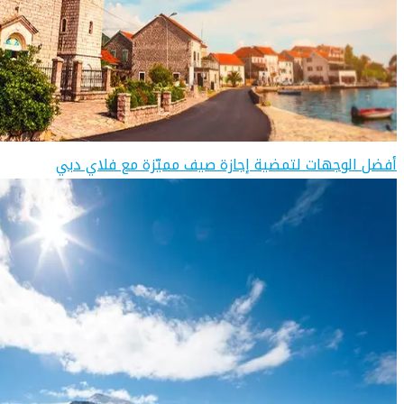
أفضل الوجهات لتمضية إجازة صيف مميّزة مع فلاي دبي