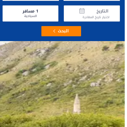
التاريخ
1
مسافر
السياحية
اختيار تاريخ المغادرة
البحث