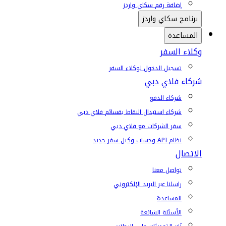
إضافة رقم سكاي واردز
برنامج سكاي واردز
المساعدة
وكلاء السفر
تسجيل الدخول لوكلاء السفر
شركاء فلاي دبي
شركاء الدفع
شركاء استبدال النقاط بقسائم فلاي دبي
سفر الشركات مع فلاي دبي
نظام API وحساب وكيل سفر جديد
الاتصال
تواصل معنا
راسلنا عبر البريد الإلكتروني
المساعدة
الأسئلة الشائعة