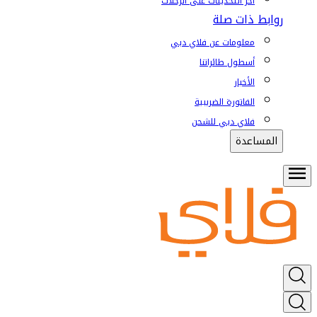
آخر التحديثات على الرحلات
روابط ذات صلة
معلومات عن فلاي دبي
أسطول طائراتنا
الأخبار
الفاتورة الضريبية
فلاي دبي للشحن
المساعدة