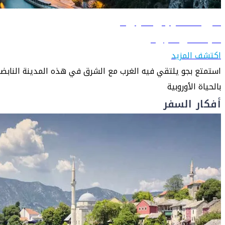
دليل السفر إلى سراييفو
تعرّف على سراييفو
اكتشف المزيد
استمتع بجو يلتقي فيه الغرب مع الشرق في هذه المدينة النابض
بالحياة الأوروبية
أفكار السفر