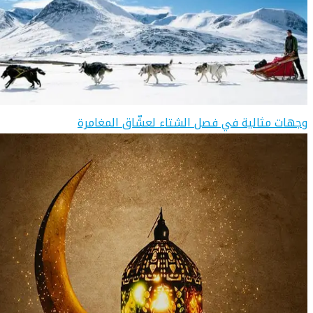
وجهات مثالية في فصل الشتاء لعشّاق المغامرة