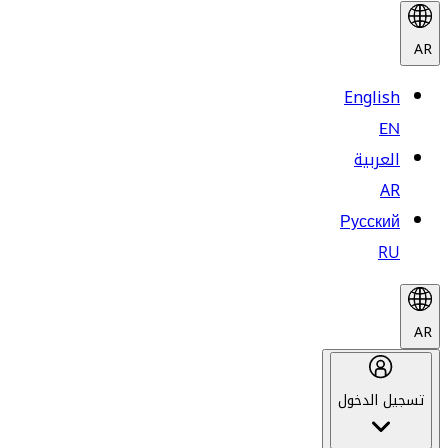
AR
English
EN
العربية
AR
Русский
RU
AR
تسجيل الدخول