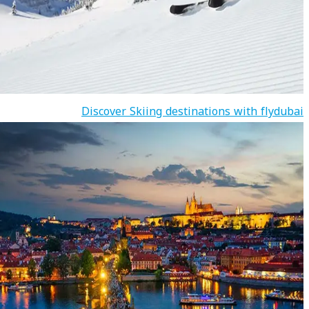
Discover Skiing destinations with flydubai