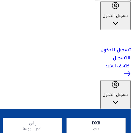
تسجيل الدخول
أهلاً بك في سكاي واردز طيران الإمارات برنامج الولاء المعتمد من قبل
طيران الإمارات، ومؤخراً فلاي دبي.
تسجيل الدخول
التسجيل
اكتشف المزيد
تسجيل الدخول
DXB
إلى
دبي
أدخل الوجهة