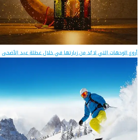
أروع الوجهات التي لا بُد من زيارتها في خلال عطلة عيد الأضحى