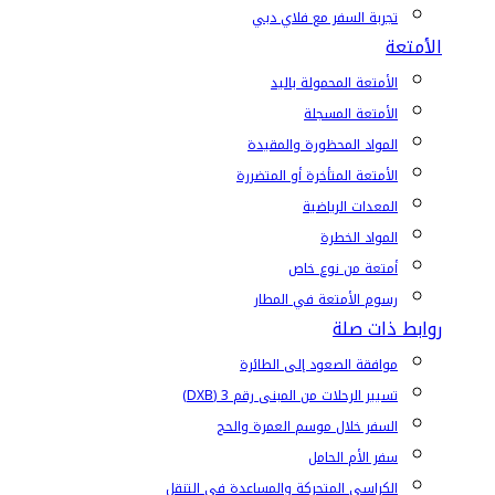
تجربة السفر مع فلاي دبي
الأمتعة
الأمتعة المحمولة باليد
الأمتعة المسجلة
المواد المحظورة والمقيدة
الأمتعة المتأخرة أو المتضررة
المعدات الرياضية
المواد الخطرة
أمتعة من نوع خاص
رسوم الأمتعة في المطار
روابط ذات صلة
موافقة الصعود إلى الطائرة
تسيير الرحلات من المبنى رقم 3 (DXB)
السفر خلال موسم العمرة والحج
سفر الأم الحامل
الكراسي المتحركة والمساعدة في التنقل