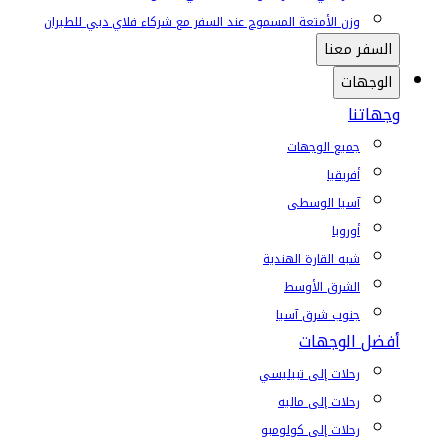
وزن الأمتعة المسموح عند السفر مع شركاء فلاي دبي للطيران
السفر معنا
الوجهات
وجهاتنا
جميع الوجهات
أفريقيا
آسيا الوسطى
أوروبا
شبه القارة الهندية
الشرق الأوسط
جنوب شرق آسيا
أفضل الوجهات
رحلات إلى تبيليسي
رحلات إلى ماليه
رحلات إلى كولومبو