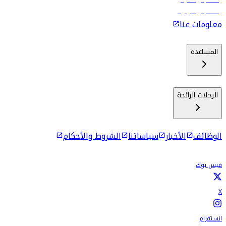
رحلات إلى ماليه
رحلات إلى كولومبو
معلومات عنا
المساعدة
الرحلات الرائجة
الوظائف
الأخبار
سياساتنا
الشروط والأحكام
فيس بوك
X
انستقرام