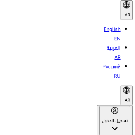
AR
English
EN
العربية
AR
Русский
RU
AR
تسجيل الدخول