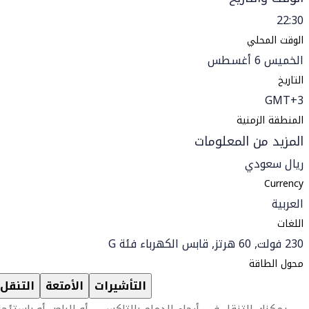
22:30
الوقت المحلي
الخميس 6 أغسطس
التاريخ
GMT+3
المنطقة الزمنية
المزيد من المعلومات
ريال سعودي
Currency
العربية
اللغات
230 فولت, 60 هرتز, قابس الكهرباء فئة G
محول الطاقة
التأشيرات
الأمتعة
التنقل