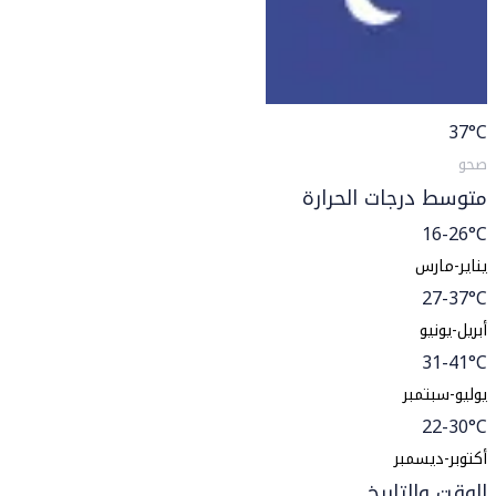
37
°C
صحو
متوسط درجات الحرارة
16-26°C
يناير-مارس
27-37°C
أبريل-يونيو
31-41°C
يوليو-سبتمبر
22-30°C
أكتوبر-ديسمبر
الوقت والتاريخ