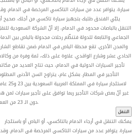
يمكنك التنقل في أرجاء الدمام بالتاكسي، أو الباص أو باستئجا
سيارة. يتوافر عدد من سيارات التاكسي المرخصة في الدمام. وق
يلبّي الفندق طلبك بتجهيز سيارة تاكسي من أجلك. صحيح أن
التنقل بالباصات محدود في الدمام، إلا أنّ الشركة السعودية للنق
الجماعي والتابعة للدولة فتنظّم رحلات مجدولة بالباص بين الدما
والمدن الأخرى. تقع محطة الباص في الدمام ضمن تقاطع الشار
الحادي عشر وشارع الواقدي. علاوة على ذلك، ثمة وفرة من وكالا
تأجير السيارات الدولية في الدمام، حيث تتاح العديد من مكات
التأجير في المطار. بشكل عام، يتراوح السن الأدنى المطلو
لاستئجار سيارة في المملكة العربية السعودية بين 
غير أنّ بعض شركات التأجير ربما توافق على تأجير سيارات لمن ه
دون الـ 23 من العمر.
التنقل
يمكنك التنقل في أرجاء الدمام بالتاكسي، أو الباص أو باستئجار
سيارة. يتوافر عدد من سيارات التاكسي المرخصة في الدمام. وقد