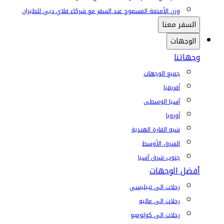
وزن الأمتعة المسموح عند السفر مع شركاء فلاي دبي للطيران
السفر معنا
الوجهات
وجهاتنا
جميع الوجهات
أفريقيا
آسيا الوسطى
أوروبا
شبه القارة الهندية
الشرق الأوسط
جنوب شرق آسيا
أفضل الوجهات
رحلات إلى تبيليسي
رحلات إلى ماليه
رحلات إلى كولومبو