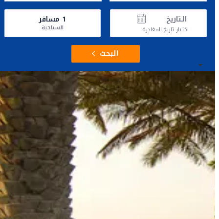
التاريخ
1
مسافر
السياحية
اختيار تاريخ المغادرة
البحث