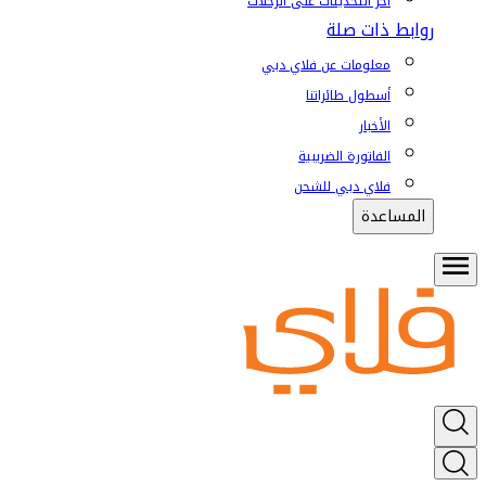
آخر التحديثات على الرحلات
روابط ذات صلة
معلومات عن فلاي دبي
أسطول طائراتنا
الأخبار
الفاتورة الضريبية
فلاي دبي للشحن
المساعدة