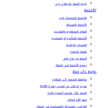
تجربة السفر مع فلاي دبي
الأمتعة
الأمتعة المحمولة باليد
الأمتعة المسجلة
المواد المحظورة والمقيدة
الأمتعة المتأخرة أو المتضررة
المعدات الرياضية
المواد الخطرة
أمتعة من نوع خاص
رسوم الأمتعة في المطار
روابط ذات صلة
موافقة الصعود إلى الطائرة
تسيير الرحلات من المبنى رقم 3 (DXB)
السفر خلال موسم العمرة والحج
سفر الأم الحامل
الكراسي المتحركة والمساعدة في التنقل