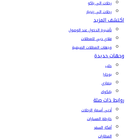
رحلات إلى باكو
رحلات إلى زنجبار
اكتشف المزيد
تأشيرة الدخول عند الوصول
فلاي دبي للعطلات
وجهات العطلات الصيفية
وجهات جديدة
حلب
بوخارا
بنغازي
بانكوك
روابط ذات صلة
أدنى أسعار الرحلات
خارطة المسارات
أفكار السفر
المطارات