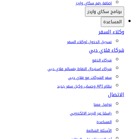
إضافة رقم سكاي واردز
برنامج سكاي واردز
المساعدة
وكلاء السفر
تسجيل الدخول لوكلاء السفر
شركاء فلاي دبي
شركاء الدفع
شركاء استبدال النقاط بقسائم فلاي دبي
سفر الشركات مع فلاي دبي
نظام API وحساب وكيل سفر جديد
الاتصال
تواصل معنا
راسلنا عبر البريد الإلكتروني
المساعدة
الأسئلة الشائعة