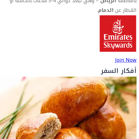
بالعاصمة
الرياض
– وهي تبعد حوالي 4-5 ساعات بالحافلة أو
القطار عن
الدمام
.
Join Now
أفكار السفر