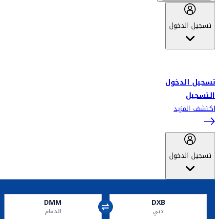
تسجيل الدخول
أهلاً بك في سكاي واردز طيران الإمارات برنامج الولاء المعتمد من قبل
طيران الإمارات، ومؤخراً فلاي دبي.
تسجيل الدخول
التسجيل
اكتشف المزيد
تسجيل الدخول
DMM
DXB
دبي
الدمام