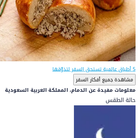
5 أطباق عالمية تستحق السفر لتذوّقها
مشاهدة جميع أفكار السفر
معلومات مفيدة عن الدمام، المملكة العربية السعودية
حالة الطقس