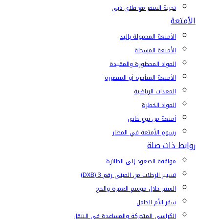
تجربة السفر مع فلاي دبي
الأمتعة
الأمتعة المحمولة باليد
الأمتعة المسجلة
المواد المحظورة والمقيدة
الأمتعة المتأخرة أو المتضررة
المعدات الرياضية
المواد الخطرة
أمتعة من نوع خاص
رسوم الأمتعة في المطار
روابط ذات صلة
موافقة الصعود إلى الطائرة
تسيير الرحلات من المبنى رقم 3 (DXB)
السفر خلال موسم العمرة والحج
سفر الأم الحامل
الكراسي المتحركة والمساعدة في التنقل