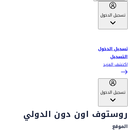
تسجيل الدخول
أهلاً بك في سكاي واردز طيران الإمارات برنامج الولاء المعتمد من قبل
طيران الإمارات، ومؤخراً فلاي دبي.
تسجيل الدخول
التسجيل
اكتشف المزيد
تسجيل الدخول
روستوف اون دون الدولي
الموقع