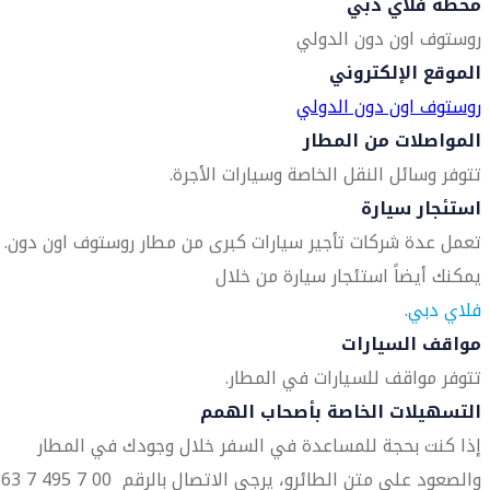
محطة فلاي دبي
روستوف اون دون الدولي
الموقع الإلكتروني
روستوف اون دون الدولي
المواصلات من المطار
تتوفر وسائل النقل الخاصة وسيارات الأجرة.
استئجار سيارة
تعمل عدة شركات تأجير سيارات كبرى من مطار روستوف اون دون.
يمكنك أيضاً استئجار سيارة من خلال
فلاي دبي
.
مواقف السيارات
تتوفر مواقف للسيارات في المطار.
التسهيلات الخاصة بأصحاب الهمم
إذا كنت بحجة للمساعدة في السفر خلال وجودك في المطار
والصعود على متن الطائرو، يرجى الاتصال بالر