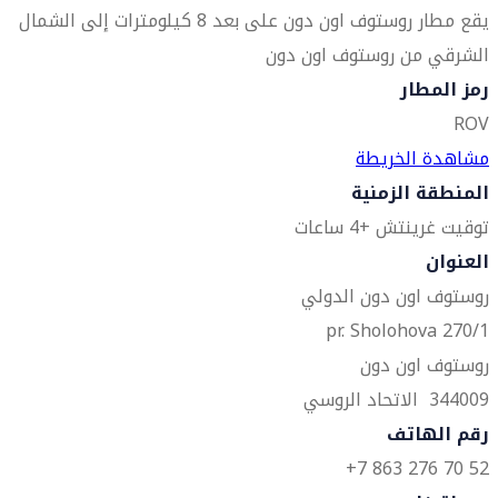
يقع مطار روستوف اون دون على بعد 8 كيلومترات إلى الشمال
الشرقي من روستوف اون دون
رمز المطار
ROV
مشاهدة الخريطة
المنطقة الزمنية
توقيت غرينتش +4 ساعات
العنوان
روستوف اون دون الدولي
pr. Sholohova 270/1
روستوف اون دون
344009 الاتحاد الروسي
رقم الهاتف
52 70 276 863 7+