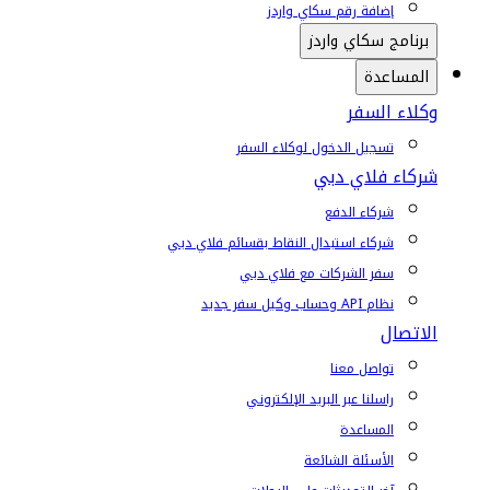
إضافة رقم سكاي واردز
برنامج سكاي واردز
المساعدة
وكلاء السفر
تسجيل الدخول لوكلاء السفر
شركاء فلاي دبي
شركاء الدفع
شركاء استبدال النقاط بقسائم فلاي دبي
سفر الشركات مع فلاي دبي
نظام API وحساب وكيل سفر جديد
الاتصال
تواصل معنا
راسلنا عبر البريد الإلكتروني
المساعدة
الأسئلة الشائعة