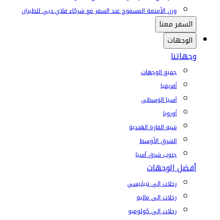
وزن الأمتعة المسموح عند السفر مع شركاء فلاي دبي للطيران
السفر معنا
الوجهات
وجهاتنا
جميع الوجهات
أفريقيا
آسيا الوسطى
أوروبا
شبه القارة الهندية
الشرق الأوسط
جنوب شرق آسيا
أفضل الوجهات
رحلات إلى تبيليسي
رحلات إلى ماليه
رحلات إلى كولومبو