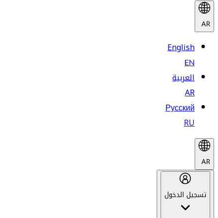
AR
English
EN
العربية
AR
Русский
RU
AR
تسجيل الدخول