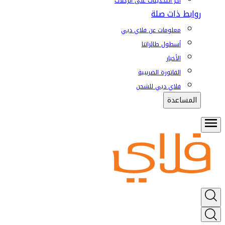
آخر التحديثات على الرحلات
روابط ذات صلة
معلومات عن فلاي دبي
أسطول طائراتنا
الأخبار
الفاتورة الضريبية
فلاي دبي للشحن
المساعدة