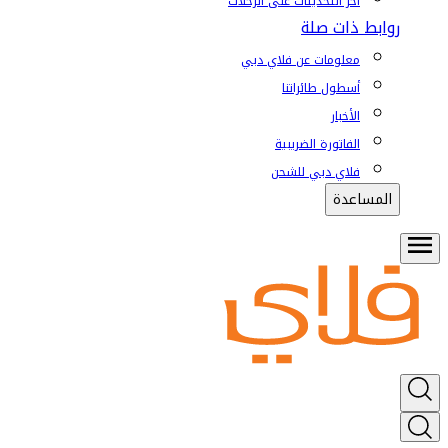
آخر التحديثات على الرحلات
روابط ذات صلة
معلومات عن فلاي دبي
أسطول طائراتنا
الأخبار
الفاتورة الضريبية
فلاي دبي للشحن
المساعدة