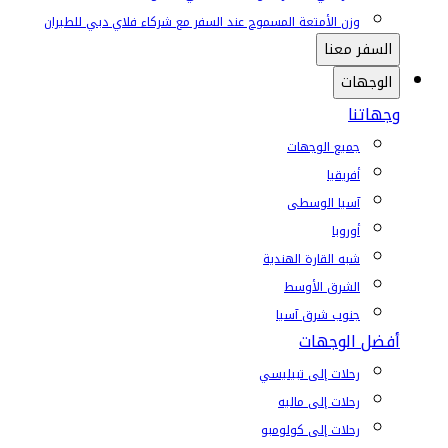
وزن الأمتعة المسموح عند السفر مع شركاء فلاي دبي للطيران
السفر معنا
الوجهات
وجهاتنا
جميع الوجهات
أفريقيا
آسيا الوسطى
أوروبا
شبه القارة الهندية
الشرق الأوسط
جنوب شرق آسيا
أفضل الوجهات
رحلات إلى تبيليسي
رحلات إلى ماليه
رحلات إلى كولومبو