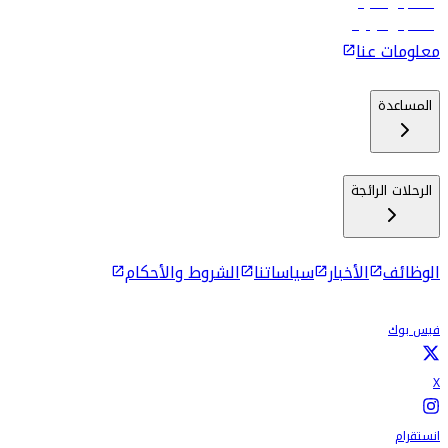
رحلات إلى ماليه
رحلات إلى كولومبو
معلومات عنا
المساعدة
الرحلات الرائجة
الوظائف
الأخبار
سياساتنا
الشروط والأحكام
فيس بوك
X
انستقرام