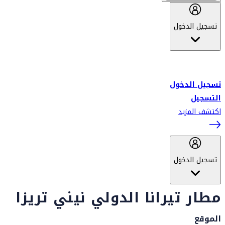
تسجيل الدخول
أهلاً بك في سكاي واردز طيران الإمارات برنامج الولاء المعتمد من قبل
طيران الإمارات، ومؤخراً فلاي دبي.
تسجيل الدخول
التسجيل
اكتشف المزيد
تسجيل الدخول
مطار تيرانا الدولي نيني تريزا
الموقع