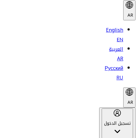
AR
English
EN
العربية
AR
Русский
RU
AR
تسجيل الدخول