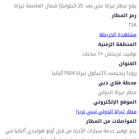
يقع مطار تيرانا على بعد 25 كيلومترًا شمال العاصمة تيرانا.
رمز المطار
TIA
مشاهدة الخريطة
المنطقة الزمنية
توقيت غرينتش +1 ساعات
العنوان
رروجا ريجيمنت 33
نيكول تيرانا 1504
ألبانيا
محطة فلاي دبي
مطار تيرانا الدولي
الموقع الإلكتروني
مطار تيرانا الدولي نيني تريزا
المواصلات من المطار
يتم توفير خدمة سيارات الأجرة من قبل أوتو هوليدي ألبانيا في