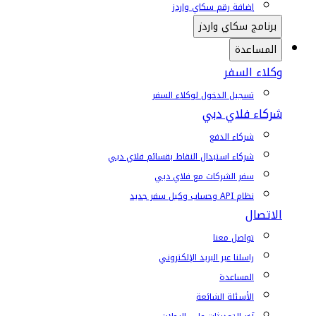
إضافة رقم سكاي واردز
برنامج سكاي واردز
المساعدة
وكلاء السفر
تسجيل الدخول لوكلاء السفر
شركاء فلاي دبي
شركاء الدفع
شركاء استبدال النقاط بقسائم فلاي دبي
سفر الشركات مع فلاي دبي
نظام API وحساب وكيل سفر جديد
الاتصال
تواصل معنا
راسلنا عبر البريد الإلكتروني
المساعدة
الأسئلة الشائعة