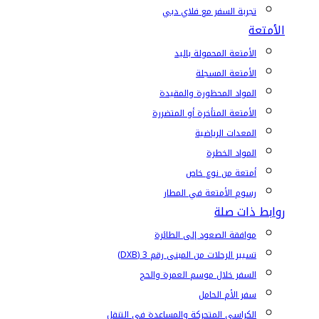
تجربة السفر مع فلاي دبي
الأمتعة
الأمتعة المحمولة باليد
الأمتعة المسجلة
المواد المحظورة والمقيدة
الأمتعة المتأخرة أو المتضررة
المعدات الرياضية
المواد الخطرة
أمتعة من نوع خاص
رسوم الأمتعة في المطار
روابط ذات صلة
موافقة الصعود إلى الطائرة
تسيير الرحلات من المبنى رقم 3 (DXB)
السفر خلال موسم العمرة والحج
سفر الأم الحامل
الكراسي المتحركة والمساعدة في التنقل