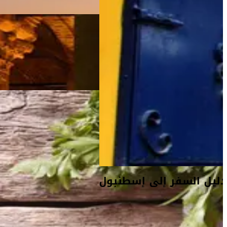
دليل السفر إلى إسطنبول
أفكار السفر