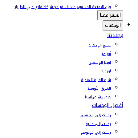
وزن الأمتعة المسموح عند السفر مع شركاء فلاي دبي للطيران
السفر معنا
الوجهات
وجهاتنا
جميع الوجهات
أفريقيا
آسيا الوسطى
أوروبا
شبه القارة الهندية
الشرق الأوسط
جنوب شرق آسيا
أفضل الوجهات
رحلات إلى تبيليسي
رحلات إلى ماليه
رحلات إلى كولومبو