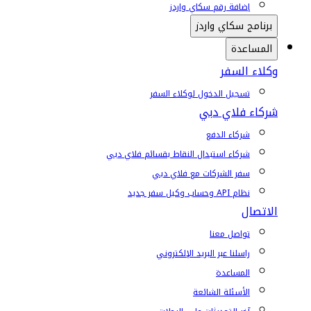
إضافة رقم سكاي واردز
برنامج سكاي واردز
المساعدة
وكلاء السفر
تسجيل الدخول لوكلاء السفر
شركاء فلاي دبي
شركاء الدفع
شركاء استبدال النقاط بقسائم فلاي دبي
سفر الشركات مع فلاي دبي
نظام API وحساب وكيل سفر جديد
الاتصال
تواصل معنا
راسلنا عبر البريد الإلكتروني
المساعدة
الأسئلة الشائعة