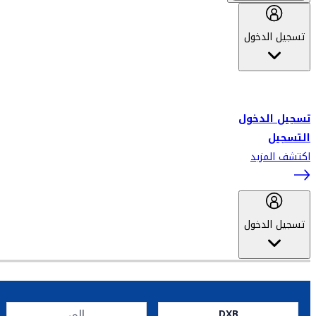
تسجيل الدخول
أهلاً بك في سكاي واردز طيران الإمارات برنامج الولاء المعتمد من قبل
طيران الإمارات، ومؤخراً فلاي دبي.
تسجيل الدخول
التسجيل
اكتشف المزيد
تسجيل الدخول
DXB
إلى