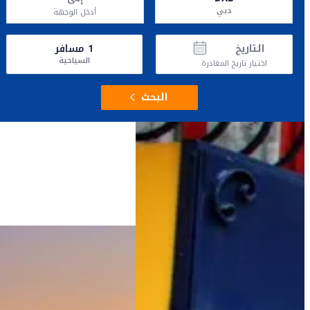
دبي
أدخل الوجهة
التاريخ
1
مسافر
السياحية
اختيار تاريخ المغادرة
البحث