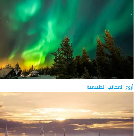
أروع العجائب الطبيعية