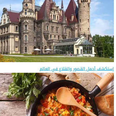
إستكشف أجمل القصور والقلاع في العالم