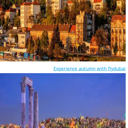
Experience autumn with flydubai