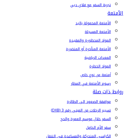
تجربة السفر مع فلاي دبي
الأمتعة
الأمتعة المحمولة باليد
الأمتعة المسجلة
المواد المحظورة والمقيدة
الأمتعة المتأخرة أو المتضررة
المعدات الرياضية
المواد الخطرة
أمتعة من نوع خاص
رسوم الأمتعة في المطار
روابط ذات صلة
موافقة الصعود إلى الطائرة
تسيير الرحلات من المبنى رقم 3 (DXB)
السفر خلال موسم العمرة والحج
سفر الأم الحامل
الكراسي المتحركة والمساعدة في التنقل