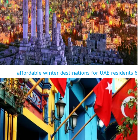
6 affordable winter destinations for UAE residents