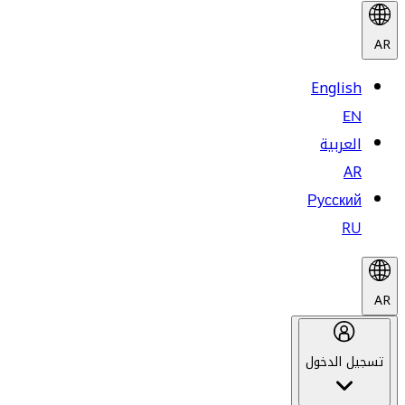
AR
English
EN
العربية
AR
Русский
RU
AR
تسجيل الدخول