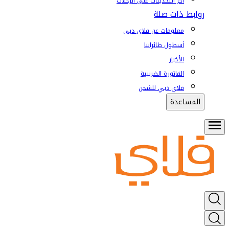
آخر التحديثات على الرحلات
روابط ذات صلة
معلومات عن فلاي دبي
أسطول طائراتنا
الأخبار
الفاتورة الضريبية
فلاي دبي للشحن
المساعدة