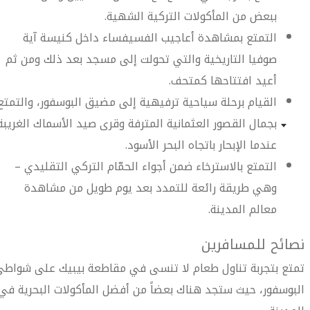
ببعض من المأكولات التركية الشهية.
التمتع بمشاهدة أعاجيب الفسيفساء داخل كنيسة آية
صوفيا التاريخية والتي تحولت إلى مسجد بعد ذلك ومن ثم
أعيد افتتاحها كمتحف.
القيام برحلة سياحية ترفيهية إلى مضيق البوسفور، والتمتع
بجمال القصور العثمانية المترفة وقرى صيد الأسماك الغريبة
عندما الإبحار باتجاه البحر الأسود.
التمتع بالاسترخاء ضمن أجواء الحمّام التركي التقليدي –
وهي طريقة رائعة للتمدد بعد يوم طويل من مشاهدة
معالم المدينة.
نصائح للمسافرين
تمتع بتجربة تناول طعام لا تنسى في مقاطعة بيبيك على شواط
البوسفور، حيث ستجد هناك بعضاً من أفضل المأكولات البحرية في