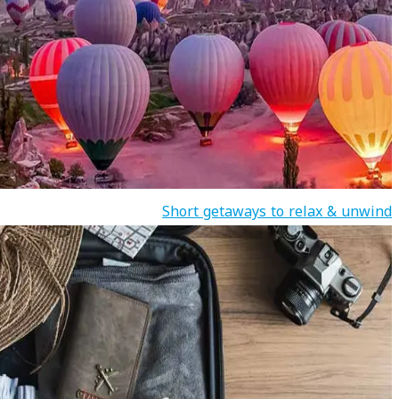
Short getaways to relax & unwind