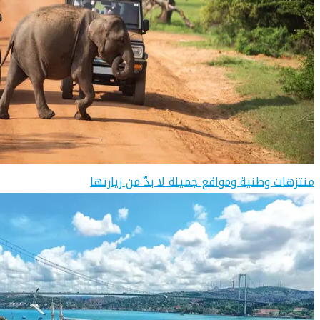
منتزهات وطنية ومواقع جميلة لا بدّ من زيارتها