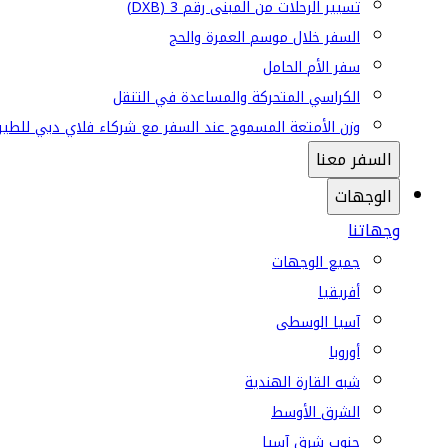
تسيير الرحلات من المبنى رقم 3 (DXB)
السفر خلال موسم العمرة والحج
سفر الأم الحامل
الكراسي المتحركة والمساعدة في التنقل
وزن الأمتعة المسموح عند السفر مع شركاء فلاي دبي للطير
السفر معنا
الوجهات
وجهاتنا
جميع الوجهات
أفريقيا
آسيا الوسطى
أوروبا
شبه القارة الهندية
الشرق الأوسط
جنوب شرق آسيا