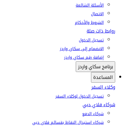
الأسئلة الشائعة
الاتصال
الشروط والأحكام
روابط ذات صلة
تسجيل الدخول
الانضمام إلى سكاي واردز
إضافة رقم سكاي واردز
برنامج سكاي واردز
المساعدة
وكلاء السفر
تسجيل الدخول لوكلاء السفر
شركاء فلاي دبي
شركاء الدفع
شركاء استبدال النقاط بقسائم فلاي دبي