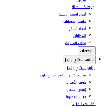
روابط ذات صلة
أدنى أسعار الرحلات
خارطة المسارات
أفكار السفر
المطارات
رحلات المتابعة
الوجهات
برنامج سكاي واردز
برنامج سكاي واردز
معلومات عن برنامج سكاي واردز
كسب الأميال
إنفاق الأميال
فئات العضوية
اكتشف المزيد