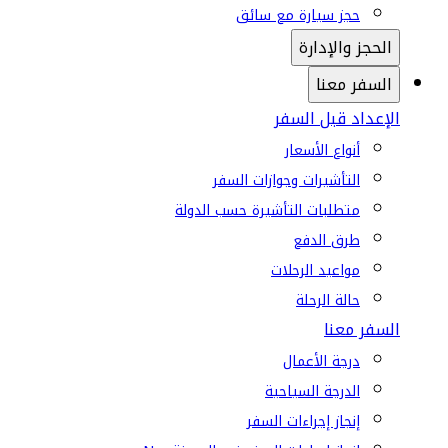
حجز سيارة مع سائق
الحجز والإدارة
السفر معنا
الإعداد قبل السفر
أنواع الأسعار
التأشيرات وجوازات السفر
متطلبات التأشيرة حسب الدولة
طرق الدفع
مواعيد الرحلات
حالة الرحلة
السفر معنا
درجة الأعمال
الدرجة السياحية
إنجاز إجراءات السفر