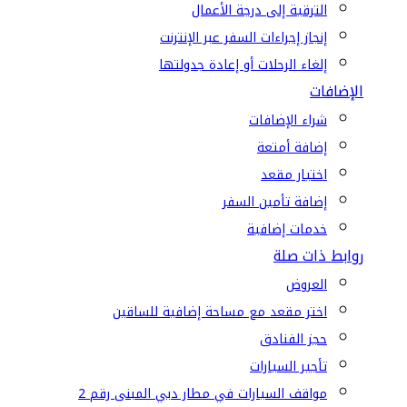
الترقية إلى درجة الأعمال
إنجاز إجراءات السفر عبر الإنترنت
إلغاء الرحلات أو إعادة جدولتها
الإضافات
شراء الإضافات
إضافة أمتعة
اختيار مقعد
إضافة تأمين السفر
خدمات إضافية
روابط ذات صلة
العروض
اختر مقعد مع مساحة إضافية للساقين
حجز الفنادق
تأجير السيارات
مواقف السيارات في مطار دبي المبنى رقم 2