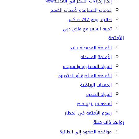
إنجاز إجراءات السفر في المدينة
New
خدمات المساعدة لأصحاب الهمم
طائرة بوينغ 737 ماكس
تجربة السفر مع فلاي دبي
الأمتعة
الأمتعة المحمولة باليد
الأمتعة المسجلة
المواد المحظورة والمقيدة
الأمتعة المتأخرة أو المتضررة
المعدات الرياضية
المواد الخطرة
أمتعة من نوع خاص
رسوم الأمتعة في المطار
روابط ذات صلة
موافقة الصعود إلى الطائرة