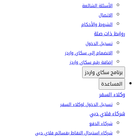
الأسئلة الشائعة
الاتصال
الشروط والأحكام
روابط ذات صلة
تسجيل الدخول
الانضمام إلى سكاي واردز
إضافة رقم سكاي واردز
برنامج سكاي واردز
المساعدة
وكلاء السفر
تسجيل الدخول لوكلاء السفر
شركاء فلاي دبي
شركاء الدفع
شركاء استبدال النقاط بقسائم فلاي دبي