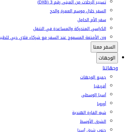
تسيير الرحلات من المبنى رقم 3 (DXB)
السفر خلال موسم العمرة والحج
سفر الأم الحامل
الكراسي المتحركة والمساعدة في التنقل
وزن الأمتعة المسموح عند السفر مع شركاء فلاي دبي للطير
السفر معنا
الوجهات
وجهاتنا
جميع الوجهات
أفريقيا
آسيا الوسطى
أوروبا
شبه القارة الهندية
الشرق الأوسط
جنوب شرق آسيا