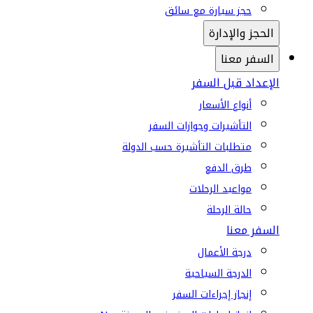
حجز سيارة مع سائق
الحجز والإدارة
السفر معنا
الإعداد قبل السفر
أنواع الأسعار
التأشيرات وجوازات السفر
متطلبات التأشيرة حسب الدولة
طرق الدفع
مواعيد الرحلات
حالة الرحلة
السفر معنا
درجة الأعمال
الدرجة السياحية
إنجاز إجراءات السفر