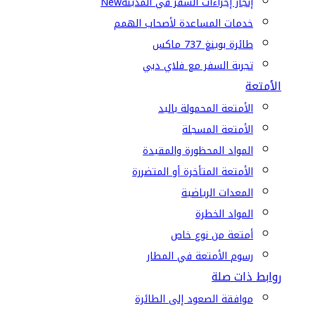
إنجاز إجراءات السفر في المدينة
New
خدمات المساعدة لأصحاب الهمم
طائرة بوينغ 737 ماكس
تجربة السفر مع فلاي دبي
الأمتعة
الأمتعة المحمولة باليد
الأمتعة المسجلة
المواد المحظورة والمقيدة
الأمتعة المتأخرة أو المتضررة
المعدات الرياضية
المواد الخطرة
أمتعة من نوع خاص
رسوم الأمتعة في المطار
روابط ذات صلة
موافقة الصعود إلى الطائرة