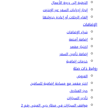
الترقية إلى درجة الأعمال
إنجاز إجراءات السفر عبر الإنترنت
إلغاء الرحلات أو إعادة جدولتها
الإضافات
شراء الإضافات
إضافة أمتعة
اختيار مقعد
إضافة تأمين السفر
خدمات إضافية
روابط ذات صلة
العروض
اختر مقعد مع مساحة إضافية للساقين
حجز الفنادق
تأجير السيارات
مواقف السيارات في مطار دبي المبنى رقم 2