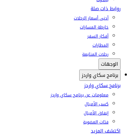
روابط ذات صلة
أدنى أسعار الرحلات
خارطة المسارات
أفكار السفر
المطارات
رحلات المتابعة
الوجهات
برنامج سكاي واردز
برنامج سكاي واردز
معلومات عن برنامج سكاي واردز
كسب الأميال
إنفاق الأميال
فئات العضوية
اكتشف المزيد