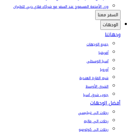
وزن الأمتعة المسموح عند السفر مع شركاء فلاي دبي للطيران
السفر معنا
الوجهات
وجهاتنا
جميع الوجهات
أفريقيا
آسيا الوسطى
أوروبا
شبه القارة الهندية
الشرق الأوسط
جنوب شرق آسيا
أفضل الوجهات
رحلات إلى تبيليسي
رحلات إلى ماليه
رحلات إلى كولومبو