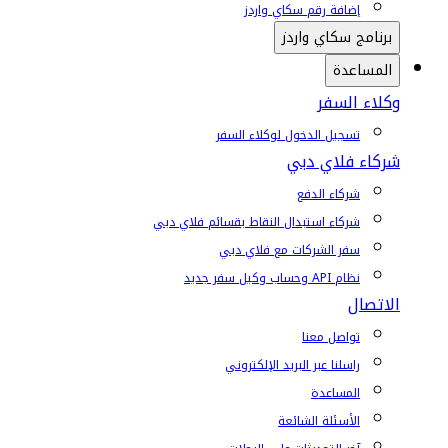
إضافة رقم سكاي واردز
برنامج سكاي واردز
المساعدة
وكلاء السفر
تسجيل الدخول لوكلاء السفر
شركاء فلاي دبي
شركاء الدفع
شركاء استبدال النقاط بقسائم فلاي دبي
سفر الشركات مع فلاي دبي
نظام API وحساب وكيل سفر جديد
الاتصال
تواصل معنا
راسلنا عبر البريد الإلكتروني
المساعدة
الأسئلة الشائعة