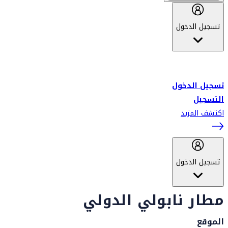
تسجيل الدخول
أهلاً بك في سكاي واردز طيران الإمارات برنامج الولاء المعتمد من قبل
طيران الإمارات، ومؤخراً فلاي دبي.
تسجيل الدخول
التسجيل
اكتشف المزيد
تسجيل الدخول
مطار نابولي الدولي
الموقع