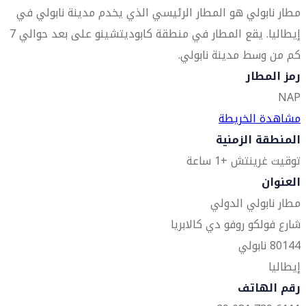
مطار نابولي هو المطار الرئيسي الذي يخدم مدينة نابولي في
إيطاليا. يقع المطار في منطقة كابوديتشينو على بعد حوالي 7
كم من وسط مدينة نابولي.
رمز المطار
NAP
مشاهدة الخريطة
المنطقة الزمنية
توقيت غرينتش +1 ساعة
العنوان
مطار نابولي الدولي
شارع فولكو روفو دي كالابريا
80144 نابولي
إيطاليا
رقم الهاتف