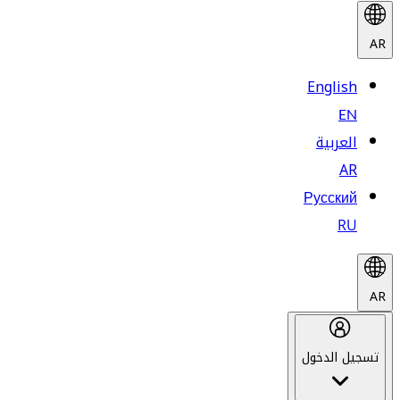
AR
English
EN
العربية
AR
Русский
RU
AR
تسجيل الدخول