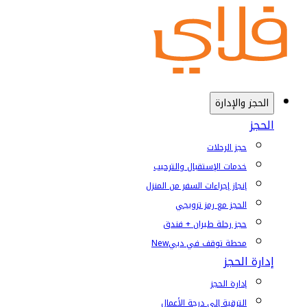
الحجز والإدارة
الحجز
حجز الرحلات
خدمات الإستقبال والترحيب
إنجاز إجراءات السفر من المنزل
الحجز مع رمز ترويجي
حجز رحلة طيران + فندق
محطة توقف في دبي
New
إدارة الحجز
إدارة الحجز
الترقية إلى درجة الأعمال