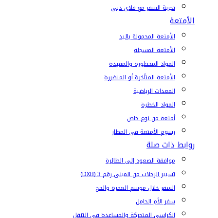
تجربة السفر مع فلاي دبي
الأمتعة
الأمتعة المحمولة باليد
الأمتعة المسجلة
المواد المحظورة والمقيدة
الأمتعة المتأخرة أو المتضررة
المعدات الرياضية
المواد الخطرة
أمتعة من نوع خاص
رسوم الأمتعة في المطار
روابط ذات صلة
موافقة الصعود إلى الطائرة
تسيير الرحلات من المبنى رقم 3 (DXB)
السفر خلال موسم العمرة والحج
سفر الأم الحامل
الكراسي المتحركة والمساعدة في التنقل