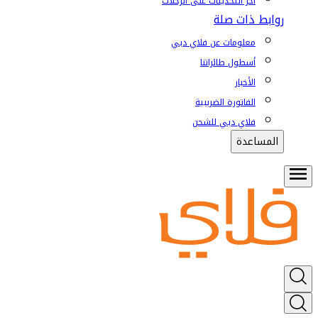
آخر التحديثات على الرحلات
روابط ذات صلة
معلومات عن فلاي دبي
أسطول طائراتنا
الأخبار
الفاتورة الضريبية
فلاي دبي للشحن
المساعدة