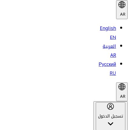
AR
English
EN
العربية
AR
Русский
RU
AR
تسجيل الدخول