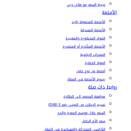
تجربة السفر مع فلاي دبي
الأمتعة
الأمتعة المحمولة باليد
الأمتعة المسجلة
المواد المحظورة والمقيدة
الأمتعة المتأخرة أو المتضررة
المعدات الرياضية
المواد الخطرة
أمتعة من نوع خاص
رسوم الأمتعة في المطار
روابط ذات صلة
موافقة الصعود إلى الطائرة
تسيير الرحلات من المبنى رقم 3 (DXB)
السفر خلال موسم العمرة والحج
سفر الأم الحامل
الكراسي المتحركة والمساعدة في التنقل