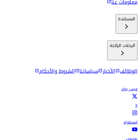
معلومات عنا
المساعدة
الرحلات الرائجة
الوظائف
الأخبار
سياساتنا
الشروط والأحكام
فيس بوك
X
انستقرام
يوتيوب