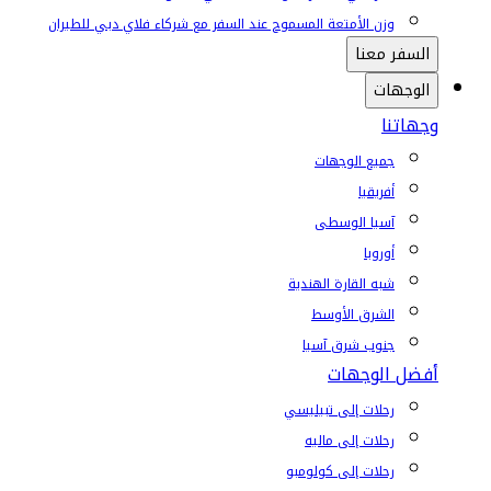
وزن الأمتعة المسموح عند السفر مع شركاء فلاي دبي للطيران
السفر معنا
الوجهات
وجهاتنا
جميع الوجهات
أفريقيا
آسيا الوسطى
أوروبا
شبه القارة الهندية
الشرق الأوسط
جنوب شرق آسيا
أفضل الوجهات
رحلات إلى تبيليسي
رحلات إلى ماليه
رحلات إلى كولومبو