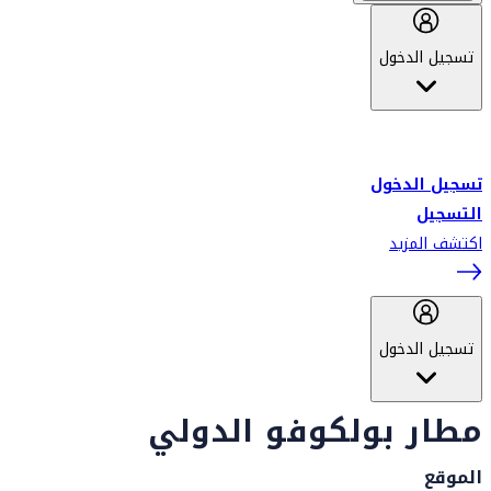
تسجيل الدخول
أهلاً بك في سكاي واردز طيران الإمارات برنامج الولاء المعتمد من قبل
طيران الإمارات، ومؤخراً فلاي دبي.
تسجيل الدخول
التسجيل
اكتشف المزيد
تسجيل الدخول
مطار بولكوفو الدولي
الموقع