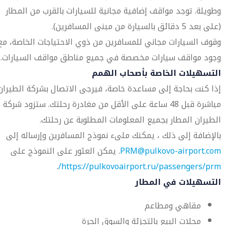
وطويلة. توجد مواقف إضافية مجانية للسيارات بالقرب من المطار
(على بعد 5 دقائق بالسيارة من مبنى المسافرين).
وقوف السيارات مجاني للمسافرين من ذوي الاحتياجات الخاصة، مع
وجود مواقف سيارات مخصصة في جميع مناطق مواقف السيارات.
التسهيلات الخاصة بأصحاب الهمم
إذا كنت بحاجة إلى مساعدة خاصة، فيرجى الاتصال بشركة الطيران
مباشرة قبل 48 ساعة على الأقل من مغادرة رحلتك. ستزود شركة
الطيران المطار بجميع المعلومات المطلوبة عن رحلتك.
بالإضافة إلى ذلك ، يمكنك ملىء نموذج المسافرين وإرساله إلى
PRM@pulkovo-airport.com
. يمكن العثور على النموذج على
.
https://pulkovoairport.ru/passengers/prm/
التسهيلات في المطار
مقاهي ومطاعم
محلات البيع بالتجزئة والسوق الحرة