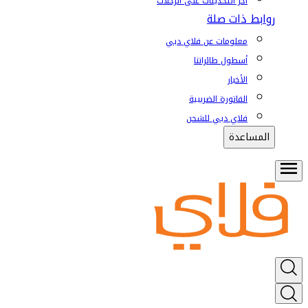
آخر التحديثات على الرحلات
روابط ذات صلة
معلومات عن فلاي دبي
أسطول طائراتنا
الأخبار
الفاتورة الضريبية
فلاي دبي للشحن
المساعدة