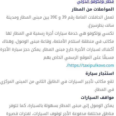
مطار بولكوفو الدولي
المواصلات من المطار
تعمل الحافلات العامة رقم 39 و 39E بين مبنى المطار ومدينة
سانت بطرسبرغ.
تكسي بولكوفو هي خدمة سيارات أجرة رسمية في المطار لها
مكاتب في منطقة استلام الأمتعة، وقاعة مبنى الوصول، وهناك
أكشاك لسيارات الأجرة خارج مبنى المطار. يمكن حجز سيارة الأجرة
مسبقًا على الموقع الرسمي الخاص بهم
.
https://taxipulkovo.com/
استئجار سيارة
تقع مكاتب تأجير السيارات في الطابق الثاني من المبنى المركزي
في المطار.
مواقف السيارات
يمكن الوصول إلى مبنى المطار بسهولة بالسيارة، كما تتوفر
مناطق مختلفة مدفوعة الأجر لوقوف السيارات، لفترات قصيرة