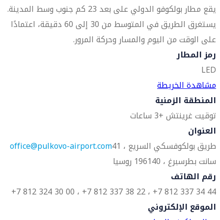
يقع مطار بولكوفو الدولي على بعد 23 كم جنوب وسط المدينة.
يستغرق الطريق في المتوسط من 30 إلى 60 دقيقة، اعتمادًا
على الوقت من اليوم والمسار وحركة المرور.
رمز المطار
LED
مشاهدة الخريطة
المنطقة الزمنية
توقيت غرينتش +3 ساعات
العنوان
طريق بولكوفسكي السريع ، 41
office@pulkovo-airport.com
سانت بطرسبرغ ، 196140 روسيا
رقم الهاتف
44 34 337 812 7+ ، 22 38 337 812 7+ ، 00 30 324 812 7+
الموقع الإلكتروني