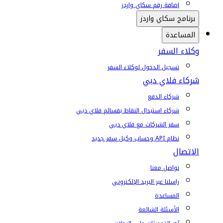
إضافة رقم سكاي واردز
برنامج سكاي واردز
المساعدة
وكلاء السفر
تسجيل الدخول لوكلاء السفر
شركاء فلاي دبي
شركاء الدفع
شركاء استبدال النقاط بقسائم فلاي دبي
سفر الشركات مع فلاي دبي
نظام API وحساب وكيل سفر جديد
الاتصال
تواصل معنا
راسلنا عبر البريد الإلكتروني
المساعدة
الأسئلة الشائعة