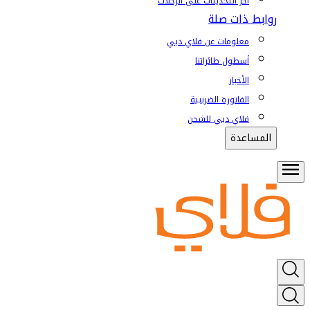
آخر التحديثات على الرحلات
روابط ذات صلة
معلومات عن فلاي دبي
أسطول طائراتنا
الأخبار
الفاتورة الضريبية
فلاي دبي للشحن
المساعدة