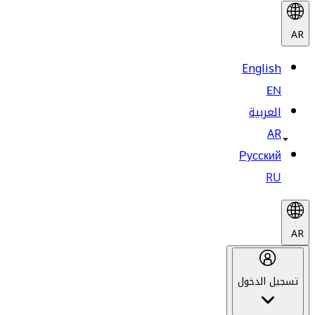
AR
English
EN
العربية
AR
Русский
RU
AR
تسجيل الدخول