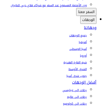
وزن الأمتعة المسموح عند السفر مع شركاء فلاي دبي للطيران
السفر معنا
الوجهات
وجهاتنا
جميع الوجهات
أفريقيا
آسيا الوسطى
أوروبا
شبه القارة الهندية
الشرق الأوسط
جنوب شرق آسيا
أفضل الوجهات
رحلات إلى تبيليسي
رحلات إلى ماليه
رحلات إلى كولومبو