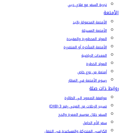
تجربة السفر مع فلاي دبي
الأمتعة
الأمتعة المحمولة باليد
الأمتعة المسجلة
المواد المحظورة والمقيدة
الأمتعة المتأخرة أو المتضررة
المعدات الرياضية
المواد الخطرة
أمتعة من نوع خاص
رسوم الأمتعة في المطار
روابط ذات صلة
موافقة الصعود إلى الطائرة
تسيير الرحلات من المبنى رقم 3 (DXB)
السفر خلال موسم العمرة والحج
سفر الأم الحامل
الكراسي المتحركة والمساعدة في التنقل