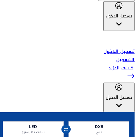
تسجيل الدخول
أهلاً بك في سكاي واردز طيران الإمارات برنامج الولاء المعتمد من قبل
طيران الإمارات، ومؤخراً فلاي دبي.
تسجيل الدخول
التسجيل
اكتشف المزيد
تسجيل الدخول
LED
DXB
دبي
سانت بطرسبرغ