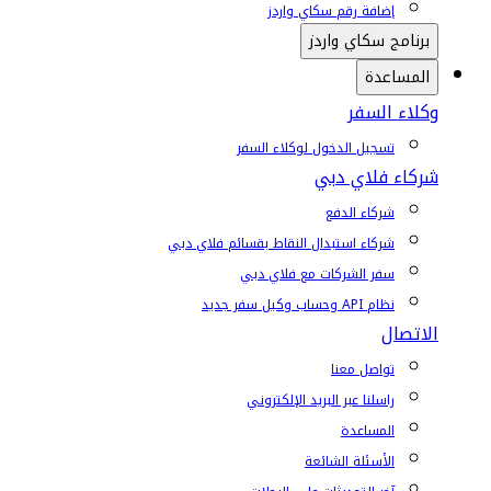
إضافة رقم سكاي واردز
برنامج سكاي واردز
المساعدة
وكلاء السفر
تسجيل الدخول لوكلاء السفر
شركاء فلاي دبي
شركاء الدفع
شركاء استبدال النقاط بقسائم فلاي دبي
سفر الشركات مع فلاي دبي
نظام API وحساب وكيل سفر جديد
الاتصال
تواصل معنا
راسلنا عبر البريد الإلكتروني
المساعدة
الأسئلة الشائعة