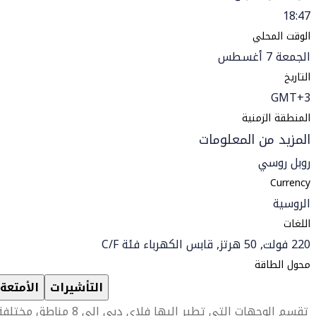
18:47
الوقت المحلي
الجمعة 7 أغسطس
التاريخ
GMT+3
المنطقة الزمنية
المزيد من المعلومات
روبل روسي
Currency
الروسية
اللغات
220 فولت, 50 هرتز, قابس الكهرباء فئة C/F
محول الطاقة
التأشيرات
الأمتعة
تقسم الوجهات التي تطير إليها فلاي دبي إلى 8 مناطق مختلفة.