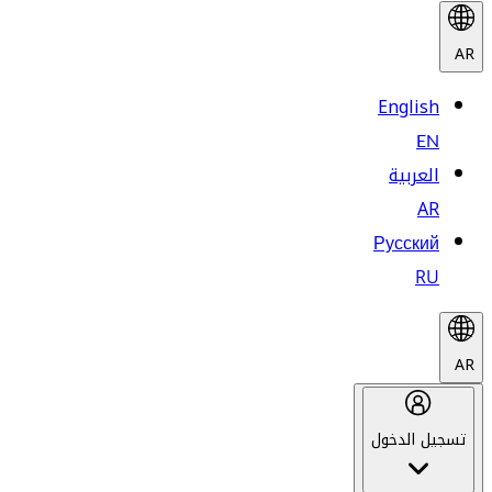
AR
English
EN
العربية
AR
Русский
RU
AR
تسجيل الدخول