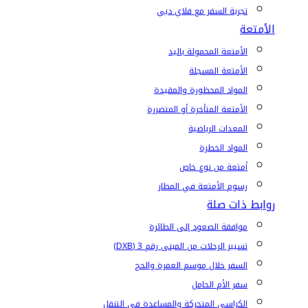
تجربة السفر مع فلاي دبي
الأمتعة
الأمتعة المحمولة باليد
الأمتعة المسجلة
المواد المحظورة والمقيدة
الأمتعة المتأخرة أو المتضررة
المعدات الرياضية
المواد الخطرة
أمتعة من نوع خاص
رسوم الأمتعة في المطار
روابط ذات صلة
موافقة الصعود إلى الطائرة
تسيير الرحلات من المبنى رقم 3 (DXB)
السفر خلال موسم العمرة والحج
سفر الأم الحامل
الكراسي المتحركة والمساعدة في التنقل