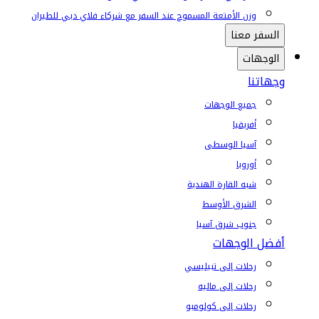
وزن الأمتعة المسموح عند السفر مع شركاء فلاي دبي للطيران
السفر معنا
الوجهات
وجهاتنا
جميع الوجهات
أفريقيا
آسيا الوسطى
أوروبا
شبه القارة الهندية
الشرق الأوسط
جنوب شرق آسيا
أفضل الوجهات
رحلات إلى تبيليسي
رحلات إلى ماليه
رحلات إلى كولومبو