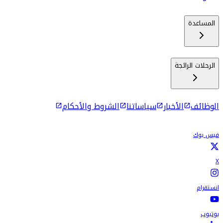
المساعدة
الرحلات الرائجة
الوظائف
الأخبار
سياساتنا
الشروط والأحكام
فيس بوك
X
انستقرام
يوتيوب