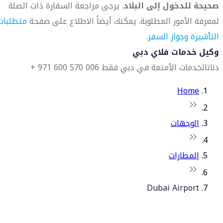
صحيحة للدخول إلى البلاد
. يرجى مراجعة السفارة ذات الصلة
لمعرفة الأمور المطلوبة. يمكنك أيضاً الاطلاع على صفحة
متطلبات
التأشيرة وجواز السفر
.
وكيل خدمات فلاي دبي
دناتا
لخدمات الأمتعة في دبي فقط 006 570 600 971 +
Home
الوجهات
المطارات
Dubai Airport