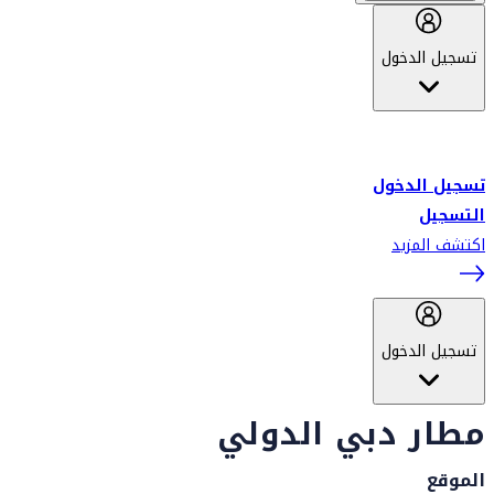
تسجيل الدخول
أهلاً بك في سكاي واردز طيران الإمارات برنامج الولاء المعتمد من قبل
طيران الإمارات، ومؤخراً فلاي دبي.
تسجيل الدخول
التسجيل
اكتشف المزيد
تسجيل الدخول
مطار دبي الدولي
الموقع