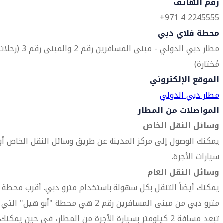
رقم الهاتف
2245555 4 971+
محطة فلاي دبي
مطار دبي الدولي - مبنى المسافرين رقم 2 والمبنى رقم 3 (ر
مُختارة)
الموقع الإلكتروني
مطار دبي الدولي
المواصلات من المطار
وسائل النقل الخاص
يمكنك الوصول إلى مركز المدينة عن طريق وسائل النقل الخاص أو
سيارات الأجرة.
وسائل النقل العام
يمكنك أيضاً التنقل بكل سهولة باستخدام مترو دبي. أقرب محطة
مترو دبي من مبنى المسافرين رقم 2 هي محطة "أبو هيل" التي
تبعد مسافة 2 كيلومتر بسيارة الأجرة من المطار، في حين يمكنك