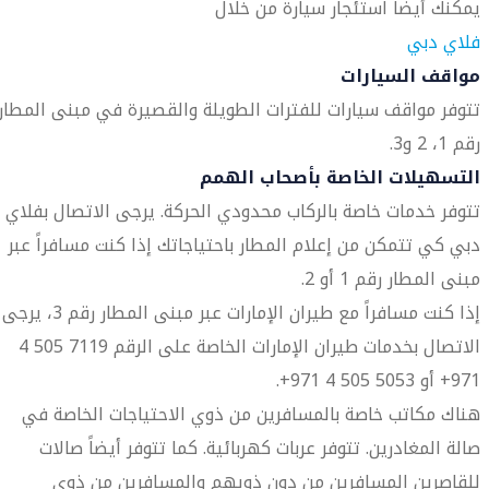
يمكنك أيضاً استئجار سيارة من خلال
فلاي دبي
مواقف السيارات
تتوفر مواقف سيارات للفترات الطويلة والقصيرة في مبنى المطار
رقم 1، 2 و3.
التسهيلات الخاصة بأصحاب الهمم
تتوفر خدمات خاصة بالركاب محدودي الحركة. يرجى الاتصال بفلاي
دبي كي تتمكن من إعلام المطار باحتياجاتك إذا كنت مسافراً عبر
مبنى المطار رقم 1 أو 2.
إذا كنت مسافراً مع طيران الإمارات عبر مبنى المطار رقم 3، يرجى
الاتصال بخدمات طيران الإمارات الخاصة على الرقم 7119 505 4
971+ أو 5053 505 4 971+.
هناك مكاتب خاصة بالمسافرين من ذوي الاحتياجات الخاصة في
صالة المغادرين. تتوفر عربات كهربائية. كما تتوفر أيضاً صالات
للقاصرين المسافرين من دون ذويهم والمسافرين من ذوي