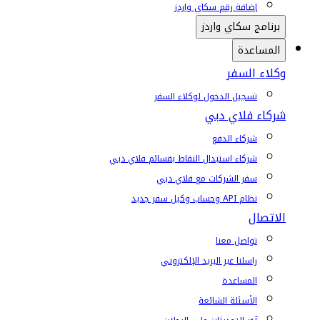
إضافة رقم سكاي واردز
برنامج سكاي واردز
المساعدة
وكلاء السفر
تسجيل الدخول لوكلاء السفر
شركاء فلاي دبي
شركاء الدفع
شركاء استبدال النقاط بقسائم فلاي دبي
سفر الشركات مع فلاي دبي
نظام API وحساب وكيل سفر جديد
الاتصال
تواصل معنا
راسلنا عبر البريد الإلكتروني
المساعدة
الأسئلة الشائعة