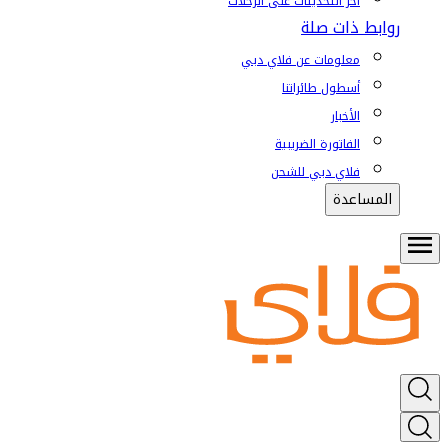
آخر التحديثات على الرحلات
روابط ذات صلة
معلومات عن فلاي دبي
أسطول طائراتنا
الأخبار
الفاتورة الضريبية
فلاي دبي للشحن
المساعدة