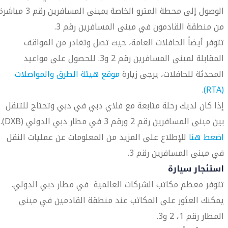
الوصول إلى محطة المترو الخاصة بمبنى المسافرين رقم 3 مبا
من منطقة القادمون في مبنى المسافرين رقم 3.
تتوفر أيضاً الحافلات العامة، حيث تصل وتغادر من المواقف
المقابلة لمبنى المسافرين رقم 2 و3. للحصول على مواعيد
المحدثة للحافلات، يرجى زيارة
موقع هيئة الطرق والمواصلات
.
(RTA)
إذا كان لديك رحلة متابعة مع فلاي دبي في دبي وتحتاج للتنقل
بين مبنى المسافرين رقم 2 ورقم 3 في مطار دبي الدولي (DXB).
اضغط هنا
للإطلاع على المزيد من المعلومات عن عمليات النقل
في مبنى المسافرين رقم 3.
استئجار سيارة
تتوفر معظم مكاتب الشركات العالمية في مطار دبي الدولي.
يمكنك العثور على المكاتب عند منطقة القادمين في مبنى
المطار رقم 1، 2 و3.