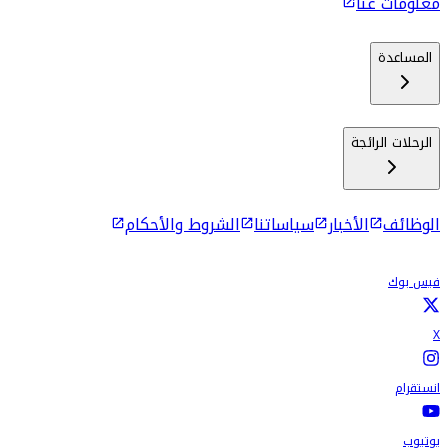
معلومات عنا
المساعدة
الرحلات الرائجة
الوظائف
الأخبار
سياساتنا
الشروط والأحكام
فيس بوك
X
انستقرام
يوتيوب