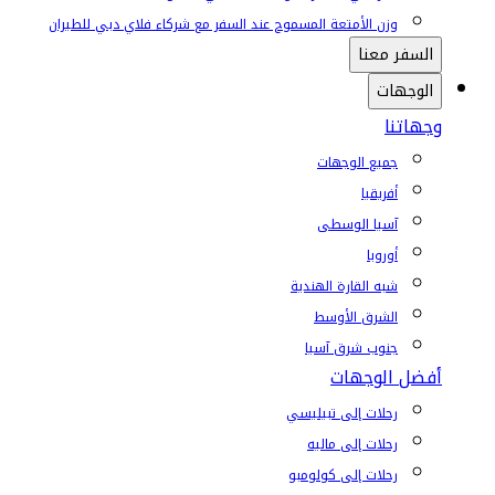
وزن الأمتعة المسموح عند السفر مع شركاء فلاي دبي للطيران
السفر معنا
الوجهات
وجهاتنا
جميع الوجهات
أفريقيا
آسيا الوسطى
أوروبا
شبه القارة الهندية
الشرق الأوسط
جنوب شرق آسيا
أفضل الوجهات
رحلات إلى تبيليسي
رحلات إلى ماليه
رحلات إلى كولومبو