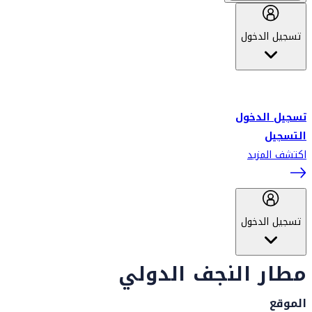
تسجيل الدخول
أهلاً بك في سكاي واردز طيران الإمارات برنامج الولاء المعتمد من قبل
طيران الإمارات، ومؤخراً فلاي دبي.
تسجيل الدخول
التسجيل
اكتشف المزيد
تسجيل الدخول
مطار النجف الدولي
الموقع