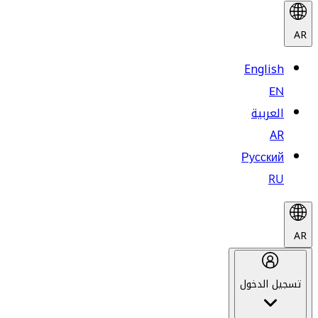
AR
English
EN
العربية
AR
Русский
RU
AR
تسجيل الدخول