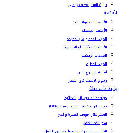
تجربة السفر مع فلاي دبي
الأمتعة
الأمتعة المحمولة باليد
الأمتعة المسجلة
المواد المحظورة والمقيدة
الأمتعة المتأخرة أو المتضررة
المعدات الرياضية
المواد الخطرة
أمتعة من نوع خاص
رسوم الأمتعة في المطار
روابط ذات صلة
موافقة الصعود إلى الطائرة
تسيير الرحلات من المبنى رقم 3 (DXB)
السفر خلال موسم العمرة والحج
سفر الأم الحامل
الكراسي المتحركة والمساعدة في التنقل