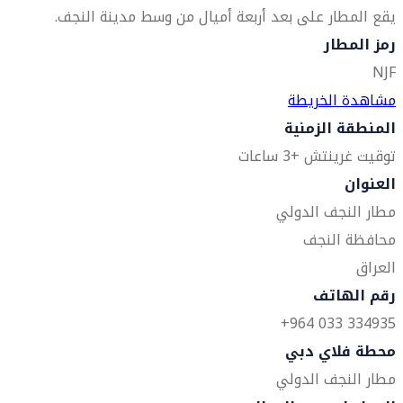
يقع المطار على بعد أربعة أميال من وسط مدينة النجف.
رمز المطار
NJF
مشاهدة الخريطة
المنطقة الزمنية
توقيت غرينتش +3 ساعات
العنوان
مطار النجف الدولي
محافظة النجف
العراق
رقم الهاتف
334935 033 964+
محطة فلاي دبي
مطار النجف الدولي