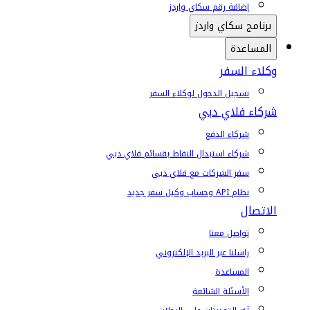
إضافة رقم سكاي واردز
برنامج سكاي واردز
المساعدة
وكلاء السفر
تسجيل الدخول لوكلاء السفر
شركاء فلاي دبي
شركاء الدفع
شركاء استبدال النقاط بقسائم فلاي دبي
سفر الشركات مع فلاي دبي
نظام API وحساب وكيل سفر جديد
الاتصال
تواصل معنا
راسلنا عبر البريد الإلكتروني
المساعدة
الأسئلة الشائعة