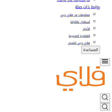
آخر التحديثات على الرحلات
روابط ذات صلة
معلومات عن فلاي دبي
أسطول طائراتنا
الأخبار
الفاتورة الضريبية
فلاي دبي للشحن
المساعدة