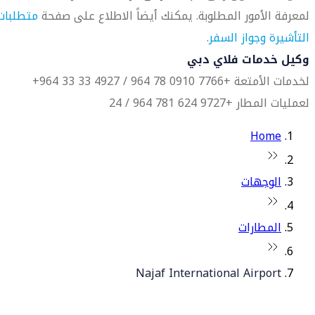
لمعرفة الأمور المطلوبة. يمكنك أيضاً الاطلاع على صفحة
متطلبات
التأشيرة وجواز السفر
.
وكيل خدمات فلاي دبي
لخدمات الأمتعة +7766 0910 78 964 / 4927 33 33 964+
لعمليات المطار +9727 624 781 964 / 24
Home
الوجهات
المطارات
Najaf International Airport