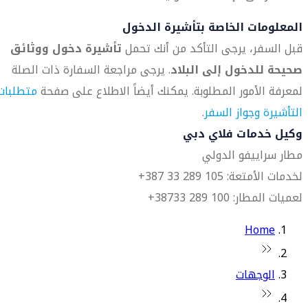
المعلومات الخاصة بتأشيرة الدخول
قبل السفر، يرجى التأكد من أنك تحمل
تأشيرة دخول ووثائق
صحيحة للدخول إلى البلاد
. يرجى مراجعة السفارة ذات الصلة
لمعرفة الأمور المطلوبة. يمكنك أيضاً الاطلاع على صفحة
متطلبات
التأشيرة وجواز السفر
.
وكيل خدمات فلاي دبي
مطار سراييفو الدولي
لخدمات الأمتعة: 105 289 33 387+
لعميات المطار: 100 289 38733+
Home
الوجهات