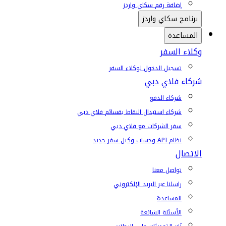
إضافة رقم سكاي واردز
برنامج سكاي واردز
المساعدة
وكلاء السفر
تسجيل الدخول لوكلاء السفر
شركاء فلاي دبي
شركاء الدفع
شركاء استبدال النقاط بقسائم فلاي دبي
سفر الشركات مع فلاي دبي
نظام API وحساب وكيل سفر جديد
الاتصال
تواصل معنا
راسلنا عبر البريد الإلكتروني
المساعدة
الأسئلة الشائعة