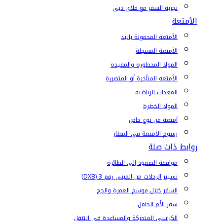
تجربة السفر مع فلاي دبي
الأمتعة
الأمتعة المحمولة باليد
الأمتعة المسجلة
المواد المحظورة والمقيدة
الأمتعة المتأخرة أو المتضررة
المعدات الرياضية
المواد الخطرة
أمتعة من نوع خاص
رسوم الأمتعة في المطار
روابط ذات صلة
موافقة الصعود إلى الطائرة
تسيير الرحلات من المبنى رقم 3 (DXB)
السفر خلال موسم العمرة والحج
سفر الأم الحامل
الكراسي المتحركة والمساعدة في التنقل