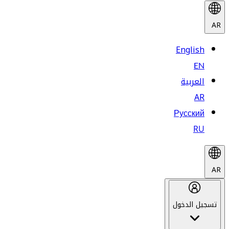
AR
English
EN
العربية
AR
Русский
RU
AR
تسجيل الدخول