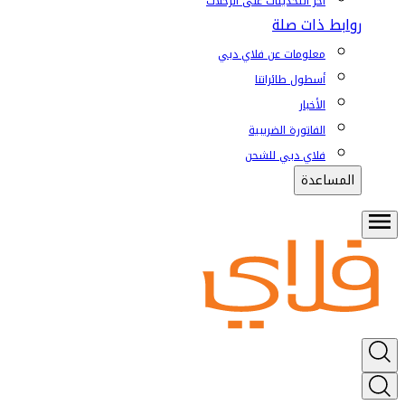
آخر التحديثات على الرحلات
روابط ذات صلة
معلومات عن فلاي دبي
أسطول طائراتنا
الأخبار
الفاتورة الضريبية
فلاي دبي للشحن
المساعدة