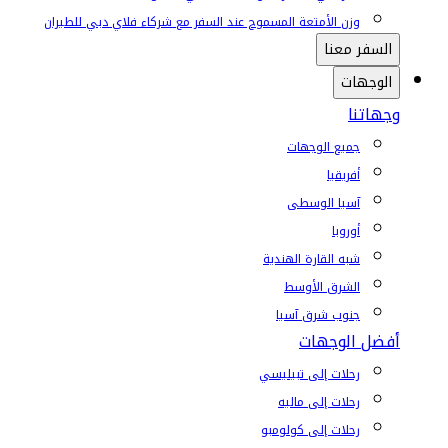
وزن الأمتعة المسموح عند السفر مع شركاء فلاي دبي للطيران
السفر معنا
الوجهات
وجهاتنا
جميع الوجهات
أفريقيا
آسيا الوسطى
أوروبا
شبه القارة الهندية
الشرق الأوسط
جنوب شرق آسيا
أفضل الوجهات
رحلات إلى تبيليسي
رحلات إلى ماليه
رحلات إلى كولومبو