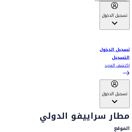
تسجيل الدخول
أهلاً بك في سكاي واردز طيران الإمارات برنامج الولاء المعتمد من قبل
طيران الإمارات، ومؤخراً فلاي دبي.
تسجيل الدخول
التسجيل
اكتشف المزيد
تسجيل الدخول
مطار سراييفو الدولي
الموقع