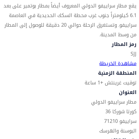
يقع مطار سراييفو الدولي المعروف أيضاً بمطار بوتمير على بعد
6.1 كيلومتراً جنوب غرب محطة السكك الحديدية في العاصمة
سراييفو. وتستغرق الرحلة حوالي 20 دقيقة للوصول إلى المطار
من وسط المدينة.
رمز المطار
SJJ
مشاهدة الخريطة
المنطقة الزمنية
توقيت غرينتش +1 ساعة
العنوان
مطار سراييفو الدولي
كورتا شوركا 36
سراييفو 71210
البوسنة والهرسك