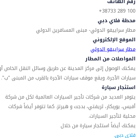
رقم الهاتف
100 289 38733+
محطة فلاي دبي
مطار سراييفو الدولي- مبنى المسافرين الدولي
الموقع الإلكتروني
مطار سراييفو الدولي
المواصلات من المطار
يمكنك الوصول إلى مركز المدينة عن طريق وسائل النقل الخاص أو
سيارات الأجرة. ويقع موقف سيارات الأجرة بالقرب من المبنى "ب".
استئجار سيارة
يتوفر العديد من شركات تأجير السيارات العالمية لكل من شركة
أفيس، يوربكار، ثريفتي، بدجت و هيرتز. كما تتوفر أيضاً شركات
محلية لتأجير السيارات.
يمكنك أيضاً استئجار سيارة من خلال
فلاي دبي
.