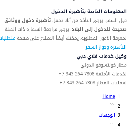
المعلومات الخاصة بتأشيرة الدخول
قبل السفر، يرجى التأكد من أنك تحمل
تأشيرة دخول ووثائق
صحيحة للدخول إلى البلاد
. يرجى مراجعة السفارة ذات الصلة
لمعرفة الأمور المطلوبة. يمكنك أيضاً الاطلاع على صفحة
متطلبات
التأشيرة وجواز السفر
.
وكيل خدمات فلاي دبي
مطار كولتسوفو الدولي
لخدمات الأمتعة 7808 264 343 7+
لعمليات المطار 7808 264 343 7+
Home
الوجهات