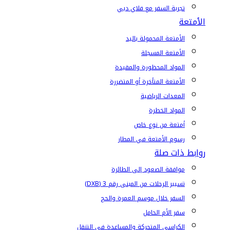
تجربة السفر مع فلاي دبي
الأمتعة
الأمتعة المحمولة باليد
الأمتعة المسجلة
المواد المحظورة والمقيدة
الأمتعة المتأخرة أو المتضررة
المعدات الرياضية
المواد الخطرة
أمتعة من نوع خاص
رسوم الأمتعة في المطار
روابط ذات صلة
موافقة الصعود إلى الطائرة
تسيير الرحلات من المبنى رقم 3 (DXB)
السفر خلال موسم العمرة والحج
سفر الأم الحامل
الكراسي المتحركة والمساعدة في التنقل