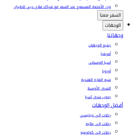
وزن الأمتعة المسموح عند السفر مع شركاء فلاي دبي للطيران
السفر معنا
الوجهات
وجهاتنا
جميع الوجهات
أفريقيا
آسيا الوسطى
أوروبا
شبه القارة الهندية
الشرق الأوسط
جنوب شرق آسيا
أفضل الوجهات
رحلات إلى تبيليسي
رحلات إلى ماليه
رحلات إلى كولومبو