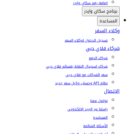
إضافة رقم سكاي واردز
برنامج سكاي واردز
المساعدة
وكلاء السفر
تسجيل الدخول لوكلاء السفر
شركاء فلاي دبي
شركاء الدفع
شركاء استبدال النقاط بقسائم فلاي دبي
سفر الشركات مع فلاي دبي
نظام API وحساب وكيل سفر جديد
الاتصال
تواصل معنا
راسلنا عبر البريد الإلكتروني
المساعدة
الأسئلة الشائعة