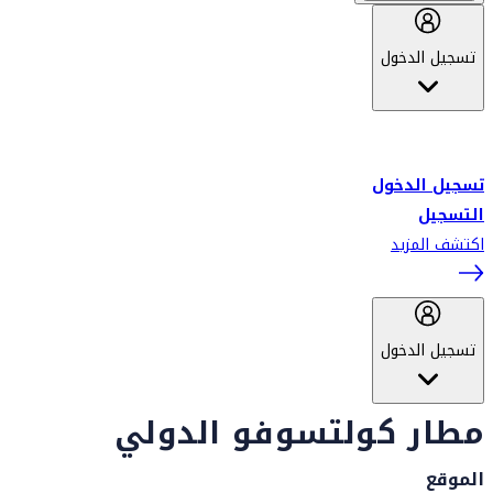
تسجيل الدخول
أهلاً بك في سكاي واردز طيران الإمارات برنامج الولاء المعتمد من قبل
طيران الإمارات، ومؤخراً فلاي دبي.
تسجيل الدخول
التسجيل
اكتشف المزيد
تسجيل الدخول
مطار كولتسوفو الدولي
الموقع