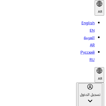
AR
English
EN
العربية
AR
Русский
RU
AR
تسجيل الدخول