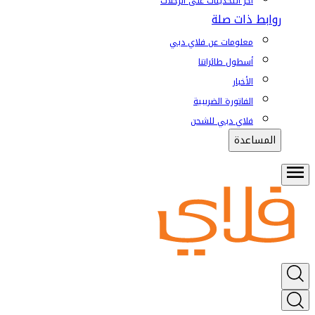
آخر التحديثات على الرحلات
روابط ذات صلة
معلومات عن فلاي دبي
أسطول طائراتنا
الأخبار
الفاتورة الضريبية
فلاي دبي للشحن
المساعدة