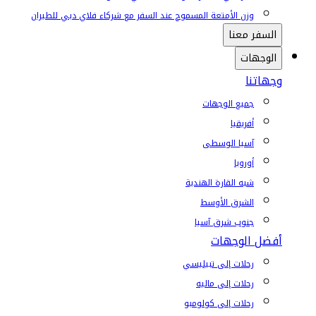
وزن الأمتعة المسموح عند السفر مع شركاء فلاي دبي للطيران
السفر معنا
الوجهات
وجهاتنا
جميع الوجهات
أفريقيا
آسيا الوسطى
أوروبا
شبه القارة الهندية
الشرق الأوسط
جنوب شرق آسيا
أفضل الوجهات
رحلات إلى تبيليسي
رحلات إلى ماليه
رحلات إلى كولومبو