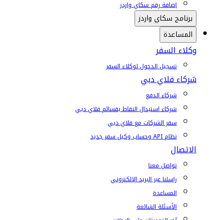
إضافة رقم سكاي واردز
برنامج سكاي واردز
المساعدة
وكلاء السفر
تسجيل الدخول لوكلاء السفر
شركاء فلاي دبي
شركاء الدفع
شركاء استبدال النقاط بقسائم فلاي دبي
سفر الشركات مع فلاي دبي
نظام API وحساب وكيل سفر جديد
الاتصال
تواصل معنا
راسلنا عبر البريد الإلكتروني
المساعدة
الأسئلة الشائعة