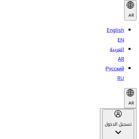
AR
English
EN
العربية
AR
Русский
RU
AR
تسجيل الدخول