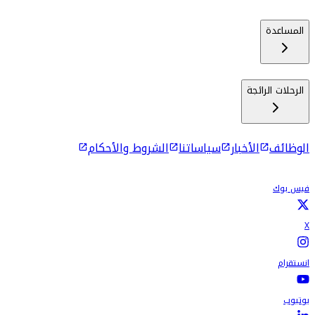
المساعدة
الرحلات الرائجة
الوظائف
الأخبار
سياساتنا
الشروط والأحكام
فيس بوك
X
انستقرام
يوتيوب