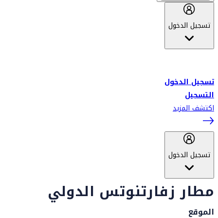
تسجيل الدخول
أهلاً بك في سكاي واردز طيران الإمارات برنامج الولاء المعتمد من قبل
طيران الإمارات، ومؤخراً فلاي دبي.
تسجيل الدخول
التسجيل
اكتشف المزيد
تسجيل الدخول
مطار زفارتنوتس الدولي
الموقع