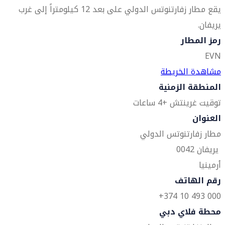
يقع مطار زفارتنوتس الدولي على بعد 12 كيلومتراً إلى غرب
يريفان.
رمز المطار
EVN
مشاهدة الخريطة
المنطقة الزمنية
توقيت غرينتش +4 ساعات
العنوان
مطار زفارتنوتس الدولي
يريفان 0042
أرمينيا
رقم الهاتف
000 493 10 374+
محطة فلاي دبي