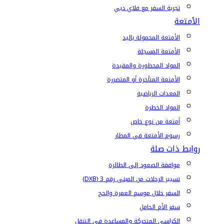
تجربة السفر مع فلاي دبي
الأمتعة
الأمتعة المحمولة باليد
الأمتعة المسجلة
المواد المحظورة والمقيدة
الأمتعة المتأخرة أو المتضررة
المعدات الرياضية
المواد الخطرة
أمتعة من نوع خاص
رسوم الأمتعة في المطار
روابط ذات صلة
موافقة الصعود إلى الطائرة
تسيير الرحلات من المبنى رقم 3 (DXB)
السفر خلال موسم العمرة والحج
سفر الأم الحامل
الكراسي المتحركة والمساعدة في التنقل