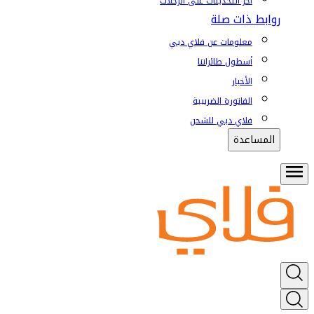
آخر التحديثات على الرحلات
روابط ذات صلة
معلومات عن فلاي دبي
أسطول طائراتنا
الأخبار
الفاتورة الضريبية
فلاي دبي للشحن
المساعدة