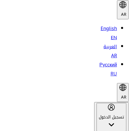
AR
English
EN
العربية
AR
Русский
RU
AR
تسجيل الدخول