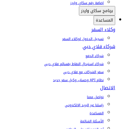
إضافة رقم سكاي واردز
برنامج سكاي واردز
المساعدة
وكلاء السفر
تسجيل الدخول لوكلاء السفر
شركاء فلاي دبي
شركاء الدفع
شركاء استبدال النقاط بقسائم فلاي دبي
سفر الشركات مع فلاي دبي
نظام API وحساب وكيل سفر جديد
الاتصال
تواصل معنا
راسلنا عبر البريد الإلكتروني
المساعدة
الأسئلة الشائعة