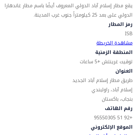
يقع مطار إسلام آباد الدولي المعروف أيضًا باسم مطار غاندهارا
الدولي على بعد 25 كيلومتراً جنوب غرب المدينة.
رمز المطار
ISB
مشاهدة الخريطة
المنطقة الزمنية
توقيت غرينتش +5 ساعات
العنوان
طريق مطار إسلام آباد الجديد
إسلام آباد، راولبندي
بنجاب، باكستان
رقم الهاتف
+92 51 95550305
الموقع الإلكتروني