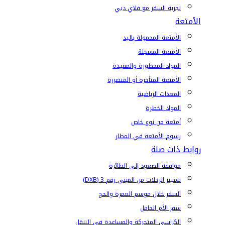
تجربة السفر مع فلاي دبي
الأمتعة
الأمتعة المحمولة باليد
الأمتعة المسجلة
المواد المحظورة والمقيدة
الأمتعة المتأخرة أو المتضررة
المعدات الرياضية
المواد الخطرة
أمتعة من نوع خاص
رسوم الأمتعة في المطار
روابط ذات صلة
موافقة الصعود إلى الطائرة
تسيير الرحلات من المبنى رقم 3 (DXB)
السفر خلال موسم العمرة والحج
سفر الأم الحامل
الكراسي المتحركة والمساعدة في التنقل