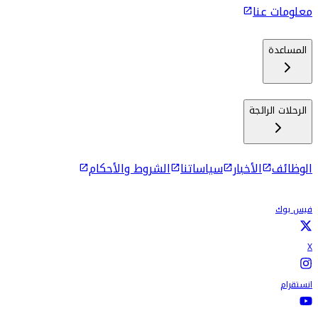
معلومات عنا
المساعدة
الرحلات الرائجة
الوظائف
الأخبار
سياساتنا
الشروط والأحكام
فيس بوك
X
انستقرام