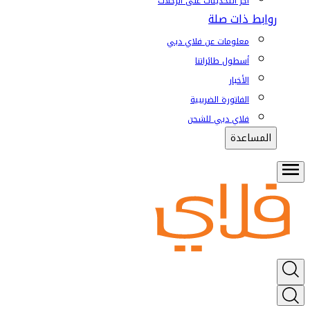
آخر التحديثات على الرحلات
روابط ذات صلة
معلومات عن فلاي دبي
أسطول طائراتنا
الأخبار
الفاتورة الضريبية
فلاي دبي للشحن
المساعدة