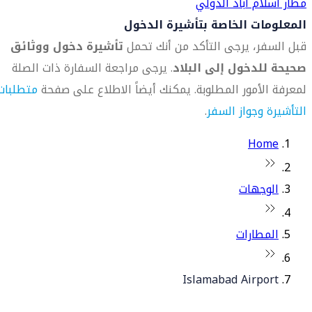
مطار اسلام أباد الدولي
المعلومات الخاصة بتأشيرة الدخول
قبل السفر، يرجى التأكد من أنك تحمل
تأشيرة دخول ووثائق
صحيحة للدخول إلى البلاد
. يرجى مراجعة السفارة ذات الصلة
لمعرفة الأمور المطلوبة. يمكنك أيضاً الاطلاع على صفحة
متطلبات
التأشيرة وجواز السفر
.
Home
الوجهات
المطارات
Islamabad Airport