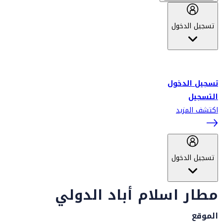
تسجيل الدخول
أهلاً بك في سكاي واردز طيران الإمارات برنامج الولاء المعتمد من قبل
طيران الإمارات، ومؤخراً فلاي دبي.
تسجيل الدخول
التسجيل
اكتشف المزيد
تسجيل الدخول
مطار اسلام أباد الدولي
الموقع