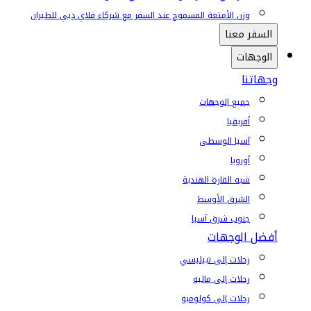
وزن الأمتعة المسموح عند السفر مع شركاء فلاي دبي للطيران
السفر معنا
الوجهات
وجهاتنا
جميع الوجهات
أفريقيا
آسيا الوسطى
أوروبا
شبه القارة الهندية
الشرق الأوسط
جنوب شرق آسيا
أفضل الوجهات
رحلات إلى تبيليسي
رحلات إلى ماليه
رحلات إلى كولومبو