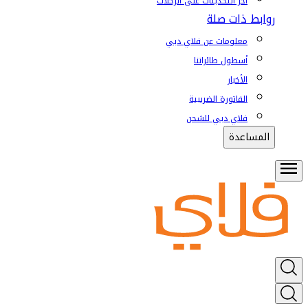
آخر التحديثات على الرحلات
روابط ذات صلة
معلومات عن فلاي دبي
أسطول طائراتنا
الأخبار
الفاتورة الضريبية
فلاي دبي للشحن
المساعدة