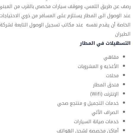
رصف عن طريق اللمس، وموقف سيارات مخصص بالقرب من المبنى.
عند الوصول الى المطار يستلزم على المسافر من ذوي الاحتياجات
الخاصة أن يقدم نفسه عند مكاتب تسجيل الوصول التابعة لشركة
الطيران
التسهيلات في المطار
مقاهي
الأغذيه و المشروبات
محلات
فندق المطار
الإنترنت (Wifi)
خدمات التجميل و منتجع صحي
الصراف الآلي
خدمات صيانة السيارات
أماكن مخصصه لشحن الهواتف