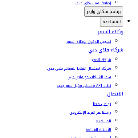
إضافة رقم سكاي واردز
برنامج سكاي واردز
المساعدة
وكلاء السفر
تسجيل الدخول لوكلاء السفر
شركاء فلاي دبي
شركاء الدفع
شركاء استبدال النقاط بقسائم فلاي دبي
سفر الشركات مع فلاي دبي
نظام API وحساب وكيل سفر جديد
الاتصال
تواصل معنا
راسلنا عبر البريد الإلكتروني
المساعدة
الأسئلة الشائعة