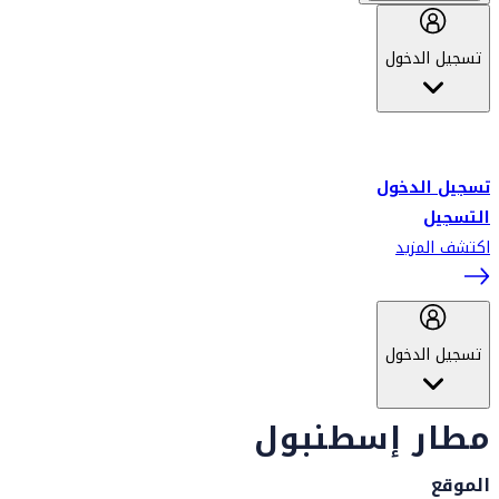
تسجيل الدخول
أهلاً بك في سكاي واردز طيران الإمارات برنامج الولاء المعتمد من قبل
طيران الإمارات، ومؤخراً فلاي دبي.
تسجيل الدخول
التسجيل
اكتشف المزيد
تسجيل الدخول
مطار إسطنبول
الموقع