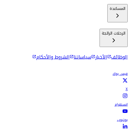
المساعدة
الرحلات الرائجة
الوظائف
الأخبار
سياساتنا
الشروط والأحكام
فيس بوك
X
انستقرام
يوتيوب