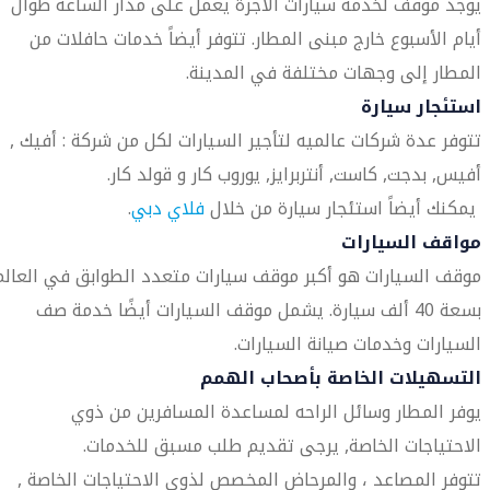
يوجد موقف لخدمة سيارات الأجرة يعمل على مدار الساعة طوال
أيام الأسبوع خارج مبنى المطار. تتوفر أيضاً خدمات حافلات من
المطار إلى وجهات مختلفة في المدينة.
استئجار سيارة
تتوفر عدة شركات عالميه لتأجير السيارات لكل من شركة : أفيك ,
أفيس, بدجت, كاست, أنتربرايز, يوروب كار و قولد كار.
يمكنك أيضاً استئجار سيارة من خلال
فلاي دبي
.
مواقف السيارات
موقف السيارات هو أكبر موقف سيارات متعدد الطوابق في العالم
بسعة 40 ألف سيارة. يشمل موقف السيارات أيضًا خدمة صف
السيارات وخدمات صيانة السيارات.
التسهيلات الخاصة بأصحاب الهمم
يوفر المطار وسائل الراحه لمساعدة المسافرين من ذوي
الاحتياجات الخاصة, يرجى تقديم طلب مسبق للخدمات.
تتوفر المصاعد ، والمرحاض المخصص لذوي الاحتياجات الخاصة ,