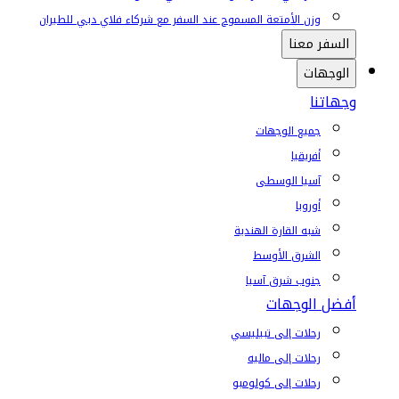
وزن الأمتعة المسموح عند السفر مع شركاء فلاي دبي للطيران
السفر معنا
الوجهات
وجهاتنا
جميع الوجهات
أفريقيا
آسيا الوسطى
أوروبا
شبه القارة الهندية
الشرق الأوسط
جنوب شرق آسيا
أفضل الوجهات
رحلات إلى تبيليسي
رحلات إلى ماليه
رحلات إلى كولومبو