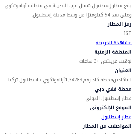
يقع مطار إسطنبول شمال غرب المدينة في منطقة أرنافوتكوي
وعلى بعد 54 كيلومترًا من وسط مدينة إسطنبول.
رمز المطار
IST
مشاهدة الخريطة
المنطقة الزمنية
توقيت غرينتش +3 ساعات
العنوان
تاياكادين
محطة كاد رقم:1,34283
أرنافوتكوي / اسطنبول
تركيا
محطة فلاي دبي
مطار إسطنبول الدولي
الموقع الإلكتروني
مطار إسطنبول
المواصلات من المطار