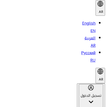
AR
English
EN
العربية
AR
Русский
RU
AR
تسجيل الدخول