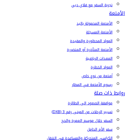
تجربة السفر مع فلاي دبي
الأمتعة
الأمتعة المحمولة باليد
الأمتعة المسجلة
المواد المحظورة والمقيدة
الأمتعة المتأخرة أو المتضررة
المعدات الرياضية
المواد الخطرة
أمتعة من نوع خاص
رسوم الأمتعة في المطار
روابط ذات صلة
موافقة الصعود إلى الطائرة
تسيير الرحلات من المبنى رقم 3 (DXB)
السفر خلال موسم العمرة والحج
سفر الأم الحامل
الكراسي المتحركة والمساعدة في التنقل