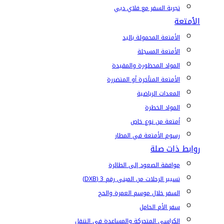
تجربة السفر مع فلاي دبي
الأمتعة
الأمتعة المحمولة باليد
الأمتعة المسجلة
المواد المحظورة والمقيدة
الأمتعة المتأخرة أو المتضررة
المعدات الرياضية
المواد الخطرة
أمتعة من نوع خاص
رسوم الأمتعة في المطار
روابط ذات صلة
موافقة الصعود إلى الطائرة
تسيير الرحلات من المبنى رقم 3 (DXB)
السفر خلال موسم العمرة والحج
سفر الأم الحامل
الكراسي المتحركة والمساعدة في التنقل