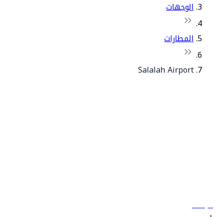
الوجهات
المطارات
Salalah Airport
© فلاي دبي 2026. جميع الحقوق محفوظة.
سياساتنا