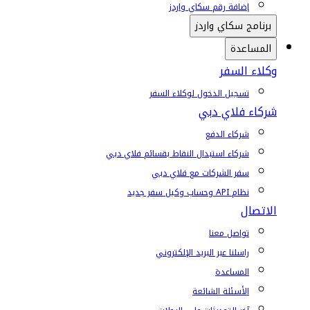
إضافة رقم سكاي واردز
برنامج سكاي واردز
المساعدة
وكلاء السفر
تسجيل الدخول لوكلاء السفر
شركاء فلاي دبي
شركاء الدفع
شركاء استبدال النقاط بقسائم فلاي دبي
سفر الشركات مع فلاي دبي
نظام API وحساب وكيل سفر جديد
الاتصال
تواصل معنا
راسلنا عبر البريد الإلكتروني
المساعدة
الأسئلة الشائعة