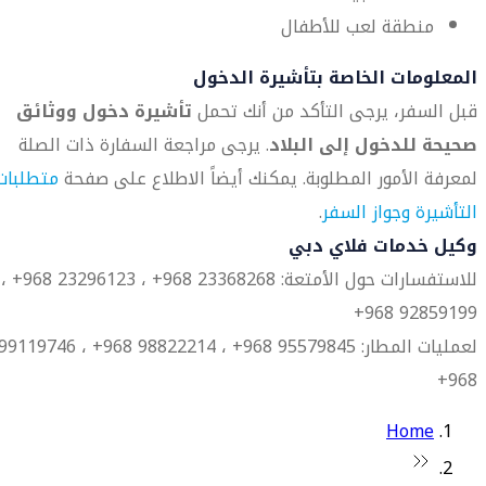
منطقة لعب للأطفال
المعلومات الخاصة بتأشيرة الدخول
قبل السفر، يرجى التأكد من أنك تحمل
تأشيرة دخول ووثائق
صحيحة للدخول إلى البلاد
. يرجى مراجعة السفارة ذات الصلة
لمعرفة الأمور المطلوبة. يمكنك أيضاً الاطلاع على صفحة
متطلبات
التأشيرة وجواز السفر
.
وكيل خدمات فلاي دبي
للاستفسارات حول الأمتعة: 23368268 968+ ، 23296123 968+ ،
92859199 968+
لعمليات المطار: 95579845 968+ ، 98822214 968+ ، 9119746
968+
Home