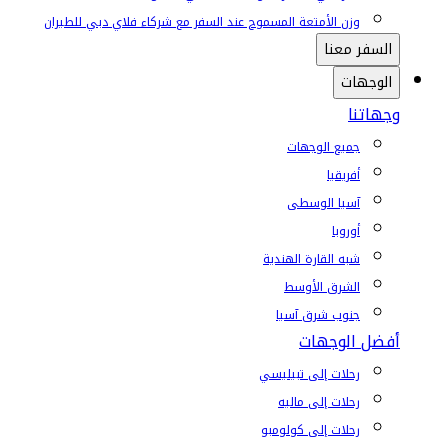
وزن الأمتعة المسموح عند السفر مع شركاء فلاي دبي للطيران
السفر معنا
الوجهات
وجهاتنا
جميع الوجهات
أفريقيا
آسيا الوسطى
أوروبا
شبه القارة الهندية
الشرق الأوسط
جنوب شرق آسيا
أفضل الوجهات
رحلات إلى تبيليسي
رحلات إلى ماليه
رحلات إلى كولومبو