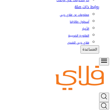
آخر التحديثات على الرحلات
روابط ذات صلة
معلومات عن فلاي دبي
أسطول طائراتنا
الأخبار
الفاتورة الضريبية
فلاي دبي للشحن
المساعدة