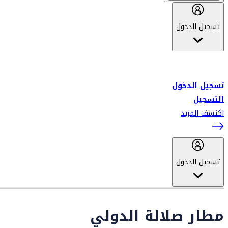
تسجيل الدخول
أهلاً بك في سكاي واردز طيران الإمارات برنامج الولاء المعتمد من قبل
طيران الإمارات، ومؤخراً فلاي دبي.
تسجيل الدخول
التسجيل
اكتشف المزيد
تسجيل الدخول
مطار صلالة الدولي