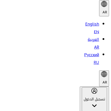
AR
English
EN
العربية
AR
Русский
RU
AR
تسجيل الدخول