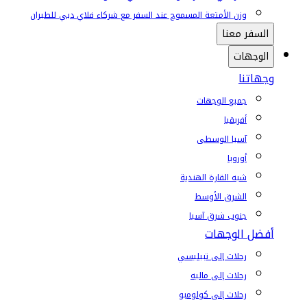
وزن الأمتعة المسموح عند السفر مع شركاء فلاي دبي للطيران
السفر معنا
الوجهات
وجهاتنا
جميع الوجهات
أفريقيا
آسيا الوسطى
أوروبا
شبه القارة الهندية
الشرق الأوسط
جنوب شرق آسيا
أفضل الوجهات
رحلات إلى تبيليسي
رحلات إلى ماليه
رحلات إلى كولومبو