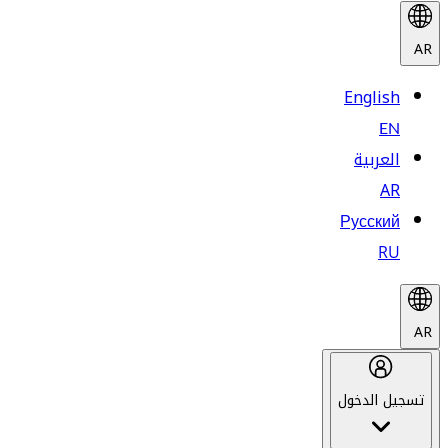
AR
English
EN
العربية
AR
Русский
RU
AR
تسجيل الدخول