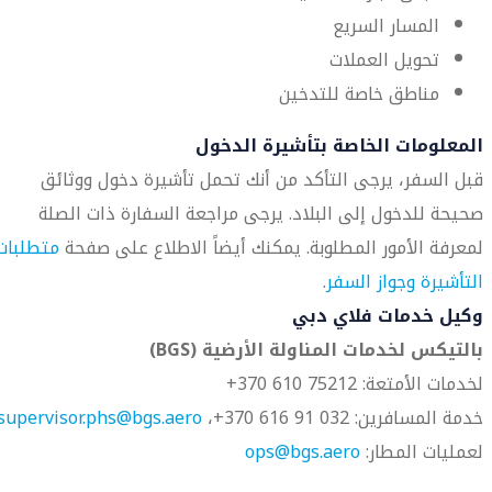
المسار السريع
تحويل العملات
مناطق خاصة للتدخين
المعلومات الخاصة بتأشيرة الدخول
قبل السفر، يرجى التأكد من أنك تحمل تأشيرة دخول ووثائق
صحيحة للدخول إلى البلاد. يرجى مراجعة السفارة ذات الصلة
لمعرفة الأمور المطلوبة. يمكنك أيضاً الاطلاع على صفحة
متطلبات
التأشيرة وجواز السفر
.
وكيل خدمات فلاي دبي
بالتيكس لخدمات المناولة الأرضية (BGS)
لخدمات الأمتعة: 75212 610 370+
خدمة المسافرين: 032 91 616 370+،
supervisor.phs@bgs.aero
لعمليات المطار:
ops@bgs.aero