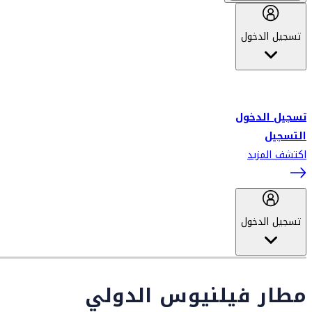
تسجيل الدخول
أهلاً بك في سكاي واردز طيران الإمارات برنامج الولاء المعتمد من قبل
طيران الإمارات، ومؤخراً فلاي دبي.
تسجيل الدخول
التسجيل
اكتشف المزيد
تسجيل الدخول
مطار فيلنيوس الدولي