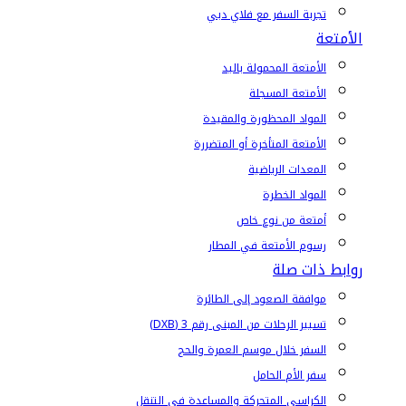
تجربة السفر مع فلاي دبي
الأمتعة
الأمتعة المحمولة باليد
الأمتعة المسجلة
المواد المحظورة والمقيدة
الأمتعة المتأخرة أو المتضررة
المعدات الرياضية
المواد الخطرة
أمتعة من نوع خاص
رسوم الأمتعة في المطار
روابط ذات صلة
موافقة الصعود إلى الطائرة
تسيير الرحلات من المبنى رقم 3 (DXB)
السفر خلال موسم العمرة والحج
سفر الأم الحامل
الكراسي المتحركة والمساعدة في التنقل