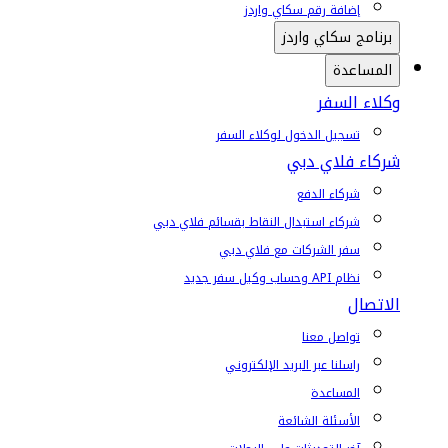
إضافة رقم سكاي واردز
برنامج سكاي واردز
المساعدة
وكلاء السفر
تسجيل الدخول لوكلاء السفر
شركاء فلاي دبي
شركاء الدفع
شركاء استبدال النقاط بقسائم فلاي دبي
سفر الشركات مع فلاي دبي
نظام API وحساب وكيل سفر جديد
الاتصال
تواصل معنا
راسلنا عبر البريد الإلكتروني
المساعدة
الأسئلة الشائعة