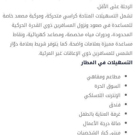
الرحلة على الأقل.
تشمل التسهيلات المتاحة كراسي متحركة، ومركبة مصعد خاصة
للمساعدة في صعود ونزول المسافرين ذوي القدرة الحركية
المحدودة، ودورات مياه مخصصة، ومصاعد كهربائية، ونقاط
مساعدة مميزة بعلامات واضحة. كما يتوفر شريط بعلامة دوّار
الشمس للمسافرين ذوي الإعاقات غير المرئية.
التسهيلات في المطار
مطاعم ومقاهي
السوق الحرة
الإنترنت اللاسلكي
فندق
غرفة العناية بالطفل
صالة درجة الأعمال
مبنى كبار الشخصيات