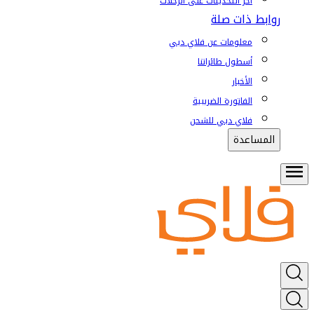
آخر التحديثات على الرحلات
روابط ذات صلة
معلومات عن فلاي دبي
أسطول طائراتنا
الأخبار
الفاتورة الضريبية
فلاي دبي للشحن
المساعدة