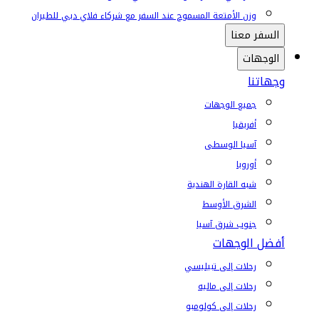
وزن الأمتعة المسموح عند السفر مع شركاء فلاي دبي للطيران
السفر معنا
الوجهات
وجهاتنا
جميع الوجهات
أفريقيا
آسيا الوسطى
أوروبا
شبه القارة الهندية
الشرق الأوسط
جنوب شرق آسيا
أفضل الوجهات
رحلات إلى تبيليسي
رحلات إلى ماليه
رحلات إلى كولومبو