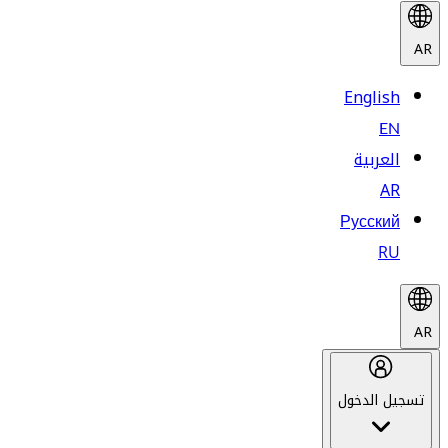
AR
English
EN
العربية
AR
Русский
RU
AR
تسجيل الدخول