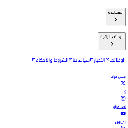
المساعدة
الرحلات الرائجة
الوظائف
الأخبار
سياساتنا
الشروط والأحكام
فيس بوك
X
انستقرام
يوتيوب