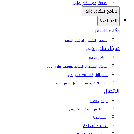
إضافة رقم سكاي واردز
برنامج سكاي واردز
المساعدة
وكلاء السفر
تسجيل الدخول لوكلاء السفر
شركاء فلاي دبي
شركاء الدفع
شركاء استبدال النقاط بقسائم فلاي دبي
سفر الشركات مع فلاي دبي
نظام API وحساب وكيل سفر جديد
الاتصال
تواصل معنا
راسلنا عبر البريد الإلكتروني
المساعدة
الأسئلة الشائعة