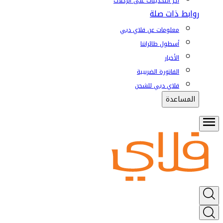
آخر التحديثات على الرحلات
روابط ذات صلة
معلومات عن فلاي دبي
أسطول طائراتنا
الأخبار
الفاتورة الضريبية
فلاي دبي للشحن
المساعدة