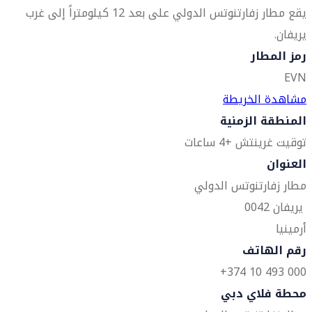
يقع مطار زفارتنوتس الدولي على بعد 12 كيلومتراً إلى غرب
يريفان.
رمز المطار
EVN
مشاهدة الخريطة
المنطقة الزمنية
توقيت غرينتش +4 ساعات
العنوان
مطار زفارتنوتس الدولي
يريفان 0042
أرمينيا
رقم الهاتف
000 493 10 374+
محطة فلاي دبي