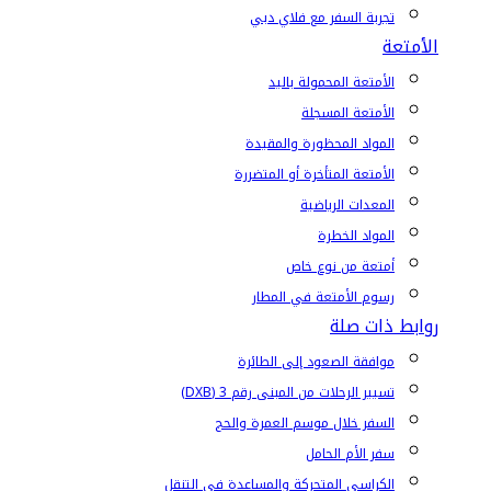
تجربة السفر مع فلاي دبي
الأمتعة
الأمتعة المحمولة باليد
الأمتعة المسجلة
المواد المحظورة والمقيدة
الأمتعة المتأخرة أو المتضررة
المعدات الرياضية
المواد الخطرة
أمتعة من نوع خاص
رسوم الأمتعة في المطار
روابط ذات صلة
موافقة الصعود إلى الطائرة
تسيير الرحلات من المبنى رقم 3 (DXB)
السفر خلال موسم العمرة والحج
سفر الأم الحامل
الكراسي المتحركة والمساعدة في التنقل