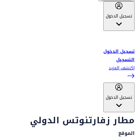
تسجيل الدخول
أهلاً بك في سكاي واردز طيران الإمارات برنامج الولاء المعتمد من قبل
طيران الإمارات، ومؤخراً فلاي دبي.
تسجيل الدخول
التسجيل
اكتشف المزيد
تسجيل الدخول
مطار زفارتنوتس الدولي
الموقع