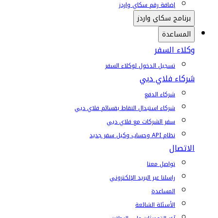
إضافة رقم سكاي واردز
برنامج سكاي واردز
المساعدة
وكلاء السفر
تسجيل الدخول لوكلاء السفر
شركاء فلاي دبي
شركاء الدفع
شركاء استبدال النقاط بقسائم فلاي دبي
سفر الشركات مع فلاي دبي
نظام API وحساب وكيل سفر جديد
الاتصال
تواصل معنا
راسلنا عبر البريد الإلكتروني
المساعدة
الأسئلة الشائعة