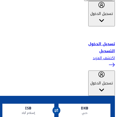
تسجيل الدخول
أهلاً بك في سكاي واردز طيران الإمارات برنامج الولاء المعتمد من قبل
طيران الإمارات، ومؤخراً فلاي دبي.
تسجيل الدخول
التسجيل
اكتشف المزيد
تسجيل الدخول
ISB
DXB
دبي
إسلام آباد