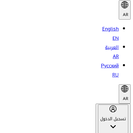
AR
English
EN
العربية
AR
Русский
RU
AR
تسجيل الدخول