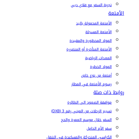
تجربة السفر مع فلاي دبي
الأمتعة
الأمتعة المحمولة باليد
الأمتعة المسجلة
المواد المحظورة والمقيدة
الأمتعة المتأخرة أو المتضررة
المعدات الرياضية
المواد الخطرة
أمتعة من نوع خاص
رسوم الأمتعة في المطار
روابط ذات صلة
موافقة الصعود إلى الطائرة
تسيير الرحلات من المبنى رقم 3 (DXB)
السفر خلال موسم العمرة والحج
سفر الأم الحامل
الكراسي المتحركة والمساعدة في التنقل