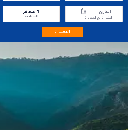
التاريخ
1
مسافر
السياحية
اختيار تاريخ المغادرة
البحث