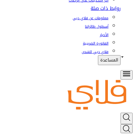
آخر التحديثات على الرحلات
روابط ذات صلة
معلومات عن فلاي دبي
أسطول طائراتنا
الأخبار
الفاتورة الضريبية
فلاي دبي للشحن
المساعدة