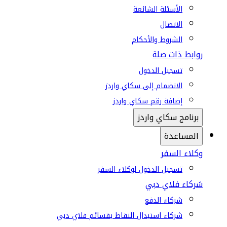
الأسئلة الشائعة
الاتصال
الشروط والأحكام
روابط ذات صلة
تسجيل الدخول
الانضمام إلى سكاي واردز
إضافة رقم سكاي واردز
برنامج سكاي واردز
المساعدة
وكلاء السفر
تسجيل الدخول لوكلاء السفر
شركاء فلاي دبي
شركاء الدفع
شركاء استبدال النقاط بقسائم فلاي دبي