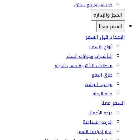
حجز سيارة مع سائق
الحجز والإدارة
السفر معنا
الإعداد قبل السفر
أنواع الأسعار
التأشيرات وجوازات السفر
متطلبات التأشيرة حسب الدولة
طرق الدفع
مواعيد الرحلات
حالة الرحلة
السفر معنا
درجة الأعمال
الدرجة السياحية
إنجاز إجراءات السفر