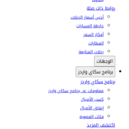
روابط ذات صلة
أدنى أسعار الرحلات
خارطة المسارات
أفكار السفر
المطارات
رحلات المتابعة
الوجهات
برنامج سكاي واردز
برنامج سكاي واردز
معلومات عن برنامج سكاي واردز
كسب الأميال
إنفاق الأميال
فئات العضوية
اكتشف المزيد