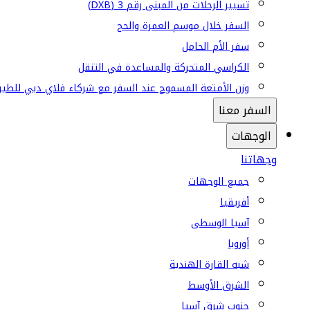
تسيير الرحلات من المبنى رقم 3 (DXB)
السفر خلال موسم العمرة والحج
سفر الأم الحامل
الكراسي المتحركة والمساعدة في التنقل
وزن الأمتعة المسموح عند السفر مع شركاء فلاي دبي للطير
السفر معنا
الوجهات
وجهاتنا
جميع الوجهات
أفريقيا
آسيا الوسطى
أوروبا
شبه القارة الهندية
الشرق الأوسط
جنوب شرق آسيا