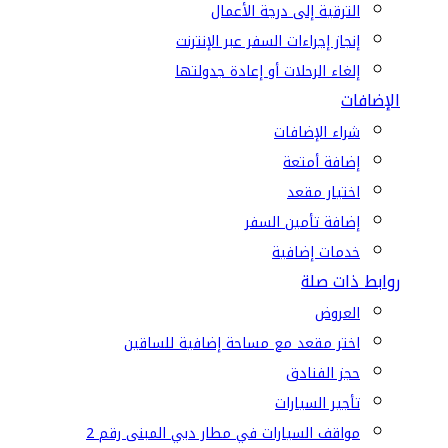
الترقية إلى درجة الأعمال
إنجاز إجراءات السفر عبر الإنترنت
إلغاء الرحلات أو إعادة جدولتها
الإضافات
شراء الإضافات
إضافة أمتعة
اختيار مقعد
إضافة تأمين السفر
خدمات إضافية
روابط ذات صلة
العروض
اختر مقعد مع مساحة إضافية للساقين
حجز الفنادق
تأجير السيارات
مواقف السيارات في مطار دبي المبنى رقم 2