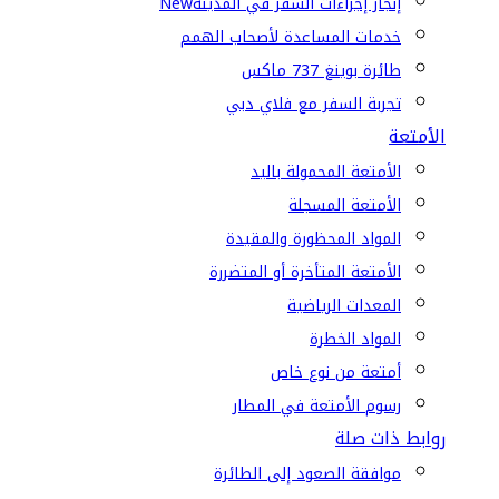
إنجاز إجراءات السفر في المدينة
New
خدمات المساعدة لأصحاب الهمم
طائرة بوينغ 737 ماكس
تجربة السفر مع فلاي دبي
الأمتعة
الأمتعة المحمولة باليد
الأمتعة المسجلة
المواد المحظورة والمقيدة
الأمتعة المتأخرة أو المتضررة
المعدات الرياضية
المواد الخطرة
أمتعة من نوع خاص
رسوم الأمتعة في المطار
روابط ذات صلة
موافقة الصعود إلى الطائرة