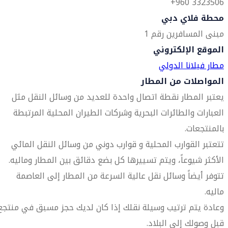
3323506 960+
محطة فلاي دبي
مبنى المسافرين رقم 1
الموقع الإلكتروني
مطار فيلانا الدولي
المواصلات من المطار
يعتبر المطار نقطة اتصال واحدة للعديد من وسائل النقل مثل
العبارات والطائرات البحرية وشركات الطيران المحلية المرتبطة
بالمنتجعات.
تتعتبر القوارب المحلية و قوارب دوني من وسائل النقل المائي
الأكثر شيوعاً، ويتم تسييرها كل بضع دقائق بين المطار وماليه.
تتوفر أيضاً وسائل نقل عالية السرعة من المطار إلى العاصمة
ماليه.
وعادة يتم ترتيب وسيلة نقلك إذا كان لديك حجز مسبق في منتجع
قبل وصولك إلى البلاد.