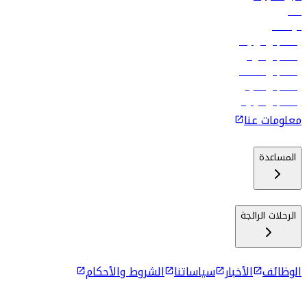
فنادق
الوظائف
رحلات إلى تبيليسي
رحلات إلى الرياض
رحلات إلى مسقط
رحلات إلى ماليه
رحلات إلى كولومبو
معلومات عنا
المساعدة
الرحلات الرائجة
الوظائف
الأخبار
سياساتنا
الشروط والأحكام