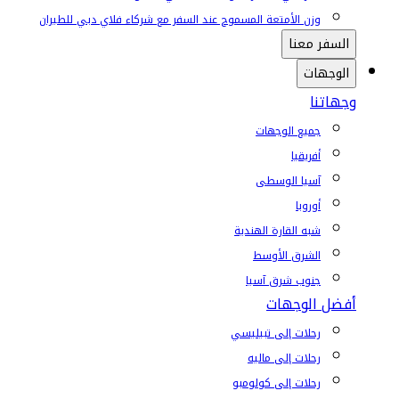
وزن الأمتعة المسموح عند السفر مع شركاء فلاي دبي للطيران
السفر معنا
الوجهات
وجهاتنا
جميع الوجهات
أفريقيا
آسيا الوسطى
أوروبا
شبه القارة الهندية
الشرق الأوسط
جنوب شرق آسيا
أفضل الوجهات
رحلات إلى تبيليسي
رحلات إلى ماليه
رحلات إلى كولومبو