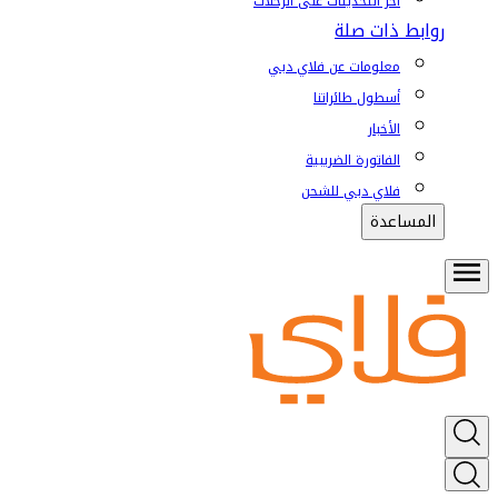
آخر التحديثات على الرحلات
روابط ذات صلة
معلومات عن فلاي دبي
أسطول طائراتنا
الأخبار
الفاتورة الضريبية
فلاي دبي للشحن
المساعدة