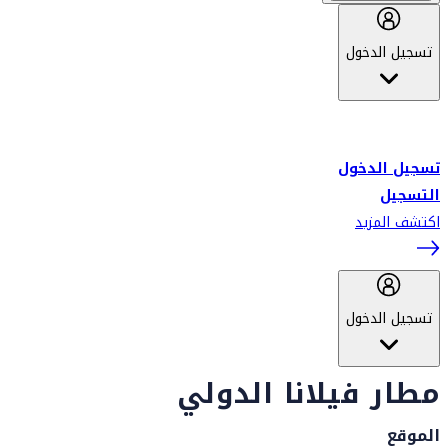
تسجيل الدخول
أهلاً بك في سكاي واردز طيران الإمارات برنامج الولاء المعتمد من قبل
طيران الإمارات، ومؤخراً فلاي دبي.
تسجيل الدخول
التسجيل
اكتشف المزيد
تسجيل الدخول
مطار فيلانا الدولي
الموقع