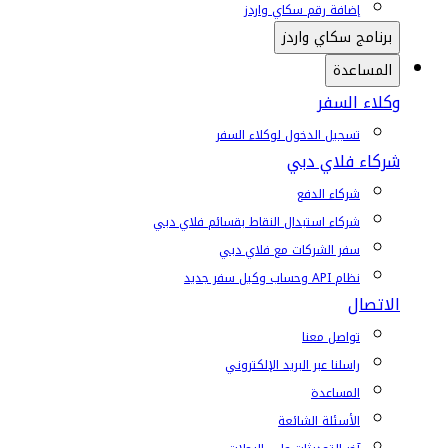
إضافة رقم سكاي واردز
برنامج سكاي واردز
المساعدة
وكلاء السفر
تسجيل الدخول لوكلاء السفر
شركاء فلاي دبي
شركاء الدفع
شركاء استبدال النقاط بقسائم فلاي دبي
سفر الشركات مع فلاي دبي
نظام API وحساب وكيل سفر جديد
الاتصال
تواصل معنا
راسلنا عبر البريد الإلكتروني
المساعدة
الأسئلة الشائعة