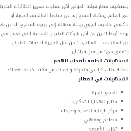
يستضيف مطار فيلانا الدولي أكبر عمليات تسيير الطائرات البحرية
في العالم. يمكنك التمتع إما عبر خطوط المالديف الجوية أو
تاكسي مالديف الجوي برحلة مذهلة إلى جزيرة المنتجع الخاص بك.
يوجد أيضاً اثنين من أكبر شركات الطيران المحلية التي تعمل في
جزر المالديف - "المالديف" من قبل الجزيرة لخدمات الطيران
و"فلاي مي" من قبل فيلا آير.
التسهيلات الخاصة بأصحاب الهمم
يمكنك طلب كراسي متحركة و ناقلات من مكتب خدمة العملاء.
التسهيلات في المطار
السوق الحرة
متاجر الهدايا التذكارية
مركز الرعاية الصحية وصيدلة
مطاعم ومقاهي
تخزين الأمتعة