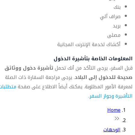
بنك
صراف آلي
بريد
مصلى
أكشاك لخدمة الإنترنت المجانية
المعلومات الخاصة بتأشيرة الدخول
قبل السفر، يرجى التأكد من أنك تحمل
تأشيرة دخول ووثائق
صحيحة للدخول إلى البلاد
. يرجى مراجعة السفارة ذات الصلة
لمعرفة الأمور المطلوبة. يمكنك أيضاً الاطلاع على صفحة
متطلبات
التأشيرة وجواز السفر
.
Home
الوجهات