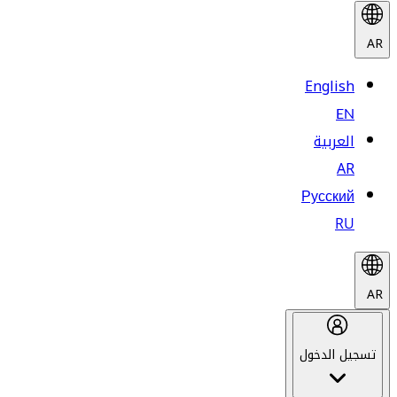
AR
English
EN
العربية
AR
Русский
RU
AR
تسجيل الدخول