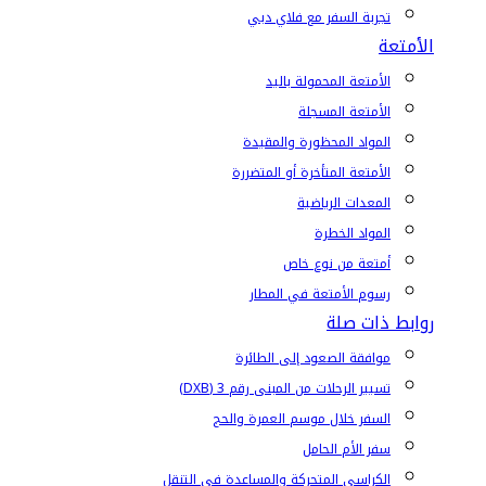
تجربة السفر مع فلاي دبي
الأمتعة
الأمتعة المحمولة باليد
الأمتعة المسجلة
المواد المحظورة والمقيدة
الأمتعة المتأخرة أو المتضررة
المعدات الرياضية
المواد الخطرة
أمتعة من نوع خاص
رسوم الأمتعة في المطار
روابط ذات صلة
موافقة الصعود إلى الطائرة
تسيير الرحلات من المبنى رقم 3 (DXB)
السفر خلال موسم العمرة والحج
سفر الأم الحامل
الكراسي المتحركة والمساعدة في التنقل