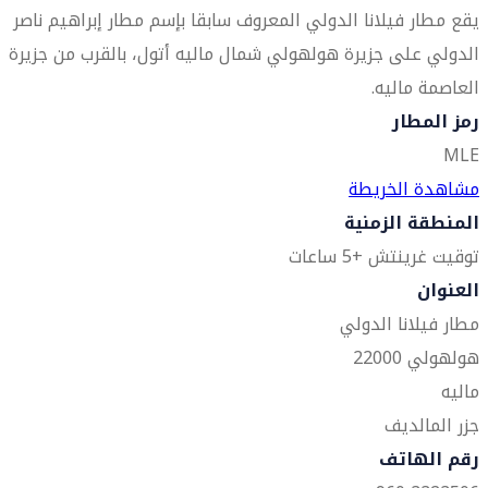
يقع مطار فيلانا الدولي المعروف سابقا بإسم مطار إبراهيم ناصر
الدولي على جزيرة هولهولي شمال ماليه أتول، بالقرب من جزيرة
العاصمة ماليه.
رمز المطار
MLE
مشاهدة الخريطة
المنطقة الزمنية
توقيت غرينتش +5 ساعات
العنوان
مطار فيلانا الدولي
هولهولي 22000
ماليه
جزر المالديف
رقم الهاتف