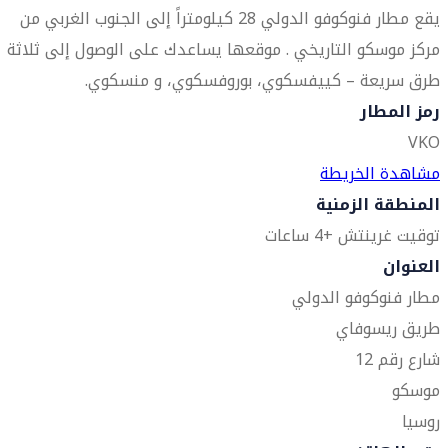
يقع مطار فنوكوفو الدولي 28 كيلومتراً إلى الجنوب الغربي من
مركز موسكو التاريخي . موقعها يساعدك على الوصول إلى ثلاثة
طرق سريعة – كييفسكوي، بوروفسكوي، و منسكوي.
رمز المطار
VKO
مشاهدة الخريطة
المنطقة الزمنية
توقيت غرينتش +4 ساعات
العنوان
مطار فنوكوفو الدولي
طريق ريسوفاي
شارع رقم 12
موسكو
روسيا