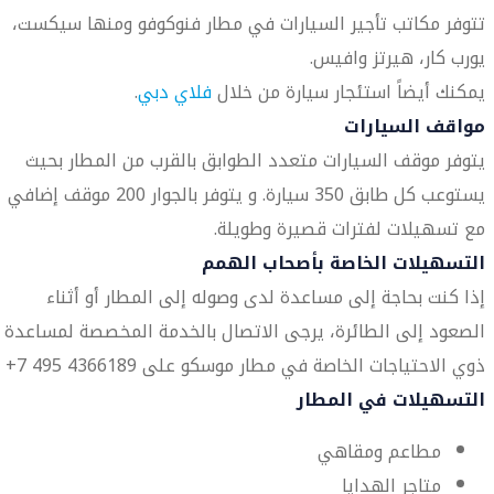
تتوفر مكاتب تأجير السيارات في مطار فنوكوفو ومنها سيكست،
يورب كار، هيرتز وافيس.
يمكنك أيضاً استئجار سيارة من خلال
فلاي دبي
.
مواقف السيارات
يتوفر موقف السيارات متعدد الطوابق بالقرب من المطار بحيث
يستوعب كل طابق 350 سيارة. و يتوفر بالجوار 200 موقف إضافي
مع تسهيلات لفترات قصيرة وطويلة.
التسهيلات الخاصة بأصحاب الهمم
إذا كنت بحاجة إلى مساعدة لدى وصوله إلى المطار أو أثناء
الصعود إلى الطائرة، يرجى الاتصال بالخدمة المخصصة لمساعدة
ذوي الاحتياجات الخاصة في مطار موسكو على 4366189 495 7+
التسهيلات في المطار
مطاعم ومقاهي
متاجر الهدايا