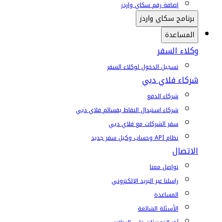
إضافة رقم سكاي واردز
برنامج سكاي واردز
المساعدة
وكلاء السفر
تسجيل الدخول لوكلاء السفر
شركاء فلاي دبي
شركاء الدفع
شركاء استبدال النقاط بقسائم فلاي دبي
سفر الشركات مع فلاي دبي
نظام API وحساب وكيل سفر جديد
الاتصال
تواصل معنا
راسلنا عبر البريد الإلكتروني
المساعدة
الأسئلة الشائعة