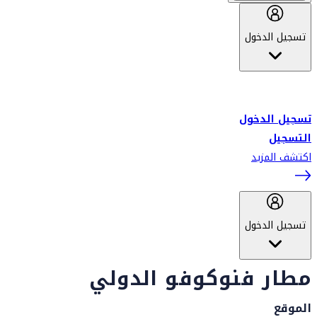
تسجيل الدخول
أهلاً بك في سكاي واردز طيران الإمارات برنامج الولاء المعتمد من قبل
طيران الإمارات، ومؤخراً فلاي دبي.
تسجيل الدخول
التسجيل
اكتشف المزيد
تسجيل الدخول
مطار فنوكوفو الدولي
الموقع