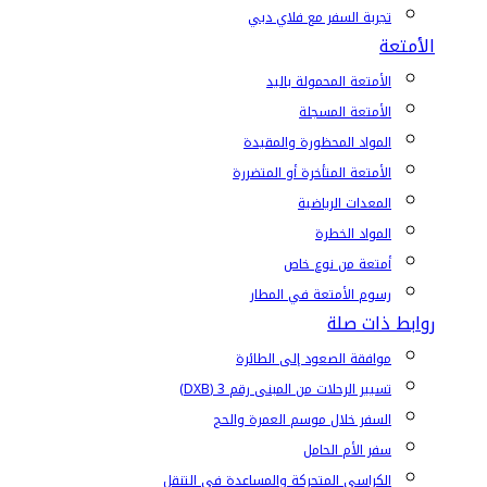
تجربة السفر مع فلاي دبي
الأمتعة
الأمتعة المحمولة باليد
الأمتعة المسجلة
المواد المحظورة والمقيدة
الأمتعة المتأخرة أو المتضررة
المعدات الرياضية
المواد الخطرة
أمتعة من نوع خاص
رسوم الأمتعة في المطار
روابط ذات صلة
موافقة الصعود إلى الطائرة
تسيير الرحلات من المبنى رقم 3 (DXB)
السفر خلال موسم العمرة والحج
سفر الأم الحامل
الكراسي المتحركة والمساعدة في التنقل