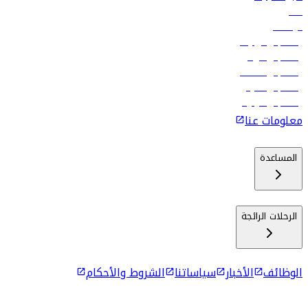
فنادق
الوظائف
رحلات إلى تبيليسي
رحلات إلى الرياض
رحلات إلى مسقط
رحلات إلى ماليه
رحلات إلى كولومبو
معلومات عنا
المساعدة
الرحلات الرائجة
الوظائف
الأخبار
سياساتنا
الشروط والأحكام