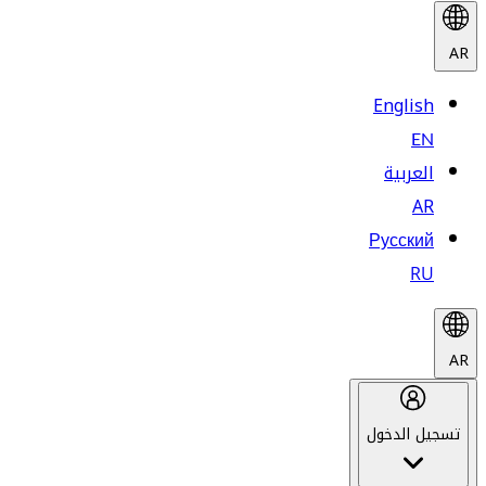
AR
English
EN
العربية
AR
Русский
RU
AR
تسجيل الدخول