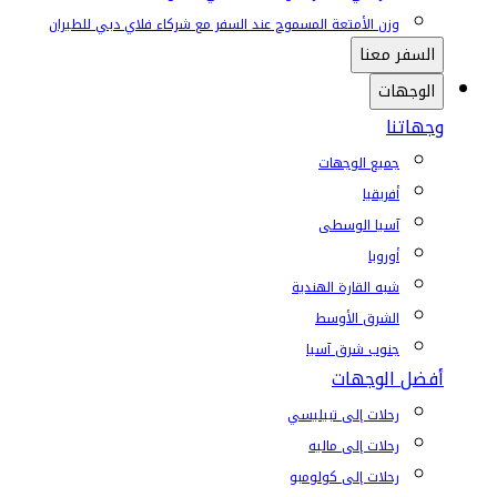
وزن الأمتعة المسموح عند السفر مع شركاء فلاي دبي للطيران
السفر معنا
الوجهات
وجهاتنا
جميع الوجهات
أفريقيا
آسيا الوسطى
أوروبا
شبه القارة الهندية
الشرق الأوسط
جنوب شرق آسيا
أفضل الوجهات
رحلات إلى تبيليسي
رحلات إلى ماليه
رحلات إلى كولومبو