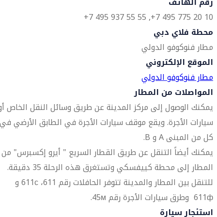
رقم الهاتف
10 20 775 495 7+, 55 55 937 495 7+
محطة فلاي دبي
مطار فنوكوفو الدولي
الموقع الإلكتروني
مطار فنوكوفو الدولي
المواصلات من المطار
يمكنك الوصول إلى مركز المدينة عن طريق وسائل النقل الخاص أو
سيارات الأجرة. ويقع موقف سيارات الأجرة في الطابق الأرضي في
كل من المبنى A و B.
يمكنك أيضاً التنقل عن طريق القطار السريع " أيرو إكسبرس" من
المطار إلى محطة كييفسكي وتستغرق هذه الرحلة 35 دقيقة.
للتنقل بين المطار والمدينة تتوفر الحافلات رقم 611، 611с و
611ф وطرق سيارات الأجرة رقم 45м.
استئجار سيارة