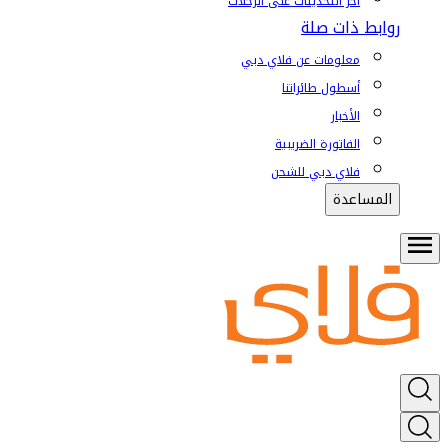
آخر التحديثات على الرحلات
روابط ذات صلة
معلومات عن فلاي دبي
أسطول طائراتنا
الأخبار
الفاتورة الضريبية
فلاي دبي للشحن
المساعدة