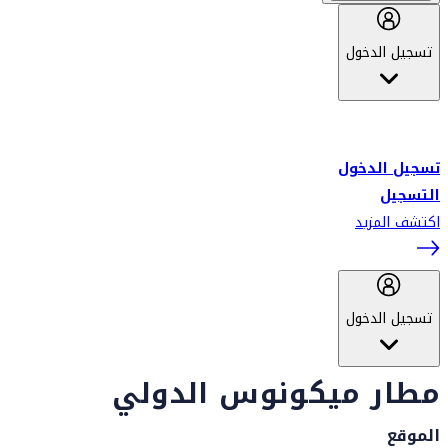
تسجيل الدخول
أهلاً بك في سكاي واردز طيران الإمارات برنامج الولاء المعتمد من قبل
طيران الإمارات، ومؤخراً فلاي دبي.
تسجيل الدخول
التسجيل
اكتشف المزيد
تسجيل الدخول
مطار ميكونوس الدولي
الموقع