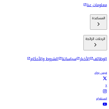
معلومات عنا
المساعدة
الرحلات الرائجة
الوظائف
الأخبار
سياساتنا
الشروط والأحكام
فيس بوك
X
انستقرام