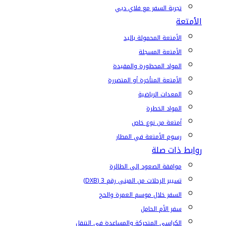
تجربة السفر مع فلاي دبي
الأمتعة
الأمتعة المحمولة باليد
الأمتعة المسجلة
المواد المحظورة والمقيدة
الأمتعة المتأخرة أو المتضررة
المعدات الرياضية
المواد الخطرة
أمتعة من نوع خاص
رسوم الأمتعة في المطار
روابط ذات صلة
موافقة الصعود إلى الطائرة
تسيير الرحلات من المبنى رقم 3 (DXB)
السفر خلال موسم العمرة والحج
سفر الأم الحامل
الكراسي المتحركة والمساعدة في التنقل