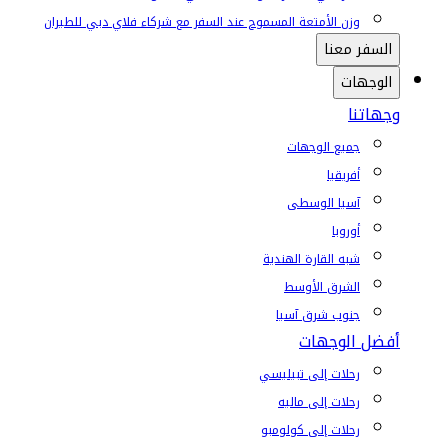
وزن الأمتعة المسموح عند السفر مع شركاء فلاي دبي للطيران
السفر معنا
الوجهات
وجهاتنا
جميع الوجهات
أفريقيا
آسيا الوسطى
أوروبا
شبه القارة الهندية
الشرق الأوسط
جنوب شرق آسيا
أفضل الوجهات
رحلات إلى تبيليسي
رحلات إلى ماليه
رحلات إلى كولومبو