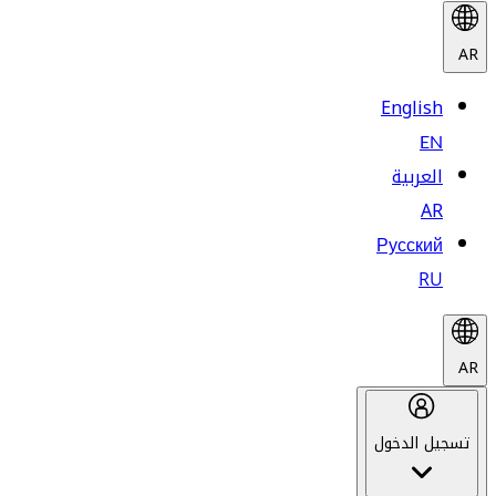
AR
English
EN
العربية
AR
Русский
RU
AR
تسجيل الدخول