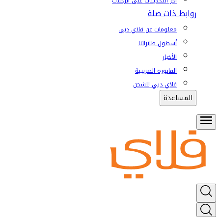
آخر التحديثات على الرحلات
روابط ذات صلة
معلومات عن فلاي دبي
أسطول طائراتنا
الأخبار
الفاتورة الضريبية
فلاي دبي للشحن
المساعدة