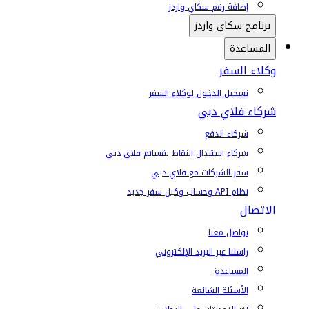
إضافة رقم سكاي واردز
برنامج سكاي واردز
المساعدة
وكلاء السفر
تسجيل الدخول لوكلاء السفر
شركاء فلاي دبي
شركاء الدفع
شركاء استبدال النقاط بقسائم فلاي دبي
سفر الشركات مع فلاي دبي
نظام API وحساب وكيل سفر جديد
الاتصال
تواصل معنا
راسلنا عبر البريد الإلكتروني
المساعدة
الأسئلة الشائعة