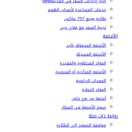
إنجاز إجراءات السفر في المدينة
New
خدمات المساعدة لأصحاب الهمم
طائرة بوينغ 737 ماكس
تجربة السفر مع فلاي دبي
الأمتعة
الأمتعة المحمولة باليد
الأمتعة المسجلة
المواد المحظورة والمقيدة
الأمتعة المتأخرة أو المتضررة
المعدات الرياضية
المواد الخطرة
أمتعة من نوع خاص
رسوم الأمتعة في المطار
روابط ذات صلة
موافقة الصعود إلى الطائرة