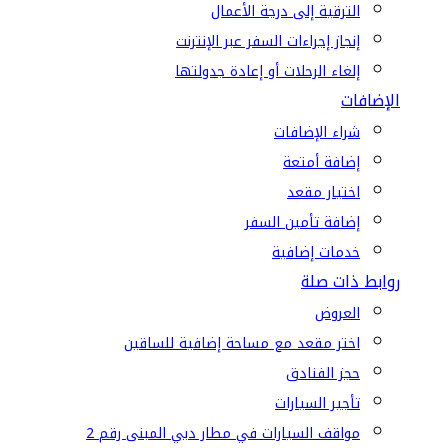
الترقية إلى درجة الأعمال
إنجاز إجراءات السفر عبر الإنترنت
إلغاء الرحلات أو إعادة جدولتها
الإضافات
شراء الإضافات
إضافة أمتعة
اختيار مقعد
إضافة تأمين السفر
خدمات إضافية
روابط ذات صلة
العروض
اختر مقعد مع مساحة إضافية للساقين
حجز الفنادق
تأجير السيارات
مواقف السيارات في مطار دبي المبنى رقم 2