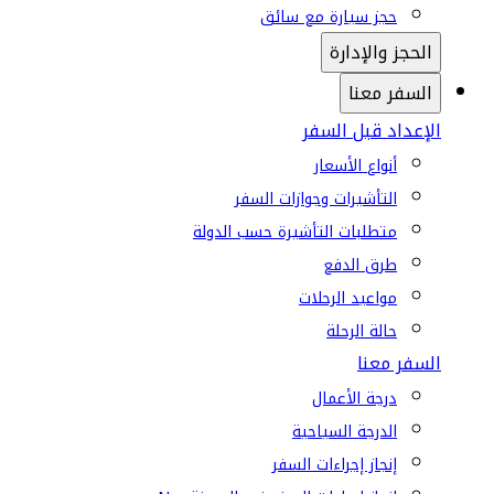
حجز سيارة مع سائق
الحجز والإدارة
السفر معنا
الإعداد قبل السفر
أنواع الأسعار
التأشيرات وجوازات السفر
متطلبات التأشيرة حسب الدولة
طرق الدفع
مواعيد الرحلات
حالة الرحلة
السفر معنا
درجة الأعمال
الدرجة السياحية
إنجاز إجراءات السفر