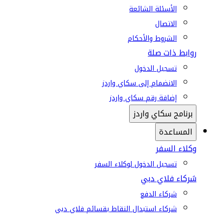
الأسئلة الشائعة
الاتصال
الشروط والأحكام
روابط ذات صلة
تسجيل الدخول
الانضمام إلى سكاي واردز
إضافة رقم سكاي واردز
برنامج سكاي واردز
المساعدة
وكلاء السفر
تسجيل الدخول لوكلاء السفر
شركاء فلاي دبي
شركاء الدفع
شركاء استبدال النقاط بقسائم فلاي دبي