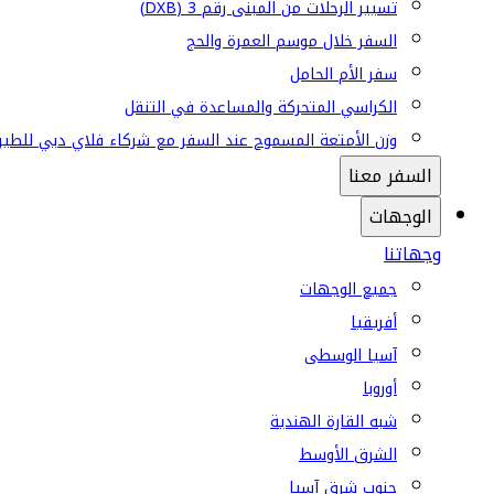
تسيير الرحلات من المبنى رقم 3 (DXB)
السفر خلال موسم العمرة والحج
سفر الأم الحامل
الكراسي المتحركة والمساعدة في التنقل
وزن الأمتعة المسموح عند السفر مع شركاء فلاي دبي للطير
السفر معنا
الوجهات
وجهاتنا
جميع الوجهات
أفريقيا
آسيا الوسطى
أوروبا
شبه القارة الهندية
الشرق الأوسط
جنوب شرق آسيا