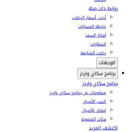
روابط ذات صلة
أدنى أسعار الرحلات
خارطة المسارات
أفكار السفر
المطارات
رحلات المتابعة
الوجهات
برنامج سكاي واردز
برنامج سكاي واردز
معلومات عن برنامج سكاي واردز
كسب الأميال
إنفاق الأميال
فئات العضوية
اكتشف المزيد