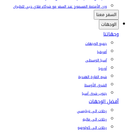
وزن الأمتعة المسموح عند السفر مع شركاء فلاي دبي للطيران
السفر معنا
الوجهات
وجهاتنا
جميع الوجهات
أفريقيا
آسيا الوسطى
أوروبا
شبه القارة الهندية
الشرق الأوسط
جنوب شرق آسيا
أفضل الوجهات
رحلات إلى تبيليسي
رحلات إلى ماليه
رحلات إلى كولومبو