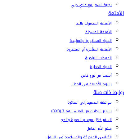
تجربة السفر مع فلاي دبي
الأمتعة
الأمتعة المحمولة باليد
الأمتعة المسجلة
المواد المحظورة والمقيدة
الأمتعة المتأخرة أو المتضررة
المعدات الرياضية
المواد الخطرة
أمتعة من نوع خاص
رسوم الأمتعة في المطار
روابط ذات صلة
موافقة الصعود إلى الطائرة
تسيير الرحلات من المبنى رقم 3 (DXB)
السفر خلال موسم العمرة والحج
سفر الأم الحامل
الكراسي المتحركة والمساعدة في التنقل