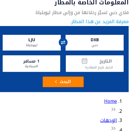
المعلومات الخاصة بالمطار
فلاي دبي تسيّر رحلاتها من وإلى مطار ليوبليانا.
معرفة المزيد عن هذا المطار.
LJU
DXB
دبي
ليوبليانا
التاريخ
1
مسافر
السياحية
اختيار تاريخ المغادرة
البحث
Home
الوجهات