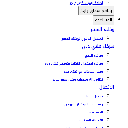
إضافة رقم سكاي واردز
برنامج سكاي واردز
المساعدة
وكلاء السفر
تسجيل الدخول لوكلاء السفر
شركاء فلاي دبي
شركاء الدفع
شركاء استبدال النقاط بقسائم فلاي دبي
سفر الشركات مع فلاي دبي
نظام API وحساب وكيل سفر جديد
الاتصال
تواصل معنا
راسلنا عبر البريد الإلكتروني
المساعدة
الأسئلة الشائعة