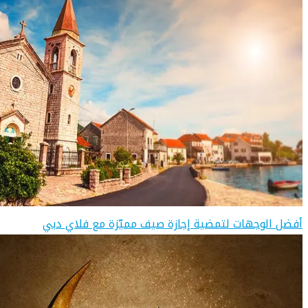
أفضل الوجهات لتمضية إجازة صيف مميّزة مع فلاي دبي