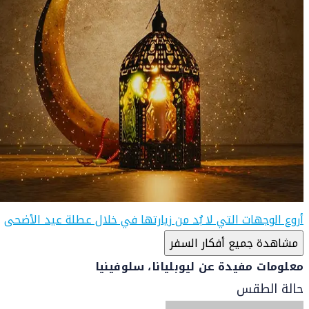
أروع الوجهات التي لا بُد من زيارتها في خلال عطلة عيد الأضحى
مشاهدة جميع أفكار السفر
معلومات مفيدة عن ليوبليانا، سلوفينيا
حالة الطقس