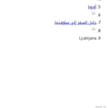
أوروبا
دليل السفر إلى سلوفينيا
Ljubljana
© فلاي دبي 2026. جميع الحقوق محفوظة.
سياساتنا