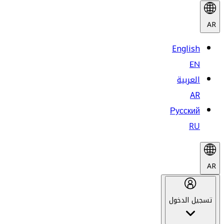
AR
English
EN
العربية
AR
Русский
RU
AR
تسجيل الدخول