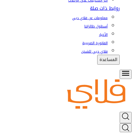
آخر التحديثات على الرحلات
روابط ذات صلة
معلومات عن فلاي دبي
أسطول طائراتنا
الأخبار
الفاتورة الضريبية
فلاي دبي للشحن
المساعدة