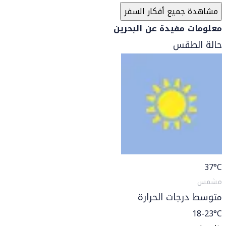
مشاهدة جميع أفكار السفر
معلومات مفيدة عن البحرين
حالة الطقس
37
°C
مشمس
متوسط درجات الحرارة
18-23°C