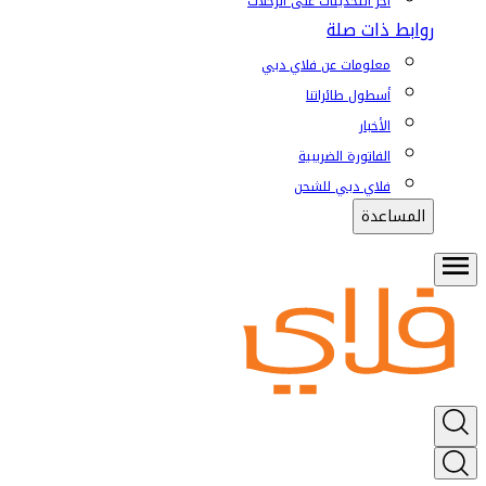
آخر التحديثات على الرحلات
روابط ذات صلة
معلومات عن فلاي دبي
أسطول طائراتنا
الأخبار
الفاتورة الضريبية
فلاي دبي للشحن
المساعدة