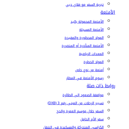
تجربة السفر مع فلاي دبي
الأمتعة
الأمتعة المحمولة باليد
الأمتعة المسجلة
المواد المحظورة والمقيدة
الأمتعة المتأخرة أو المتضررة
المعدات الرياضية
المواد الخطرة
أمتعة من نوع خاص
رسوم الأمتعة في المطار
روابط ذات صلة
موافقة الصعود إلى الطائرة
تسيير الرحلات من المبنى رقم 3 (DXB)
السفر خلال موسم العمرة والحج
سفر الأم الحامل
الكراسي المتحركة والمساعدة في التنقل