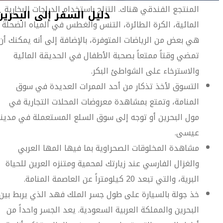
المنتجع الفندقي هناك. التزلج باستخدام الدراجات البخارية
دليل السفر إلى البحرين
المائية، الكرة الطائرة، التنس والغطس في المياه الضحلة
هي بعض من الرياضات المتوفرة، بالإضافة إلى أنه يمكنك أن
تمضي وقتاً ممتعاً بصحبة الأطفال في الحديقة المائية
والاسترخاء على الشواطئ البكر.
التسوق لأخذ تذكار من أحد الممرات العديدة في سوق
المنامة، وتمتع بمشاهدة معروضات المحلات التجارية في
مول البحرين أو توجه إلى سوق السلع المستعملة في مدين
عيسى.
مشاهدة المخلوقات الصحراوية بما فيها المها العربي
والغزال الفارسي عند زيارتك لمحمية ومتنزه العرين للحياة
البرية، والتي تبعد 20 كيلومتراً عن العاصمة المنامة.
خذ جولة بالسيارة على طول جسر الملك فهد الذي يربط بين
البحرين والمملكة العربية السعودية. يعد الجسر واحداً من