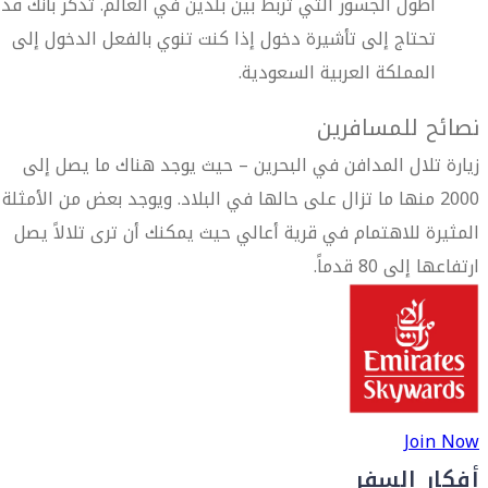
أطول الجسور التي تربط بين بلدين في العالم. تذكر بأنك قد
تحتاج إلى تأشيرة دخول إذا كنت تنوي بالفعل الدخول إلى
المملكة العربية السعودية.
نصائح للمسافرين
زيارة تلال المدافن في البحرين – حيث يوجد هناك ما يصل إلى
2000 منها ما تزال على حالها في البلاد. ويوجد بعض من الأمثلة
المثيرة للاهتمام في قرية أعالي حيث يمكنك أن ترى تلالاً يصل
ارتفاعها إلى 80 قدماً.
Join Now
أفكار السفر