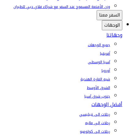
وزن الأمتعة المسموح عند السفر مع شركاء فلاي دبي للطيران
السفر معنا
الوجهات
وجهاتنا
جميع الوجهات
أفريقيا
آسيا الوسطى
أوروبا
شبه القارة الهندية
الشرق الأوسط
جنوب شرق آسيا
أفضل الوجهات
رحلات إلى تبيليسي
رحلات إلى ماليه
رحلات إلى كولومبو