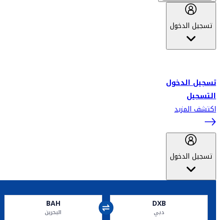
تسجيل الدخول
أهلاً بك في سكاي واردز طيران الإمارات برنامج الولاء المعتمد من قبل
طيران الإمارات، ومؤخراً فلاي دبي.
تسجيل الدخول
التسجيل
اكتشف المزيد
تسجيل الدخول
BAH
DXB
دبي
البحرين