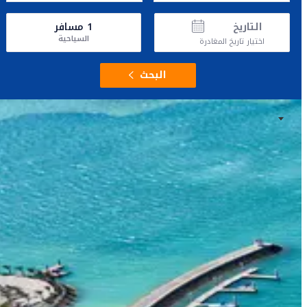
التاريخ
1
مسافر
السياحية
اختيار تاريخ المغادرة
البحث