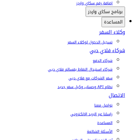
إضافة رقم سكاي واردز
برنامج سكاي واردز
المساعدة
وكلاء السفر
تسجيل الدخول لوكلاء السفر
شركاء فلاي دبي
شركاء الدفع
شركاء استبدال النقاط بقسائم فلاي دبي
سفر الشركات مع فلاي دبي
نظام API وحساب وكيل سفر جديد
الاتصال
تواصل معنا
راسلنا عبر البريد الإلكتروني
المساعدة
الأسئلة الشائعة