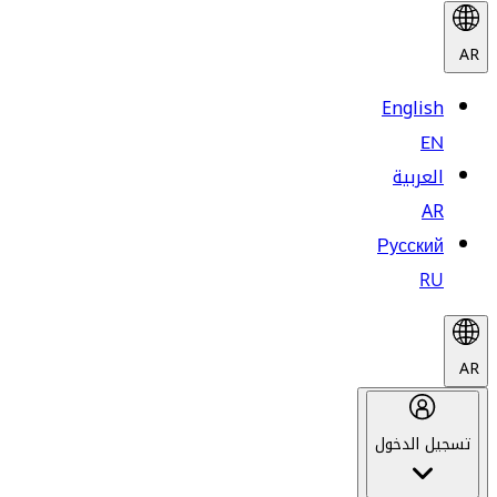
AR
English
EN
العربية
AR
Русский
RU
AR
تسجيل الدخول