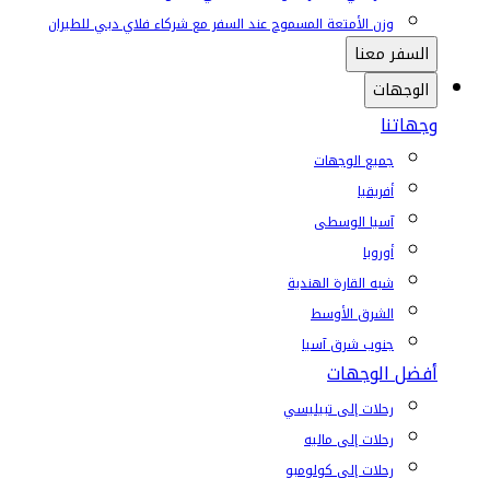
وزن الأمتعة المسموح عند السفر مع شركاء فلاي دبي للطيران
السفر معنا
الوجهات
وجهاتنا
جميع الوجهات
أفريقيا
آسيا الوسطى
أوروبا
شبه القارة الهندية
الشرق الأوسط
جنوب شرق آسيا
أفضل الوجهات
رحلات إلى تبيليسي
رحلات إلى ماليه
رحلات إلى كولومبو