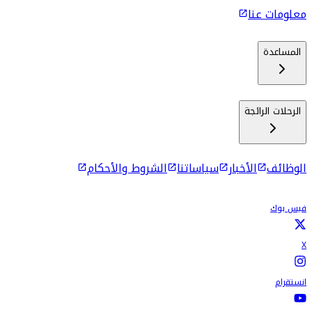
معلومات عنا
المساعدة
الرحلات الرائجة
الوظائف
الأخبار
سياساتنا
الشروط والأحكام
فيس بوك
X
انستقرام