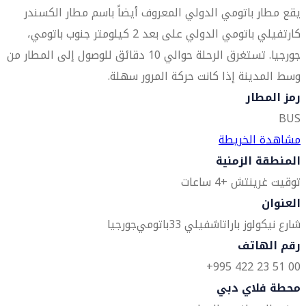
يقع مطار باتومي الدولي المعروف أيضاً باسم مطار الكسندر
كارتفيلي باتومي الدولي على بعد 2 كيلومتر جنوب باتومي،
جورجيا. تستغرق الرحلة حوالي 10 دقائق للوصول إلى المطار من
وسط المدينة إذا كانت حركة المرور سهلة.
رمز المطار
BUS
مشاهدة الخريطة
المنطقة الزمنية
توقيت غرينتش +4 ساعات
العنوان
شارع نيكولوز باراتاشفيلي 33
باتومي
جورجيا
رقم الهاتف
00 51 23 422 995+
محطة فلاي دبي