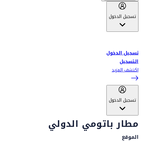
تسجيل الدخول
أهلاً بك في سكاي واردز طيران الإمارات برنامج الولاء المعتمد من قبل
طيران الإمارات، ومؤخراً فلاي دبي.
تسجيل الدخول
التسجيل
اكتشف المزيد
تسجيل الدخول
مطار باتومي الدولي
الموقع