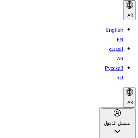
AR
English
EN
العربية
AR
Русский
RU
AR
تسجيل الدخول