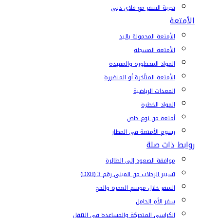
تجربة السفر مع فلاي دبي
الأمتعة
الأمتعة المحمولة باليد
الأمتعة المسجلة
المواد المحظورة والمقيدة
الأمتعة المتأخرة أو المتضررة
المعدات الرياضية
المواد الخطرة
أمتعة من نوع خاص
رسوم الأمتعة في المطار
روابط ذات صلة
موافقة الصعود إلى الطائرة
تسيير الرحلات من المبنى رقم 3 (DXB)
السفر خلال موسم العمرة والحج
سفر الأم الحامل
الكراسي المتحركة والمساعدة في التنقل