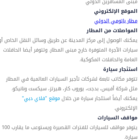
مبنى المسافرين الدولي
الموقع الإلكتروني
مطار باتومي الدولي
المواصلات من المطار
يمكنك الوصول إلى مركز المدينة عن طريق وسائل النقل الخاص أو
سيارات الأجرة المتوفرة خارج مبنى المطار. وتتوفر أيضا الحافلات
العامة والحافلات المكوكية.
استئجار سيارة
تتوفر مكاتب تابعة لشركات تأجير السيارات العالمية في المطار
مثل شركة أفيس، بدجت، يوروب كار، هيرتز، سيكست ونانيكو.
يمكنك أيضاً استئجار سيارة من خلال
موقع "فلاي دبي"
الإلكتروني.
مواقف السيارات
يتوفر مواقف للسيارات للفترات القصيرة ويستوعب ما يقارب 100
سيارة.