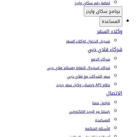
إضافة رقم سكاي واردز
برنامج سكاي واردز
المساعدة
وكلاء السفر
تسجيل الدخول لوكلاء السفر
شركاء فلاي دبي
شركاء الدفع
شركاء استبدال النقاط بقسائم فلاي دبي
سفر الشركات مع فلاي دبي
نظام API وحساب وكيل سفر جديد
الاتصال
تواصل معنا
راسلنا عبر البريد الإلكتروني
المساعدة
الأسئلة الشائعة