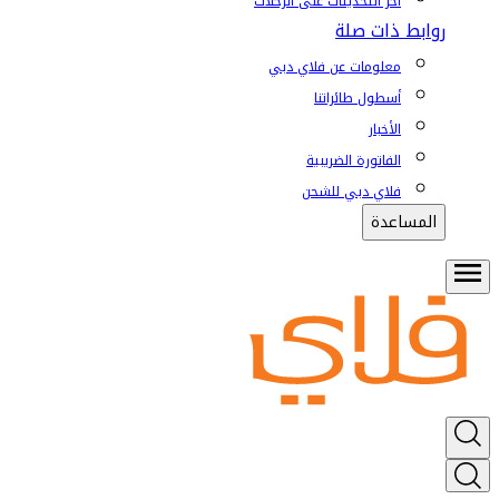
آخر التحديثات على الرحلات
روابط ذات صلة
معلومات عن فلاي دبي
أسطول طائراتنا
الأخبار
الفاتورة الضريبية
فلاي دبي للشحن
المساعدة