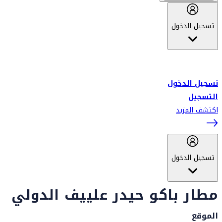
تسجيل الدخول
أهلاً بك في سكاي واردز طيران الإمارات برنامج الولاء المعتمد من قبل
طيران الإمارات، ومؤخراً فلاي دبي.
تسجيل الدخول
التسجيل
اكتشف المزيد
تسجيل الدخول
مطار باكو حيدر علييف الدولي
الموقع