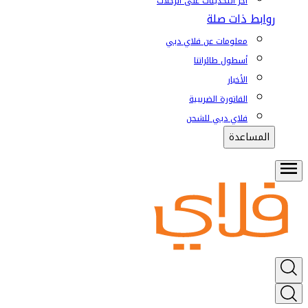
آخر التحديثات على الرحلات
روابط ذات صلة
معلومات عن فلاي دبي
أسطول طائراتنا
الأخبار
الفاتورة الضريبية
فلاي دبي للشحن
المساعدة