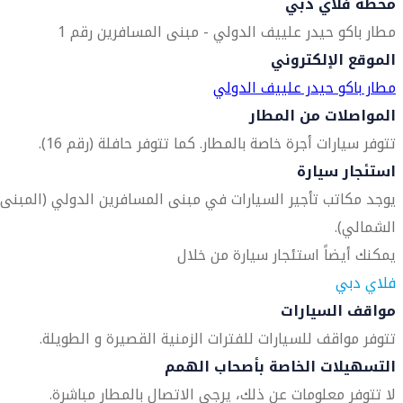
محطة فلاي دبي
مطار باكو حيدر علييف الدولي - مبنى المسافرين رقم 1
الموقع الإلكتروني
مطار باكو حيدر علييف الدولي
المواصلات من المطار
تتوفر سيارات أجرة خاصة بالمطار. كما تتوفر حافلة (رقم 16).
استئجار سيارة
يوجد مكاتب تأجير السيارات في مبنى المسافرين الدولي (المبنى
الشمالي).
يمكنك أيضاً استئجار سيارة من خلال
فلاي دبي
مواقف السيارات
تتوفر مواقف للسيارات للفترات الزمنية القصيرة و الطويلة.
التسهيلات الخاصة بأصحاب الهمم
لا تتوفر معلومات عن ذلك، يرجى الاتصال بالمطار مباشرة.