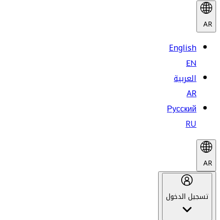
AR
English
EN
العربية
AR
Русский
RU
AR
تسجيل الدخول