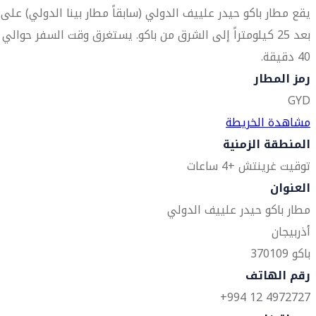
يقع مطار باكو حيدر علييف الدولي (سابقاً مطار بينا الدولي) على
بعد 25 كيلومتراً إلى الشرق من باكو. يستغرق وقت السفر حوالي
40 دقيقة.
رمز المطار
GYD
مشاهدة الخريطة
المنطقة الزمنية
توقيت غرينتش +4 ساعات
العنوان
مطار باكو حيدر علييف الدولي
أذربيجان
باكو 370109
رقم الهاتف
4972727 12 994+