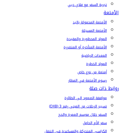
تجربة السفر مع فلاي دبي
الأمتعة
الأمتعة المحمولة باليد
الأمتعة المسجلة
المواد المحظورة والمقيدة
الأمتعة المتأخرة أو المتضررة
المعدات الرياضية
المواد الخطرة
أمتعة من نوع خاص
رسوم الأمتعة في المطار
روابط ذات صلة
موافقة الصعود إلى الطائرة
تسيير الرحلات من المبنى رقم 3 (DXB)
السفر خلال موسم العمرة والحج
سفر الأم الحامل
الكراسي المتحركة والمساعدة في التنقل