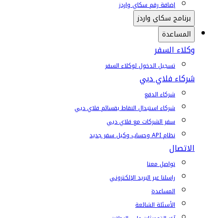
إضافة رقم سكاي واردز
برنامج سكاي واردز
المساعدة
وكلاء السفر
تسجيل الدخول لوكلاء السفر
شركاء فلاي دبي
شركاء الدفع
شركاء استبدال النقاط بقسائم فلاي دبي
سفر الشركات مع فلاي دبي
نظام API وحساب وكيل سفر جديد
الاتصال
تواصل معنا
راسلنا عبر البريد الإلكتروني
المساعدة
الأسئلة الشائعة