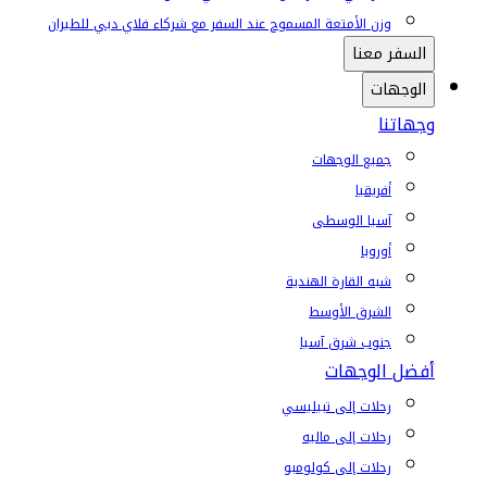
وزن الأمتعة المسموح عند السفر مع شركاء فلاي دبي للطيران
السفر معنا
الوجهات
وجهاتنا
جميع الوجهات
أفريقيا
آسيا الوسطى
أوروبا
شبه القارة الهندية
الشرق الأوسط
جنوب شرق آسيا
أفضل الوجهات
رحلات إلى تبيليسي
رحلات إلى ماليه
رحلات إلى كولومبو