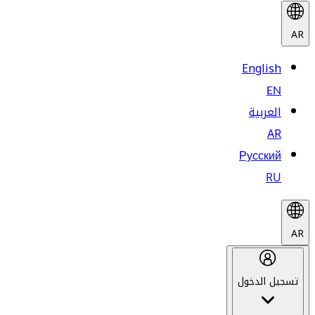
AR
English
EN
العربية
AR
Русский
RU
AR
تسجيل الدخول