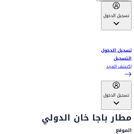
تسجيل الدخول
أهلاً بك في سكاي واردز طيران الإمارات برنامج الولاء المعتمد من قبل
طيران الإمارات، ومؤخراً فلاي دبي.
تسجيل الدخول
التسجيل
اكتشف المزيد
تسجيل الدخول
مطار باجا خان الدولي
الموقع