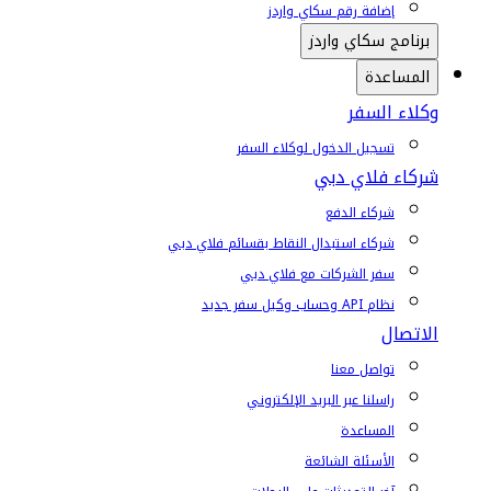
إضافة رقم سكاي واردز
برنامج سكاي واردز
المساعدة
وكلاء السفر
تسجيل الدخول لوكلاء السفر
شركاء فلاي دبي
شركاء الدفع
شركاء استبدال النقاط بقسائم فلاي دبي
سفر الشركات مع فلاي دبي
نظام API وحساب وكيل سفر جديد
الاتصال
تواصل معنا
راسلنا عبر البريد الإلكتروني
المساعدة
الأسئلة الشائعة