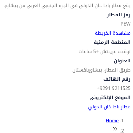
يقع مطار باجا خان الدولي في الجزء الجنوبي الغربي من بيشاور.
رمز المطار
PEW
مشاهدة الخريطة
المنطقة الزمنية
توقيت غرينتش +5 ساعات
العنوان
طريق المطار، بيشاور
باكستان
رقم الهاتف
9211525 9291+
الموقع الإلكتروني
مطار باجا خان الدولي
Home