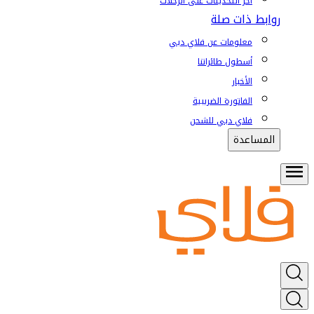
آخر التحديثات على الرحلات
روابط ذات صلة
معلومات عن فلاي دبي
أسطول طائراتنا
الأخبار
الفاتورة الضريبية
فلاي دبي للشحن
المساعدة