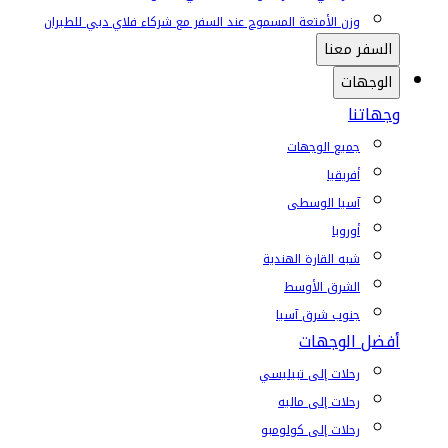
وزن الأمتعة المسموح عند السفر مع شركاء فلاي دبي للطيران
السفر معنا
الوجهات
وجهاتنا
جميع الوجهات
أفريقيا
آسيا الوسطى
أوروبا
شبه القارة الهندية
الشرق الأوسط
جنوب شرق آسيا
أفضل الوجهات
رحلات إلى تبيليسي
رحلات إلى ماليه
رحلات إلى كولومبو