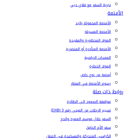
تجربة السفر مع فلاي دبي
الأمتعة
الأمتعة المحمولة باليد
الأمتعة المسجلة
المواد المحظورة والمقيدة
الأمتعة المتأخرة أو المتضررة
المعدات الرياضية
المواد الخطرة
أمتعة من نوع خاص
رسوم الأمتعة في المطار
روابط ذات صلة
موافقة الصعود إلى الطائرة
تسيير الرحلات من المبنى رقم 3 (DXB)
السفر خلال موسم العمرة والحج
سفر الأم الحامل
الكراسي المتحركة والمساعدة في التنقل