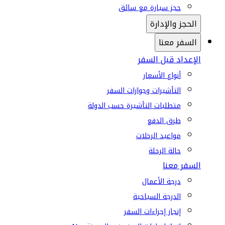
حجز سيارة مع سائق
الحجز والإدارة
السفر معنا
الإعداد قبل السفر
أنواع الأسعار
التأشيرات وجوازات السفر
متطلبات التأشيرة حسب الدولة
طرق الدفع
مواعيد الرحلات
حالة الرحلة
السفر معنا
درجة الأعمال
الدرجة السياحية
إنجاز إجراءات السفر