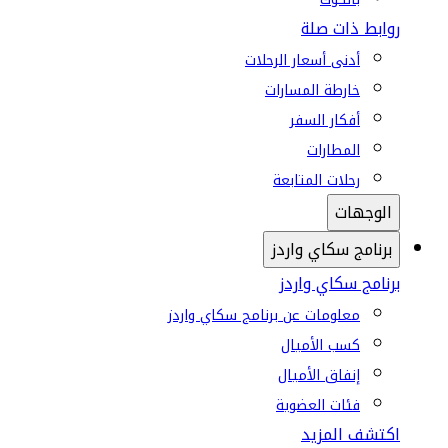
روابط ذات صلة
أدنى أسعار الرحلات
خارطة المسارات
أفكار السفر
المطارات
رحلات المتابعة
الوجهات
برنامج سكاي واردز
برنامج سكاي واردز
معلومات عن برنامج سكاي واردز
كسب الأميال
إنفاق الأميال
فئات العضوية
اكتشف المزيد