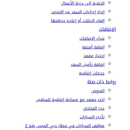
الترقية إلى درجة الأعمال
إنجاز إجراءات السفر عبر الإنترنت
إلغاء الرحلات أو إعادة جدولتها
الإضافات
شراء الإضافات
إضافة أمتعة
اختيار مقعد
إضافة تأمين السفر
خدمات إضافية
روابط ذات صلة
العروض
اختر مقعد مع مساحة إضافية للساقين
حجز الفنادق
تأجير السيارات
مواقف السيارات في مطار دبي المبنى رقم 2