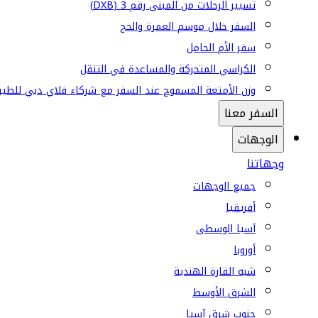
تسيير الرحلات من المبنى رقم 3 (DXB)
السفر خلال موسم العمرة والحج
سفر الأم الحامل
الكراسي المتحركة والمساعدة في التنقل
وزن الأمتعة المسموح عند السفر مع شركاء فلاي دبي للطير
السفر معنا
الوجهات
وجهاتنا
جميع الوجهات
أفريقيا
آسيا الوسطى
أوروبا
شبه القارة الهندية
الشرق الأوسط
جنوب شرق آسيا