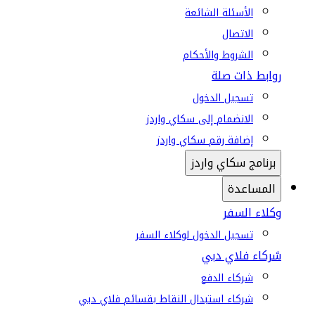
الأسئلة الشائعة
الاتصال
الشروط والأحكام
روابط ذات صلة
تسجيل الدخول
الانضمام إلى سكاي واردز
إضافة رقم سكاي واردز
برنامج سكاي واردز
المساعدة
وكلاء السفر
تسجيل الدخول لوكلاء السفر
شركاء فلاي دبي
شركاء الدفع
شركاء استبدال النقاط بقسائم فلاي دبي