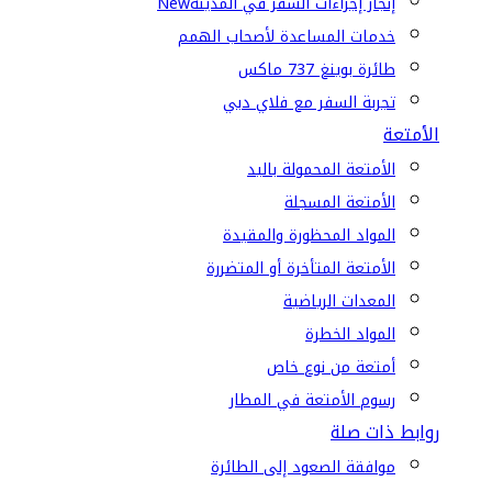
إنجاز إجراءات السفر في المدينة
New
خدمات المساعدة لأصحاب الهمم
طائرة بوينغ 737 ماكس
تجربة السفر مع فلاي دبي
الأمتعة
الأمتعة المحمولة باليد
الأمتعة المسجلة
المواد المحظورة والمقيدة
الأمتعة المتأخرة أو المتضررة
المعدات الرياضية
المواد الخطرة
أمتعة من نوع خاص
رسوم الأمتعة في المطار
روابط ذات صلة
موافقة الصعود إلى الطائرة