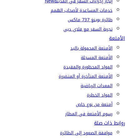
إنجاز إجراءات السفر في المدينة
New
خدمات المساعدة لأصحاب الهمم
طائرة بوينغ 737 ماكس
تجربة السفر مع فلاي دبي
الأمتعة
الأمتعة المحمولة باليد
الأمتعة المسجلة
المواد المحظورة والمقيدة
الأمتعة المتأخرة أو المتضررة
المعدات الرياضية
المواد الخطرة
أمتعة من نوع خاص
رسوم الأمتعة في المطار
روابط ذات صلة
موافقة الصعود إلى الطائرة