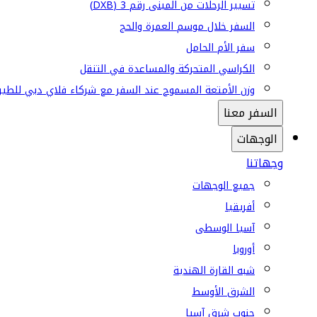
تسيير الرحلات من المبنى رقم 3 (DXB)
السفر خلال موسم العمرة والحج
سفر الأم الحامل
الكراسي المتحركة والمساعدة في التنقل
وزن الأمتعة المسموح عند السفر مع شركاء فلاي دبي للطير
السفر معنا
الوجهات
وجهاتنا
جميع الوجهات
أفريقيا
آسيا الوسطى
أوروبا
شبه القارة الهندية
الشرق الأوسط
جنوب شرق آسيا