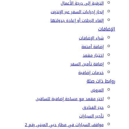
الترقية إلى درجة الأعمال
إنجاز إجراءات السفر عبر الإنترنت
إلغاء الرحلات أو إعادة جدولتها
الإضافات
شراء الإضافات
إضافة أمتعة
اختيار مقعد
إضافة تأمين السفر
خدمات إضافية
روابط ذات صلة
العروض
اختر مقعد مع مساحة إضافية للساقين
حجز الفنادق
تأجير السيارات
مواقف السيارات في مطار دبي المبنى رقم 2