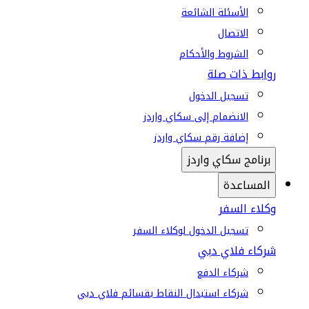
الأسئلة الشائعة
الاتصال
الشروط والأحكام
روابط ذات صلة
تسجيل الدخول
الانضمام إلى سكاي واردز
إضافة رقم سكاي واردز
برنامج سكاي واردز
المساعدة
وكلاء السفر
تسجيل الدخول لوكلاء السفر
شركاء فلاي دبي
شركاء الدفع
شركاء استبدال النقاط بقسائم فلاي دبي