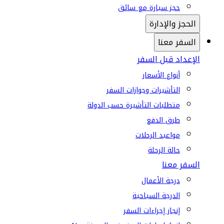
حجز سيارة مع سائق
الحجز والإدارة
السفر معنا
الإعداد قبل السفر
أنواع الأسعار
التأشيرات وجوازات السفر
متطلبات التأشيرة حسب الدولة
طرق الدفع
مواعيد الرحلات
حالة الرحلة
السفر معنا
درجة الأعمال
الدرجة السياحية
إنجاز إجراءات السفر