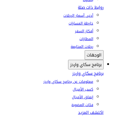
روابط ذات صلة
أدنى أسعار الرحلات
خارطة المسارات
أفكار السفر
المطارات
رحلات المتابعة
الوجهات
برنامج سكاي واردز
برنامج سكاي واردز
معلومات عن برنامج سكاي واردز
كسب الأميال
إنفاق الأميال
فئات العضوية
اكتشف المزيد