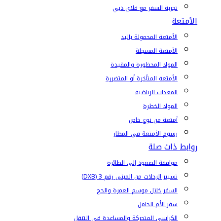
تجربة السفر مع فلاي دبي
الأمتعة
الأمتعة المحمولة باليد
الأمتعة المسجلة
المواد المحظورة والمقيدة
الأمتعة المتأخرة أو المتضررة
المعدات الرياضية
المواد الخطرة
أمتعة من نوع خاص
رسوم الأمتعة في المطار
روابط ذات صلة
موافقة الصعود إلى الطائرة
تسيير الرحلات من المبنى رقم 3 (DXB)
السفر خلال موسم العمرة والحج
سفر الأم الحامل
الكراسي المتحركة والمساعدة في التنقل