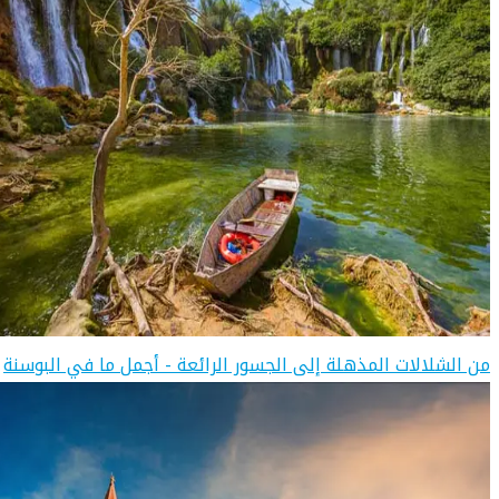
من الشلالات المذهلة إلى الجسور الرائعة - أجمل ما في البوسنة