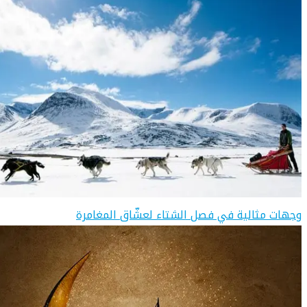
وجهات مثالية في فصل الشتاء لعشّاق المغامرة