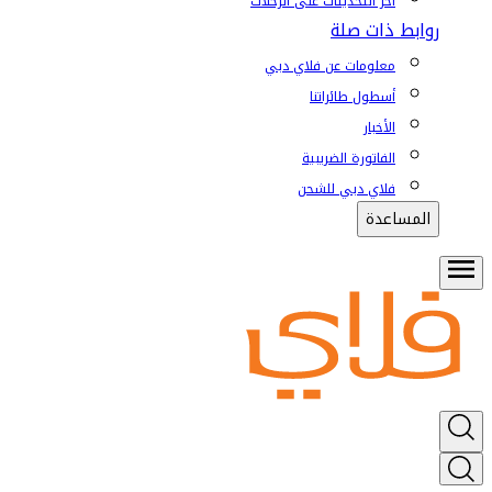
آخر التحديثات على الرحلات
روابط ذات صلة
معلومات عن فلاي دبي
أسطول طائراتنا
الأخبار
الفاتورة الضريبية
فلاي دبي للشحن
المساعدة