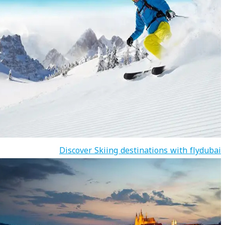
Discover Skiing destinations with flydubai