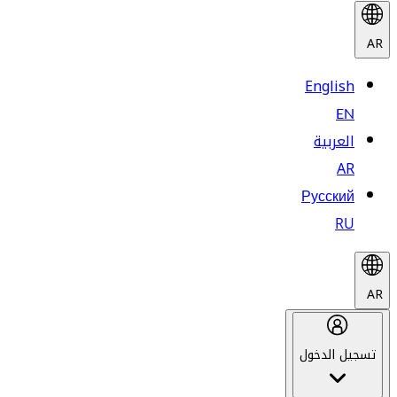
AR
English
EN
العربية
AR
Русский
RU
AR
تسجيل الدخول