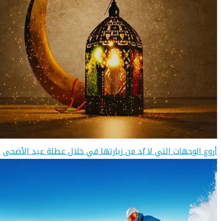
أروع الوجهات التي لا بُد من زيارتها في خلال عطلة عيد الأضحى