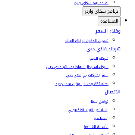
إضافة رقم سكاي واردز
برنامج سكاي واردز
المساعدة
وكلاء السفر
تسجيل الدخول لوكلاء السفر
شركاء فلاي دبي
شركاء الدفع
شركاء استبدال النقاط بقسائم فلاي دبي
سفر الشركات مع فلاي دبي
نظام API وحساب وكيل سفر جديد
الاتصال
تواصل معنا
راسلنا عبر البريد الإلكتروني
المساعدة
الأسئلة الشائعة