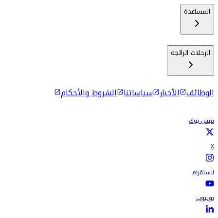
المساعدة
الرحلات الرائجة
الوظائف
الأخبار
سياساتنا
الشروط والأحكام
فيس بوك
X
انستقرام
يوتيوب