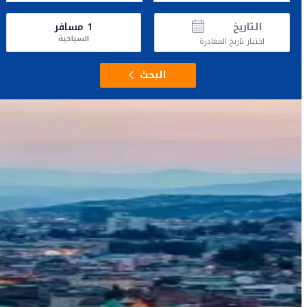
التاريخ
1
مسافر
السياحية
اختيار تاريخ المغادرة
البحث