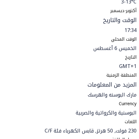
3-13°C
أكتوبر-ديسمبر
الوقت والتاريخ
17:34
الوقت المحلي
الخميس 6 أغسطس
التاريخ
GMT+1
المنطقة الزمنية
المزيد من المعلومات
مارك البوسنه والهرسك
Currency
البوسنية والكرواتية والصربية
اللغات
230 فولت, 50 هرتز, قابس الكهرباء فئة C/F