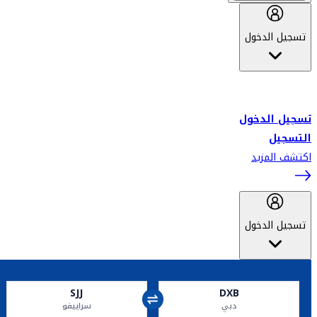
تسجيل الدخول
أهلاً بك في سكاي واردز طيران الإمارات برنامج الولاء المعتمد من قبل
طيران الإمارات، ومؤخراً فلاي دبي.
تسجيل الدخول
التسجيل
اكتشف المزيد
تسجيل الدخول
SJJ
DXB
دبي
سراييفو