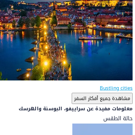
Bustling cities
مشاهدة جميع أفكار السفر
معلومات مفيدة عن سراييفو، البوسنة والهرسك
حالة الطقس