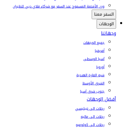
وزن الأمتعة المسموح عند السفر مع شركاء فلاي دبي للطيران
السفر معنا
الوجهات
وجهاتنا
جميع الوجهات
أفريقيا
آسيا الوسطى
أوروبا
شبه القارة الهندية
الشرق الأوسط
جنوب شرق آسيا
أفضل الوجهات
رحلات إلى تبيليسي
رحلات إلى ماليه
رحلات إلى كولومبو