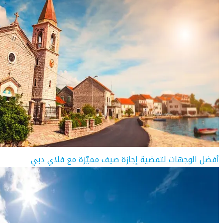
أفضل الوجهات لتمضية إجازة صيف مميّزة مع فلاي دبي