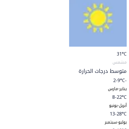
31
°C
مشمس
متوسط درجات الحرارة
-2-9°C
يناير-مارس
8-22°C
أبريل-يونيو
13-28°C
يوليو-سبتمبر