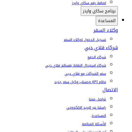
إضافة رقم سكاي واردز
برنامج سكاي واردز
المساعدة
وكلاء السفر
تسجيل الدخول لوكلاء السفر
شركاء فلاي دبي
شركاء الدفع
شركاء استبدال النقاط بقسائم فلاي دبي
سفر الشركات مع فلاي دبي
نظام API وحساب وكيل سفر جديد
الاتصال
تواصل معنا
راسلنا عبر البريد الإلكتروني
المساعدة
الأسئلة الشائعة