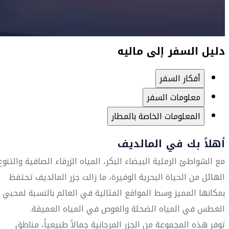
دليل السفر إلى ماليه
أفكار السفر
معلومات السفر
المعلومات الخاصة بالمطار
أهلاً بك في المالديف
مع الشواطئ الرملية البيضاء البكر، المياه الزرقاء الصافية والتنوع
الهائل من الحياة البحرية الوفيرة، ما زالت جزر المالديف تحتفظ
بمكانها المميز وسط المواقع المثالية في العالم بالنسبة لمحبي
الغطس في المياه الضحلة والغوص في المياه العميقة.
توفر هذه المجموعة من الجزر المرجانية جمالاً طبيعياً، مناطق