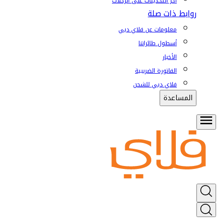
آخر التحديثات على الرحلات
روابط ذات صلة
معلومات عن فلاي دبي
أسطول طائراتنا
الأخبار
الفاتورة الضريبية
فلاي دبي للشحن
المساعدة