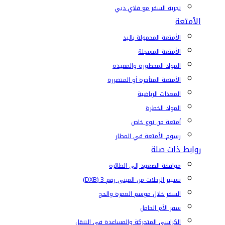
تجربة السفر مع فلاي دبي
الأمتعة
الأمتعة المحمولة باليد
الأمتعة المسجلة
المواد المحظورة والمقيدة
الأمتعة المتأخرة أو المتضررة
المعدات الرياضية
المواد الخطرة
أمتعة من نوع خاص
رسوم الأمتعة في المطار
روابط ذات صلة
موافقة الصعود إلى الطائرة
تسيير الرحلات من المبنى رقم 3 (DXB)
السفر خلال موسم العمرة والحج
سفر الأم الحامل
الكراسي المتحركة والمساعدة في التنقل