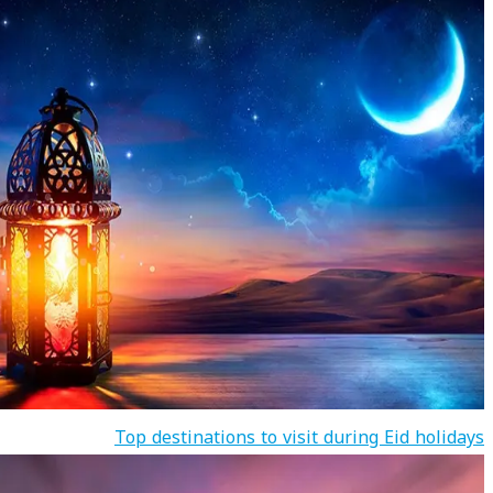
Top destinations to visit during Eid holidays