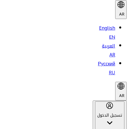
AR
English
EN
العربية
AR
Русский
RU
AR
تسجيل الدخول