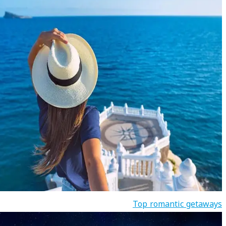
Top romantic getaways