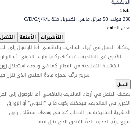
الديفهية
اللغات
230 فولت, 50 هرتز, قابس الكهرباء فئة C/D/G/J/K/L
محول الطاقة
التأشيرات
الأمتعة
التنقل
يمكنك التنقل في أرجاء المالديف بالتاكسي. أما للوصول إلى الجز
الأخرى في المالديف، فيمكنك ركوب قارب "الدوني" أو الزوار
الخشبية التقليدية من المطار. كما في وسعك استقلال زور
سريع يرتّب لحجزه عادةً الفندق الذي تنزل فيه.
التنقل
يمكنك التنقل في أرجاء المالديف بالتاكسي. أما للوصول إلى الجزر
الأخرى في المالديف، فيمكنك ركوب قارب "الدوني" أو الزوارق
الخشبية التقليدية من المطار. كما في وسعك استقلال زورق
سريع يرتّب لحجزه عادةً الفندق الذي تنزل فيه.