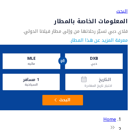
العثور على متجر السفر الأقرب إليك
البحث
المعلومات الخاصة بالمطار
فلاي دبي تسيّر رحلاتها من وإلى مطار فيلانا الدولي.
معرفة المزيد عن هذا المطار.
MLE
DXB
دبي
ماليه
التاريخ
1
مسافر
السياحية
اختيار تاريخ المغادرة
البحث
Home