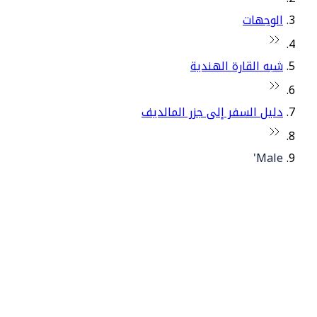
الوجهات
شبه القارة الهندية
دليل السفر إلى جزر المالديف
Male'