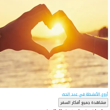
أروع الأنشطة في عيد الحبّ
مشاهدة جميع أفكار السفر