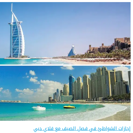
إجازات الشواطئ في فصل الصيف مع فلاي دبي