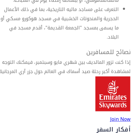
ماتشاتشافوشي، أو ببساطة إمضاء يوم في السباحة.
التعرف على مساجد ماليه التاريخية، بما في ذلك الأعمال
الحجرية والمنحوتات الخشبية في مسجد هوكورو مسكي أو
ما يسمى بمسجد "الجمعة القديمة"، أقدم مسجد في
البلاد.
نصائح للمسافرين
إذا كنت تزور المالديف بين شهري مايو وسبتمبر، فيمكنك التوجه
لمشاهدة أكبر رحلة صيد أسماك في العالم حول جزر آري المرجانية.
Join Now
أفكار السفر