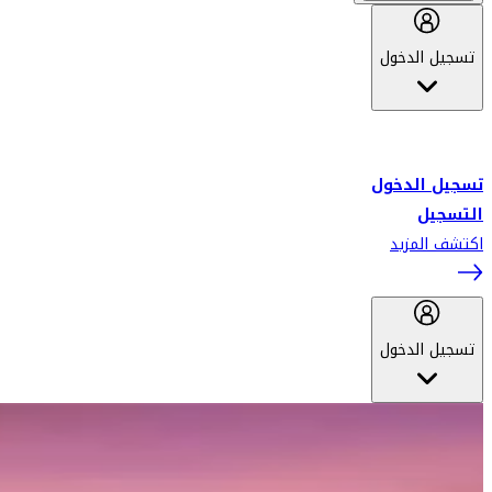
تسجيل الدخول
أهلاً بك في سكاي واردز طيران الإمارات برنامج الولاء المعتمد من قبل
طيران الإمارات، ومؤخراً فلاي دبي.
تسجيل الدخول
التسجيل
اكتشف المزيد
تسجيل الدخول