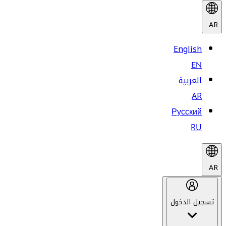
AR
English
EN
العربية
AR
Русский
RU
AR
تسجيل الدخول