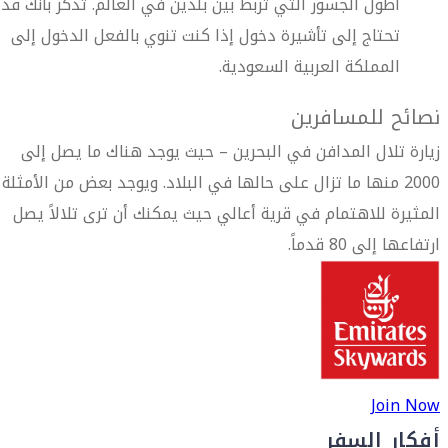
أطول الجسور التي تربط بين بلدين في العالم. تذكر بأنك قد
تحتاج إلى تأشيرة دخول إذا كنت تنوي بالفعل الدخول إلى
المملكة العربية السعودية.
نصائح للمسافرين
زيارة تلال المدافن في البحرين – حيث يوجد هناك ما يصل إلى
2000 منها ما تزال على حالها في البلاد. ويوجد بعض من الأمثلة
المثيرة للاهتمام في قرية أعالي حيث يمكنك أن ترى تلالاً يصل
ارتفاعها إلى 80 قدماً.
Join Now
أفكار السفر