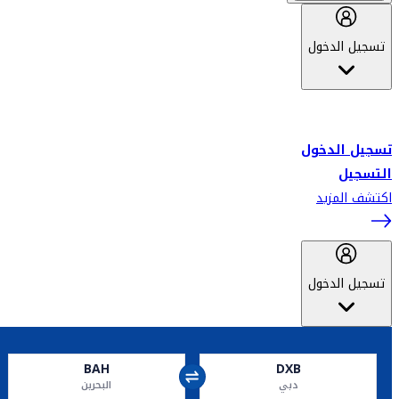
تسجيل الدخول
أهلاً بك في سكاي واردز طيران الإمارات برنامج الولاء المعتمد من قبل
طيران الإمارات، ومؤخراً فلاي دبي.
تسجيل الدخول
التسجيل
اكتشف المزيد
تسجيل الدخول
BAH
DXB
دبي
البحرين