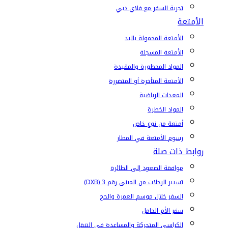
تجربة السفر مع فلاي دبي
الأمتعة
الأمتعة المحمولة باليد
الأمتعة المسجلة
المواد المحظورة والمقيدة
الأمتعة المتأخرة أو المتضررة
المعدات الرياضية
المواد الخطرة
أمتعة من نوع خاص
رسوم الأمتعة في المطار
روابط ذات صلة
موافقة الصعود إلى الطائرة
تسيير الرحلات من المبنى رقم 3 (DXB)
السفر خلال موسم العمرة والحج
سفر الأم الحامل
الكراسي المتحركة والمساعدة في التنقل