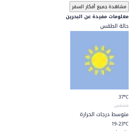
مشاهدة جميع أفكار السفر
معلومات مفيدة عن البحرين
حالة الطقس
37
°C
مشمس
متوسط درجات الحرارة
19-23°C