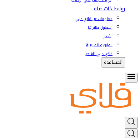
آخر التحديثات على الرحلات
روابط ذات صلة
معلومات عن فلاي دبي
أسطول طائراتنا
الأخبار
الفاتورة الضريبية
فلاي دبي للشحن
المساعدة