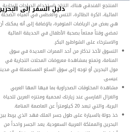
المنتجع الفندقي هناك. التزلج باستخدام الدراجات البخارية
المائية، الكرة الطائرة، التنس والغطس في المياه الضحلة
هي بعض من الرياضات المتوفرة، بالإضافة إلى أنه يمكنك أن
تمضي وقتاً ممتعاً بصحبة الأطفال في الحديقة المائية
والاسترخاء على الشواطئ البكر.
التسوق لأخذ تذكار من أحد الممرات العديدة في سوق
المنامة، وتمتع بمشاهدة معروضات المحلات التجارية في
مول البحرين أو توجه إلى سوق السلع المستعملة في مدين
عيسى.
مشاهدة المخلوقات الصحراوية بما فيها المها العربي
والغزال الفارسي عند زيارتك لمحمية ومتنزه العرين للحياة
البرية، والتي تبعد 20 كيلومتراً عن العاصمة المنامة.
خذ جولة بالسيارة على طول جسر الملك فهد الذي يربط بين
البحرين والمملكة العربية السعودية. يعد الجسر واحداً من