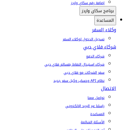
إضافة رقم سكاي واردز
برنامج سكاي واردز
المساعدة
وكلاء السفر
تسجيل الدخول لوكلاء السفر
شركاء فلاي دبي
شركاء الدفع
شركاء استبدال النقاط بقسائم فلاي دبي
سفر الشركات مع فلاي دبي
نظام API وحساب وكيل سفر جديد
الاتصال
تواصل معنا
راسلنا عبر البريد الإلكتروني
المساعدة
الأسئلة الشائعة