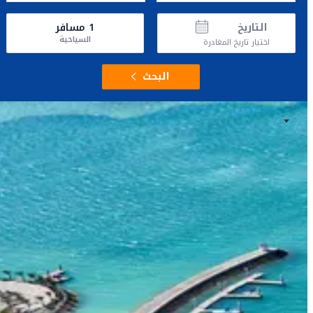
التاريخ
1
مسافر
السياحية
اختيار تاريخ المغادرة
البحث