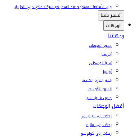
وزن الأمتعة المسموح عند السفر مع شركاء فلاي دبي للطيران
السفر معنا
الوجهات
وجهاتنا
جميع الوجهات
أفريقيا
آسيا الوسطى
أوروبا
شبه القارة الهندية
الشرق الأوسط
جنوب شرق آسيا
أفضل الوجهات
رحلات إلى تبيليسي
رحلات إلى ماليه
رحلات إلى كولومبو