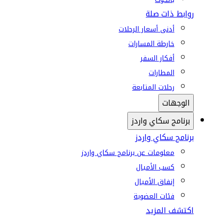
روابط ذات صلة
أدنى أسعار الرحلات
خارطة المسارات
أفكار السفر
المطارات
رحلات المتابعة
الوجهات
برنامج سكاي واردز
برنامج سكاي واردز
معلومات عن برنامج سكاي واردز
كسب الأميال
إنفاق الأميال
فئات العضوية
اكتشف المزيد