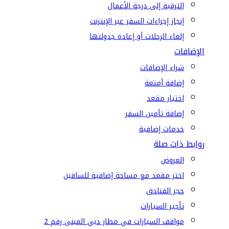
الترقية إلى درجة الأعمال
إنجاز إجراءات السفر عبر الإنترنت
إلغاء الرحلات أو إعادة جدولتها
الإضافات
شراء الإضافات
إضافة أمتعة
اختيار مقعد
إضافة تأمين السفر
خدمات إضافية
روابط ذات صلة
العروض
اختر مقعد مع مساحة إضافية للساقين
حجز الفنادق
تأجير السيارات
مواقف السيارات في مطار دبي المبنى رقم 2