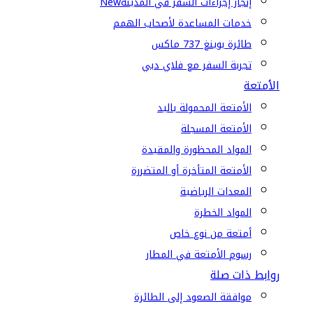
إنجاز إجراءات السفر في المدينة
New
خدمات المساعدة لأصحاب الهمم
طائرة بوينغ 737 ماكس
تجربة السفر مع فلاي دبي
الأمتعة
الأمتعة المحمولة باليد
الأمتعة المسجلة
المواد المحظورة والمقيدة
الأمتعة المتأخرة أو المتضررة
المعدات الرياضية
المواد الخطرة
أمتعة من نوع خاص
رسوم الأمتعة في المطار
روابط ذات صلة
موافقة الصعود إلى الطائرة