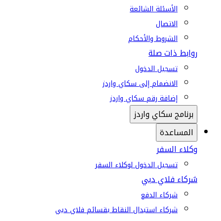
الأسئلة الشائعة
الاتصال
الشروط والأحكام
روابط ذات صلة
تسجيل الدخول
الانضمام إلى سكاي واردز
إضافة رقم سكاي واردز
برنامج سكاي واردز
المساعدة
وكلاء السفر
تسجيل الدخول لوكلاء السفر
شركاء فلاي دبي
شركاء الدفع
شركاء استبدال النقاط بقسائم فلاي دبي