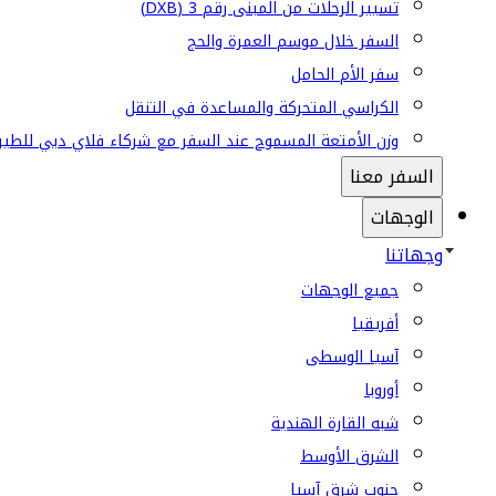
تسيير الرحلات من المبنى رقم 3 (DXB)
السفر خلال موسم العمرة والحج
سفر الأم الحامل
الكراسي المتحركة والمساعدة في التنقل
وزن الأمتعة المسموح عند السفر مع شركاء فلاي دبي للطير
السفر معنا
الوجهات
وجهاتنا
جميع الوجهات
أفريقيا
آسيا الوسطى
أوروبا
شبه القارة الهندية
الشرق الأوسط
جنوب شرق آسيا