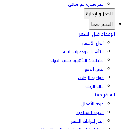
حجز سيارة مع سائق
الحجز والإدارة
السفر معنا
الإعداد قبل السفر
أنواع الأسعار
التأشيرات وجوازات السفر
متطلبات التأشيرة حسب الدولة
طرق الدفع
مواعيد الرحلات
حالة الرحلة
السفر معنا
درجة الأعمال
الدرجة السياحية
إنجاز إجراءات السفر