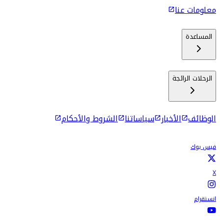
معلومات عنا
المساعدة
الرحلات الرائجة
الوظائف
الأخبار
سياساتنا
الشروط والأحكام
فيس بوك
X
انستقرام