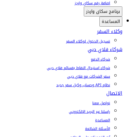
إضافة رقم سكاي واردز
برنامج سكاي واردز
المساعدة
وكلاء السفر
تسجيل الدخول لوكلاء السفر
شركاء فلاي دبي
شركاء الدفع
شركاء استبدال النقاط بقسائم فلاي دبي
سفر الشركات مع فلاي دبي
نظام API وحساب وكيل سفر جديد
الاتصال
تواصل معنا
راسلنا عبر البريد الإلكتروني
المساعدة
الأسئلة الشائعة