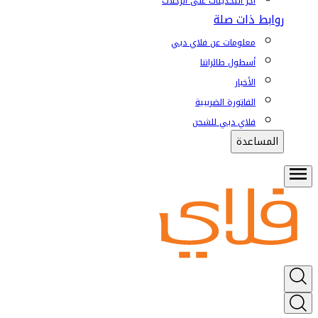
آخر التحديثات على الرحلات
روابط ذات صلة
معلومات عن فلاي دبي
أسطول طائراتنا
الأخبار
الفاتورة الضريبية
فلاي دبي للشحن
المساعدة