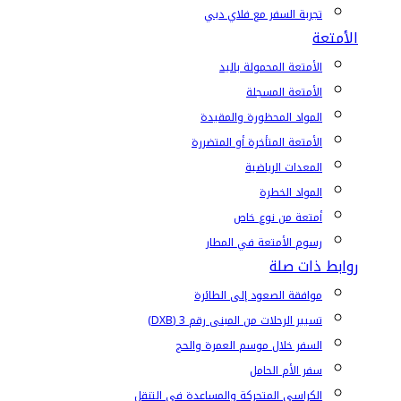
تجربة السفر مع فلاي دبي
الأمتعة
الأمتعة المحمولة باليد
الأمتعة المسجلة
المواد المحظورة والمقيدة
الأمتعة المتأخرة أو المتضررة
المعدات الرياضية
المواد الخطرة
أمتعة من نوع خاص
رسوم الأمتعة في المطار
روابط ذات صلة
موافقة الصعود إلى الطائرة
تسيير الرحلات من المبنى رقم 3 (DXB)
السفر خلال موسم العمرة والحج
سفر الأم الحامل
الكراسي المتحركة والمساعدة في التنقل