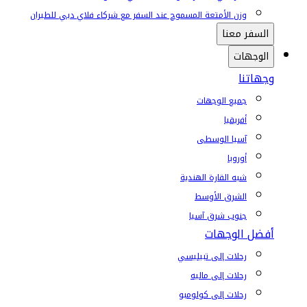
وزن الأمتعة المسموح عند السفر مع شركاء فلاي دبي للطيران
السفر معنا
الوجهات
وجهاتنا
جميع الوجهات
أفريقيا
آسيا الوسطى
أوروبا
شبه القارة الهندية
الشرق الأوسط
جنوب شرق آسيا
أفضل الوجهات
رحلات إلى تبيليسي
رحلات إلى ماليه
رحلات إلى كولومبو