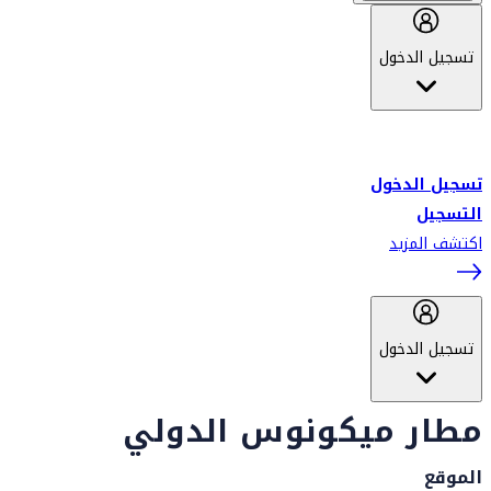
تسجيل الدخول
أهلاً بك في سكاي واردز طيران الإمارات برنامج الولاء المعتمد من قبل
طيران الإمارات، ومؤخراً فلاي دبي.
تسجيل الدخول
التسجيل
اكتشف المزيد
تسجيل الدخول
مطار ميكونوس الدولي
الموقع