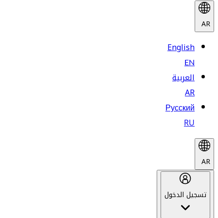
AR
English
EN
العربية
AR
Русский
RU
AR
تسجيل الدخول