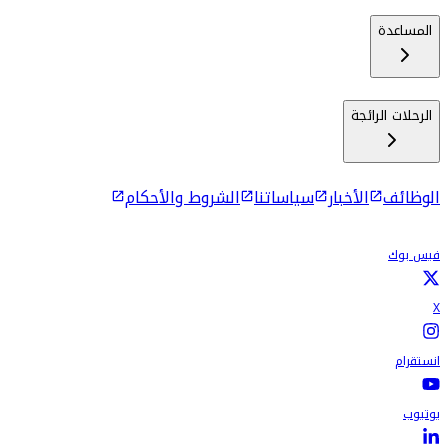
المساعدة
الرحلات الرائجة
الوظائف
الأخبار
سياساتنا
الشروط والأحكام
فيس بوك
X
انستقرام
يوتيوب