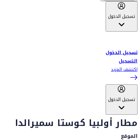
تسجيل الدخول
أهلاً بك في سكاي واردز طيران الإمارات برنامج الولاء المعتمد من قبل
طيران الإمارات، ومؤخراً فلاي دبي.
تسجيل الدخول
التسجيل
اكتشف المزيد
تسجيل الدخول
مطار أولبيا كوستا سميرالدا
الموقع