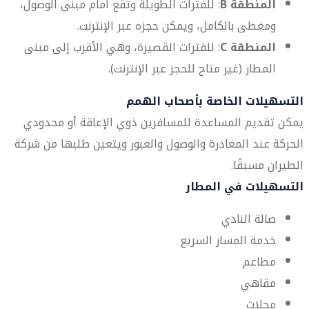
المنطقة B
: للفترات الطويلة وتقع أمام مبنى الوصول،
ومغطى بالكامل، ويمكن حجزه عبر الإنترنت.
المنطقة C
: للفترات القصيرة، وهي الأقرب إلى مبنى
المطار (غير متاح للحجز عبر الإنترنت).
التسهيلات الخاصة بأصحاب الهمم
يمكن تقديم المساعدة للمسافرين ذوي الإعاقة أو محدودي
الحركة عند المغادرة والوصول والعبور ويتعين طلبها من شركة
الطيران مسبقًا.
التسهيلات في المطار
صالة النادي
خدمة المسار السريع
مطاعم
مقاهي
محلات