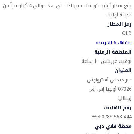
يقع مطار أولبيا كوستا سميرالدا على بعد حوالي 4 كيلومتراً من
مدينة أولبيا.
رمز المطار
OLB
مشاهدة الخريطة
المنطقة الزمنية
توقيت غرينتش +1 ساعة
العنوان
عبر ديجلي أسترونوتي
07026 أولبيا إس إس
إيطاليا
رقم الهاتف
444 563 0789 93+
محطة فلاي دبي