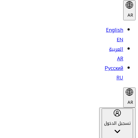
AR
English
EN
العربية
AR
Русский
RU
AR
تسجيل الدخول