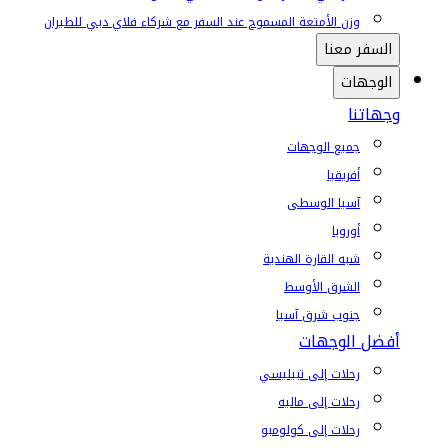
وزن الأمتعة المسموح عند السفر مع شركاء فلاي دبي للطيران
السفر معنا
الوجهات
وجهاتنا
جميع الوجهات
أفريقيا
آسيا الوسطى
أوروبا
شبه القارة الهندية
الشرق الأوسط
جنوب شرق آسيا
أفضل الوجهات
رحلات إلى تبيليسي
رحلات إلى ماليه
رحلات إلى كولومبو