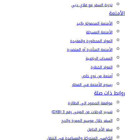
تجربة السفر مع فلاي دبي
الأمتعة
الأمتعة المحمولة باليد
الأمتعة المسجلة
المواد المحظورة والمقيدة
الأمتعة المتأخرة أو المتضررة
المعدات الرياضية
المواد الخطرة
أمتعة من نوع خاص
رسوم الأمتعة في المطار
روابط ذات صلة
موافقة الصعود إلى الطائرة
تسيير الرحلات من المبنى رقم 3 (DXB)
السفر خلال موسم العمرة والحج
سفر الأم الحامل
الكراسي المتحركة والمساعدة في التنقل