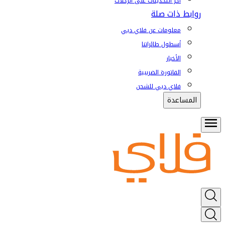
آخر التحديثات على الرحلات
روابط ذات صلة
معلومات عن فلاي دبي
أسطول طائراتنا
الأخبار
الفاتورة الضريبية
فلاي دبي للشحن
المساعدة