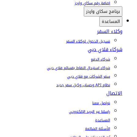
إضافة رقم سكاي واردز
برنامج سكاي واردز
المساعدة
وكلاء السفر
تسجيل الدخول لوكلاء السفر
شركاء فلاي دبي
شركاء الدفع
شركاء استبدال النقاط بقسائم فلاي دبي
سفر الشركات مع فلاي دبي
نظام API وحساب وكيل سفر جديد
الاتصال
تواصل معنا
راسلنا عبر البريد الإلكتروني
المساعدة
الأسئلة الشائعة