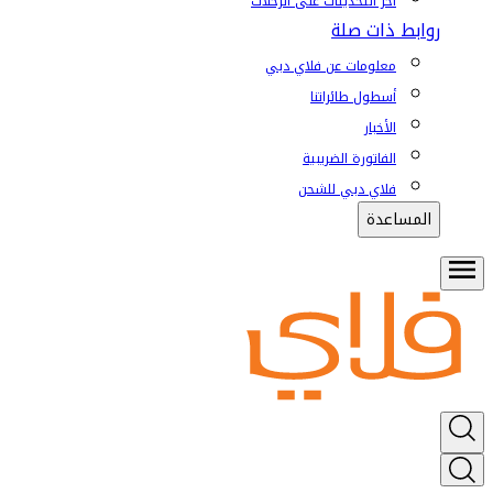
آخر التحديثات على الرحلات
روابط ذات صلة
معلومات عن فلاي دبي
أسطول طائراتنا
الأخبار
الفاتورة الضريبية
فلاي دبي للشحن
المساعدة