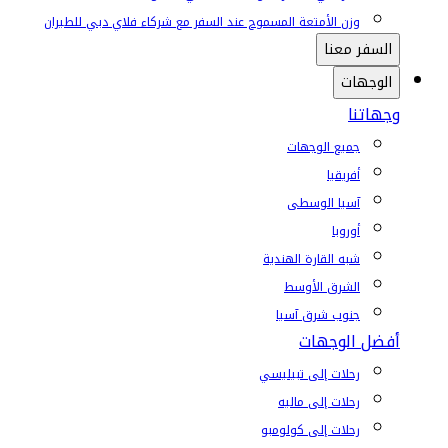
وزن الأمتعة المسموح عند السفر مع شركاء فلاي دبي للطيران
السفر معنا
الوجهات
وجهاتنا
جميع الوجهات
أفريقيا
آسيا الوسطى
أوروبا
شبه القارة الهندية
الشرق الأوسط
جنوب شرق آسيا
أفضل الوجهات
رحلات إلى تبيليسي
رحلات إلى ماليه
رحلات إلى كولومبو