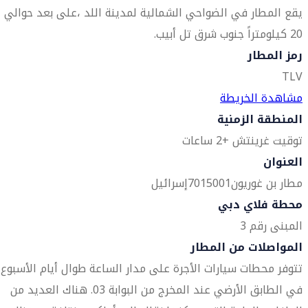
يقع المطار في الضواحي الشمالية لمدينة اللد ،على بعد حوالي
20 كيلومتراً جنوب شرق تل أبيب.
رمز المطار
TLV
مشاهدة الخريطة
المنطقة الزمنية
توقيت غرينتش +2 ساعات
العنوان
مطار بن غوريون
7015001
إسرائيل
محطة فلاي دبي
المبنى رقم 3
المواصلات من المطار
تتوفر محطات سيارات الأجرة على مدار الساعة طوال أيام الأسبوع
في الطابق الأرضي عند المخرج من البوابة 03. هناك العديد من