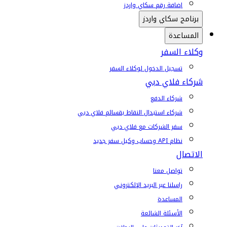
إضافة رقم سكاي واردز
برنامج سكاي واردز
المساعدة
وكلاء السفر
تسجيل الدخول لوكلاء السفر
شركاء فلاي دبي
شركاء الدفع
شركاء استبدال النقاط بقسائم فلاي دبي
سفر الشركات مع فلاي دبي
نظام API وحساب وكيل سفر جديد
الاتصال
تواصل معنا
راسلنا عبر البريد الإلكتروني
المساعدة
الأسئلة الشائعة