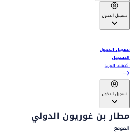
تسجيل الدخول
أهلاً بك في سكاي واردز طيران الإمارات برنامج الولاء المعتمد من قبل
طيران الإمارات، ومؤخراً فلاي دبي.
تسجيل الدخول
التسجيل
اكتشف المزيد
تسجيل الدخول
مطار بن غوريون الدولي
الموقع