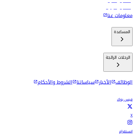
رحلات إلى ماليه
رحلات إلى كولومبو
معلومات عنا
المساعدة
الرحلات الرائجة
الوظائف
الأخبار
سياساتنا
الشروط والأحكام
فيس بوك
X
انستقرام