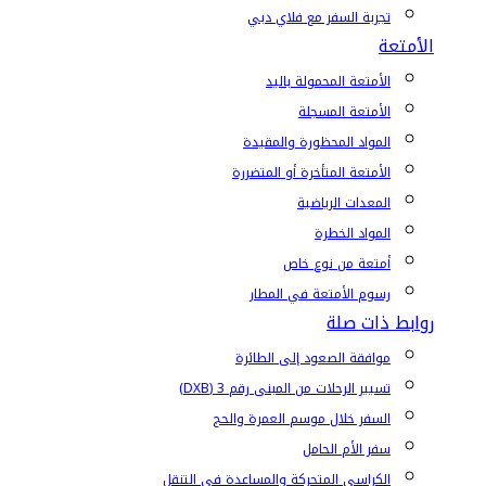
تجربة السفر مع فلاي دبي
الأمتعة
الأمتعة المحمولة باليد
الأمتعة المسجلة
المواد المحظورة والمقيدة
الأمتعة المتأخرة أو المتضررة
المعدات الرياضية
المواد الخطرة
أمتعة من نوع خاص
رسوم الأمتعة في المطار
روابط ذات صلة
موافقة الصعود إلى الطائرة
تسيير الرحلات من المبنى رقم 3 (DXB)
السفر خلال موسم العمرة والحج
سفر الأم الحامل
الكراسي المتحركة والمساعدة في التنقل