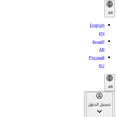
AR
English
EN
العربية
AR
Русский
RU
AR
تسجيل الدخول