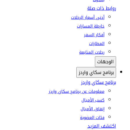
روابط ذات صلة
أدنى أسعار الرحلات
خارطة المسارات
أفكار السفر
المطارات
رحلات المتابعة
الوجهات
برنامج سكاي واردز
برنامج سكاي واردز
معلومات عن برنامج سكاي واردز
كسب الأميال
إنفاق الأميال
فئات العضوية
اكتشف المزيد