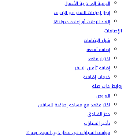
الترقية إلى درجة الأعمال
إنجاز إجراءات السفر عبر الإنترنت
إلغاء الرحلات أو إعادة جدولتها
الإضافات
شراء الإضافات
إضافة أمتعة
اختيار مقعد
إضافة تأمين السفر
خدمات إضافية
روابط ذات صلة
العروض
اختر مقعد مع مساحة إضافية للساقين
حجز الفنادق
تأجير السيارات
مواقف السيارات في مطار دبي المبنى رقم 2