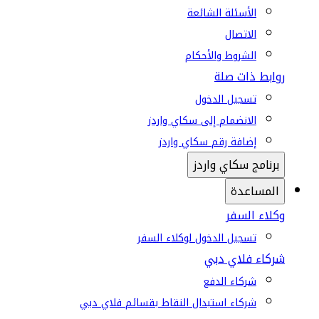
الأسئلة الشائعة
الاتصال
الشروط والأحكام
روابط ذات صلة
تسجيل الدخول
الانضمام إلى سكاي واردز
إضافة رقم سكاي واردز
برنامج سكاي واردز
المساعدة
وكلاء السفر
تسجيل الدخول لوكلاء السفر
شركاء فلاي دبي
شركاء الدفع
شركاء استبدال النقاط بقسائم فلاي دبي