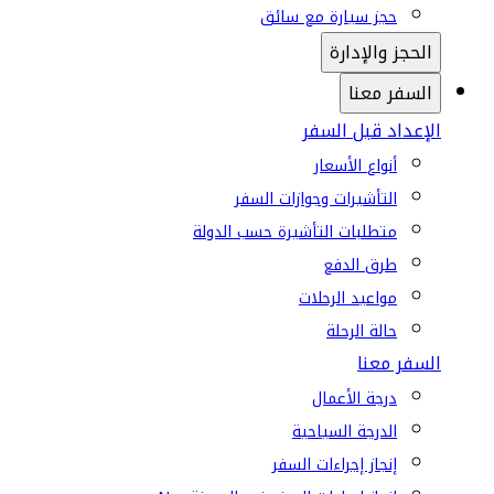
حجز سيارة مع سائق
الحجز والإدارة
السفر معنا
الإعداد قبل السفر
أنواع الأسعار
التأشيرات وجوازات السفر
متطلبات التأشيرة حسب الدولة
طرق الدفع
مواعيد الرحلات
حالة الرحلة
السفر معنا
درجة الأعمال
الدرجة السياحية
إنجاز إجراءات السفر