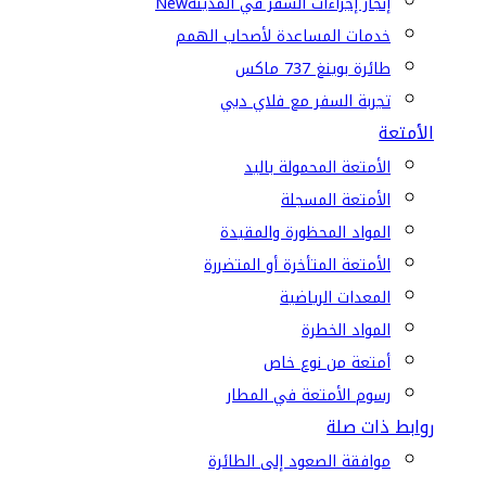
إنجاز إجراءات السفر في المدينة
New
خدمات المساعدة لأصحاب الهمم
طائرة بوينغ 737 ماكس
تجربة السفر مع فلاي دبي
الأمتعة
الأمتعة المحمولة باليد
الأمتعة المسجلة
المواد المحظورة والمقيدة
الأمتعة المتأخرة أو المتضررة
المعدات الرياضية
المواد الخطرة
أمتعة من نوع خاص
رسوم الأمتعة في المطار
روابط ذات صلة
موافقة الصعود إلى الطائرة