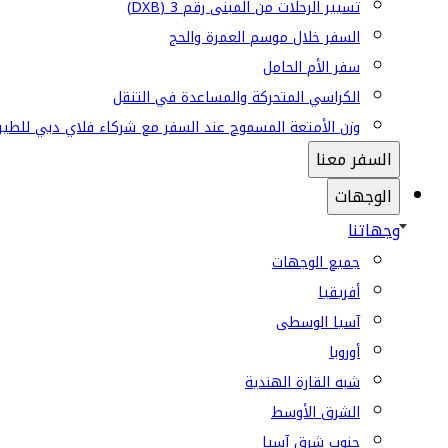
تسيير الرحلات من المبنى رقم 3 (DXB)
السفر خلال موسم العمرة والحج
سفر الأم الحامل
الكراسي المتحركة والمساعدة في التنقل
وزن الأمتعة المسموح عند السفر مع شركاء فلاي دبي للطير
السفر معنا
الوجهات
وجهاتنا
جميع الوجهات
أفريقيا
آسيا الوسطى
أوروبا
شبه القارة الهندية
الشرق الأوسط
جنوب شرق آسيا