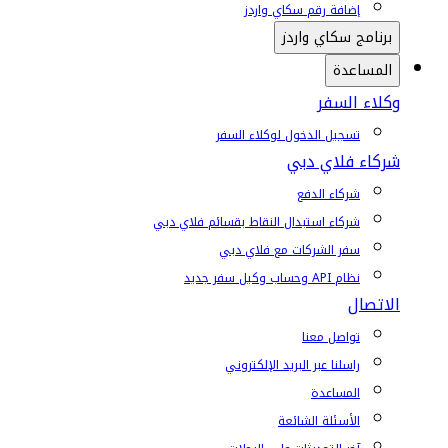
إضافة رقم سكاي واردز
برنامج سكاي واردز
المساعدة
وكلاء السفر
تسجيل الدخول لوكلاء السفر
شركاء فلاي دبي
شركاء الدفع
شركاء استبدال النقاط بقسائم فلاي دبي
سفر الشركات مع فلاي دبي
نظام API وحساب وكيل سفر جديد
الاتصال
تواصل معنا
راسلنا عبر البريد الإلكتروني
المساعدة
الأسئلة الشائعة