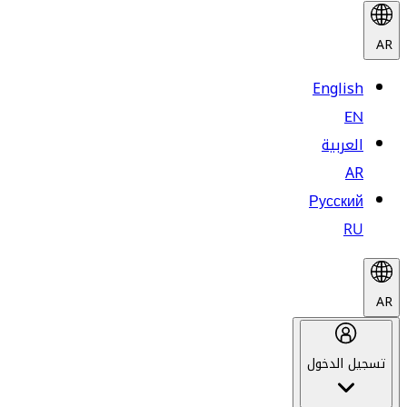
AR
English
EN
العربية
AR
Русский
RU
AR
تسجيل الدخول