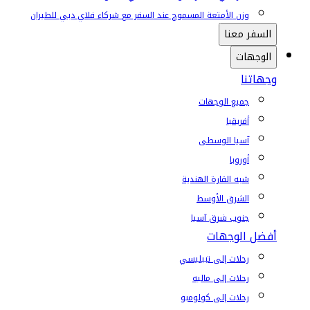
وزن الأمتعة المسموح عند السفر مع شركاء فلاي دبي للطيران
السفر معنا
الوجهات
وجهاتنا
جميع الوجهات
أفريقيا
آسيا الوسطى
أوروبا
شبه القارة الهندية
الشرق الأوسط
جنوب شرق آسيا
أفضل الوجهات
رحلات إلى تبيليسي
رحلات إلى ماليه
رحلات إلى كولومبو