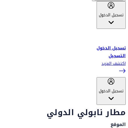
تسجيل الدخول
أهلاً بك في سكاي واردز طيران الإمارات برنامج الولاء المعتمد من قبل
طيران الإمارات، ومؤخراً فلاي دبي.
تسجيل الدخول
التسجيل
اكتشف المزيد
تسجيل الدخول
مطار نابولي الدولي
الموقع