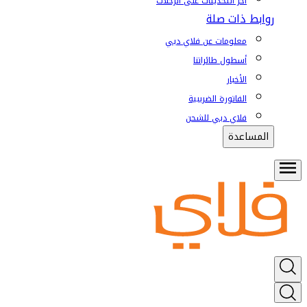
آخر التحديثات على الرحلات
روابط ذات صلة
معلومات عن فلاي دبي
أسطول طائراتنا
الأخبار
الفاتورة الضريبية
فلاي دبي للشحن
المساعدة