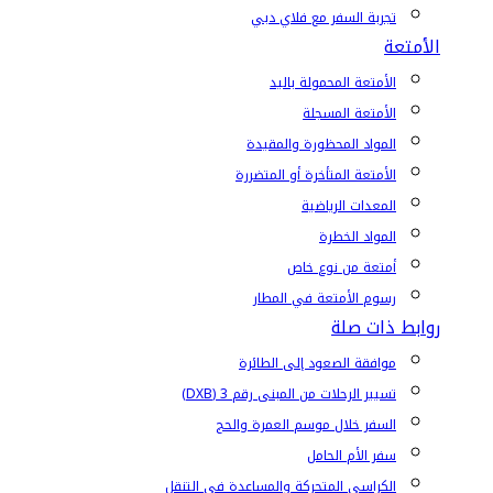
تجربة السفر مع فلاي دبي
الأمتعة
الأمتعة المحمولة باليد
الأمتعة المسجلة
المواد المحظورة والمقيدة
الأمتعة المتأخرة أو المتضررة
المعدات الرياضية
المواد الخطرة
أمتعة من نوع خاص
رسوم الأمتعة في المطار
روابط ذات صلة
موافقة الصعود إلى الطائرة
تسيير الرحلات من المبنى رقم 3 (DXB)
السفر خلال موسم العمرة والحج
سفر الأم الحامل
الكراسي المتحركة والمساعدة في التنقل