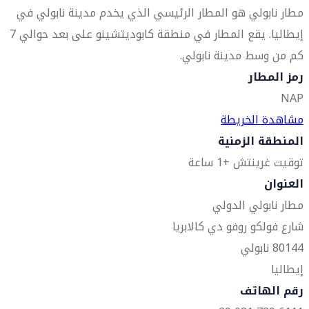
مطار نابولي هو المطار الرئيسي الذي يخدم مدينة نابولي في
إيطاليا. يقع المطار في منطقة كابوديتشينو على بعد حوالي 7
كم من وسط مدينة نابولي.
رمز المطار
NAP
مشاهدة الخريطة
المنطقة الزمنية
توقيت غرينتش +1 ساعة
العنوان
مطار نابولي الدولي
شارع فولكو روفو دي كالابريا
80144 نابولي
إيطاليا
رقم الهاتف