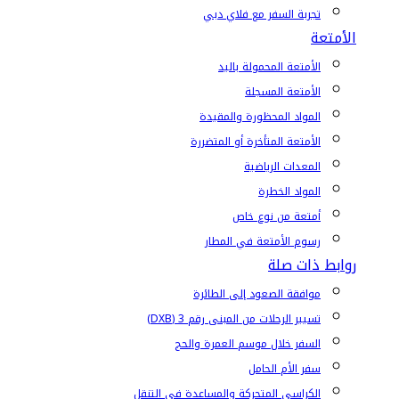
تجربة السفر مع فلاي دبي
الأمتعة
الأمتعة المحمولة باليد
الأمتعة المسجلة
المواد المحظورة والمقيدة
الأمتعة المتأخرة أو المتضررة
المعدات الرياضية
المواد الخطرة
أمتعة من نوع خاص
رسوم الأمتعة في المطار
روابط ذات صلة
موافقة الصعود إلى الطائرة
تسيير الرحلات من المبنى رقم 3 (DXB)
السفر خلال موسم العمرة والحج
سفر الأم الحامل
الكراسي المتحركة والمساعدة في التنقل