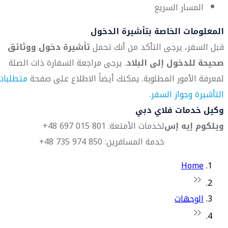
المسار السريع
المعلومات الخاصة بتأشيرة الدخول
قبل السفر، يرجى التأكد من أنك تحمل
تأشيرة دخول ووثائق
صحيحة للدخول إلى البلاد
. يرجى مراجعة السفارة ذات الصلة
لمعرفة الأمور المطلوبة. يمكنك أيضاً الاطلاع على صفحة
متطلبات
التأشيرة وجواز السفر
.
وكيل خدمات فلاي دبي
ويلكوم إيه إس
لخدمات الأمتعة: 801 015 697 48+
خدمة المسافرين: 850 974 735 48+
Home
الوجهات