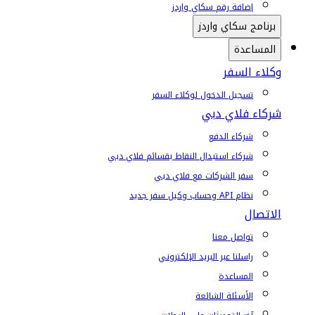
إضافة رقم سكاي واردز
برنامج سكاي واردز
المساعدة
وكلاء السفر
تسجيل الدخول لوكلاء السفر
شركاء فلاي دبي
شركاء الدفع
شركاء استبدال النقاط بقسائم فلاي دبي
سفر الشركات مع فلاي دبي
نظام API وحساب وكيل سفر جديد
الاتصال
تواصل معنا
راسلنا عبر البريد الإلكتروني
المساعدة
الأسئلة الشائعة