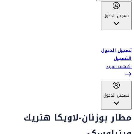
تسجيل الدخول
أهلاً بك في سكاي واردز طيران الإمارات برنامج الولاء المعتمد من قبل
طيران الإمارات، ومؤخراً فلاي دبي.
تسجيل الدخول
التسجيل
اكتشف المزيد
تسجيل الدخول
مطار بوزنان-لاويكا هنريك
وينياوسكي