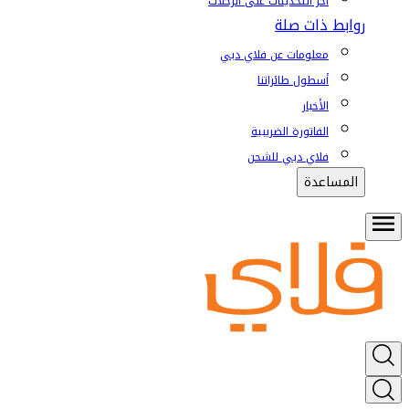
آخر التحديثات على الرحلات
روابط ذات صلة
معلومات عن فلاي دبي
أسطول طائراتنا
الأخبار
الفاتورة الضريبية
فلاي دبي للشحن
المساعدة