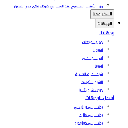
وزن الأمتعة المسموح عند السفر مع شركاء فلاي دبي للطيران
السفر معنا
الوجهات
وجهاتنا
جميع الوجهات
أفريقيا
آسيا الوسطى
أوروبا
شبه القارة الهندية
الشرق الأوسط
جنوب شرق آسيا
أفضل الوجهات
رحلات إلى تبيليسي
رحلات إلى ماليه
رحلات إلى كولومبو