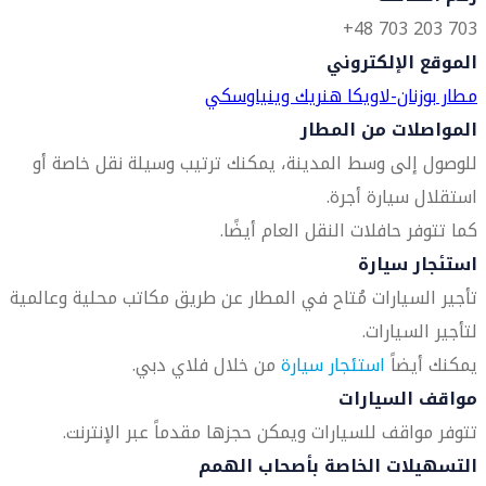
703 203 703 48+
الموقع الإلكتروني
مطار بوزنان-لاويكا هنريك وينياوسكي
المواصلات من المطار
للوصول إلى وسط المدينة، يمكنك ترتيب وسيلة نقل خاصة أو
استقلال سيارة أجرة.
كما تتوفر حافلات النقل العام أيضًا.
استئجار سيارة
تأجير السيارات مُتاح في المطار عن طريق مكاتب محلية وعالمية
لتأجير السيارات.
يمكنك أيضاً
استئجار سيارة
من خلال فلاي دبي.
مواقف السيارات
تتوفر مواقف للسيارات ويمكن حجزها مقدماً عبر الإنترنت.
التسهيلات الخاصة بأصحاب الهمم