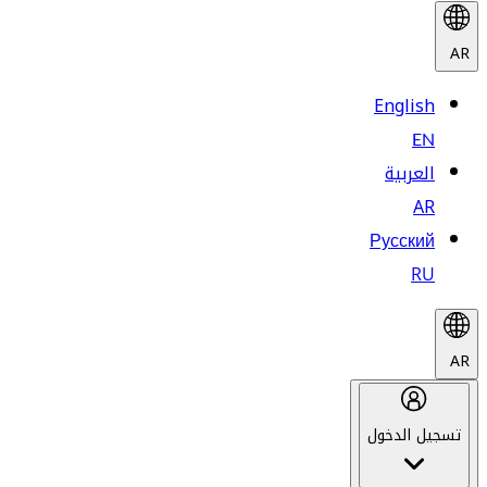
AR
English
EN
العربية
AR
Русский
RU
AR
تسجيل الدخول