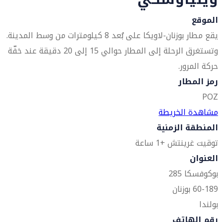
الموقع
يقع مطار بوزنان-لاويكا على بُعد 8 كيلومترات من وسط المدينة.
وتستغرق الرحلة إلى المطار حوالي 15 إلى 20 دقيقة عند خفّة
حركة المرور.
رمز المطار
POZ
مشاهدة الخريطة
المنطقة الزمنية
توقيت غرينتش +1 ساعة
العنوان
بوكوفسكا 285
60-189 بوزنان
بولندا
رقم الهاتف