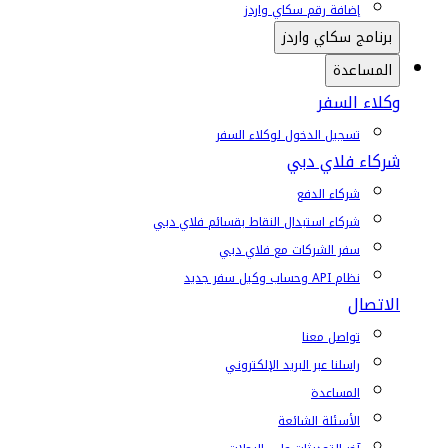
إضافة رقم سكاي واردز
برنامج سكاي واردز
المساعدة
وكلاء السفر
تسجيل الدخول لوكلاء السفر
شركاء فلاي دبي
شركاء الدفع
شركاء استبدال النقاط بقسائم فلاي دبي
سفر الشركات مع فلاي دبي
نظام API وحساب وكيل سفر جديد
الاتصال
تواصل معنا
راسلنا عبر البريد الإلكتروني
المساعدة
الأسئلة الشائعة