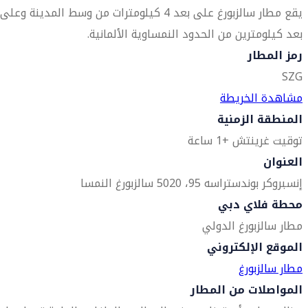
يقع مطار سالزبورغ على بعد 4 كيلومترات من وسط المدينة وعلى
بعد كيلومترين من الحدود النمساوية الألمانية.
رمز المطار
SZG
مشاهدة الخريطة
المنطقة الزمنية
توقيت غرينتش +1 ساعة
العنوان
إنسبروكر بوندستراسه 95، 5020
سالزبورغ
النمسا
محطة فلاي دبي
مطار سالزبورغ الدولي
الموقع الإلكتروني
مطار سالزبورغ
المواصلات من المطار