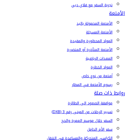
تجربة السفر مع فلاي دبي
الأمتعة
الأمتعة المحمولة باليد
الأمتعة المسجلة
المواد المحظورة والمقيدة
الأمتعة المتأخرة أو المتضررة
المعدات الرياضية
المواد الخطرة
أمتعة من نوع خاص
رسوم الأمتعة في المطار
روابط ذات صلة
موافقة الصعود إلى الطائرة
تسيير الرحلات من المبنى رقم 3 (DXB)
السفر خلال موسم العمرة والحج
سفر الأم الحامل
الكراسي المتحركة والمساعدة في التنقل