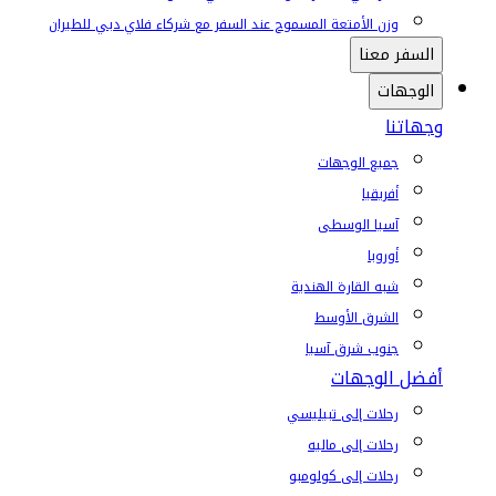
وزن الأمتعة المسموح عند السفر مع شركاء فلاي دبي للطيران
السفر معنا
الوجهات
وجهاتنا
جميع الوجهات
أفريقيا
آسيا الوسطى
أوروبا
شبه القارة الهندية
الشرق الأوسط
جنوب شرق آسيا
أفضل الوجهات
رحلات إلى تبيليسي
رحلات إلى ماليه
رحلات إلى كولومبو