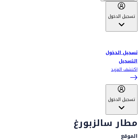
تسجيل الدخول
أهلاً بك في سكاي واردز طيران الإمارات برنامج الولاء المعتمد من قبل
طيران الإمارات، ومؤخراً فلاي دبي.
تسجيل الدخول
التسجيل
اكتشف المزيد
تسجيل الدخول
مطار سالزبورغ
الموقع