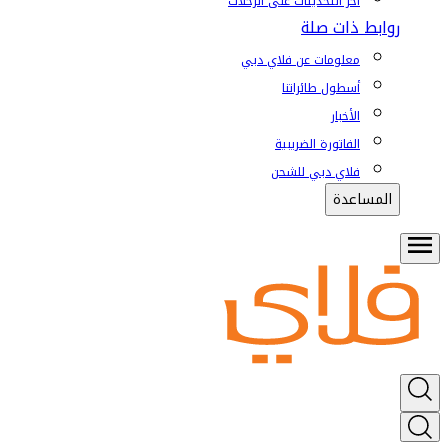
آخر التحديثات على الرحلات
روابط ذات صلة
معلومات عن فلاي دبي
أسطول طائراتنا
الأخبار
الفاتورة الضريبية
فلاي دبي للشحن
المساعدة