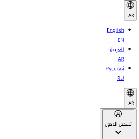
AR
English
EN
العربية
AR
Русский
RU
AR
تسجيل الدخول