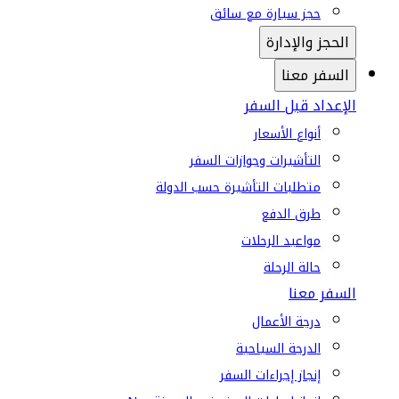
حجز سيارة مع سائق
الحجز والإدارة
السفر معنا
الإعداد قبل السفر
أنواع الأسعار
التأشيرات وجوازات السفر
متطلبات التأشيرة حسب الدولة
طرق الدفع
مواعيد الرحلات
حالة الرحلة
السفر معنا
درجة الأعمال
الدرجة السياحية
إنجاز إجراءات السفر