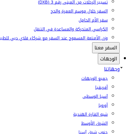
تسيير الرحلات من المبنى رقم 3 (DXB)
السفر خلال موسم العمرة والحج
سفر الأم الحامل
الكراسي المتحركة والمساعدة في التنقل
وزن الأمتعة المسموح عند السفر مع شركاء فلاي دبي للطير
السفر معنا
الوجهات
وجهاتنا
جميع الوجهات
أفريقيا
آسيا الوسطى
أوروبا
شبه القارة الهندية
الشرق الأوسط
جنوب شرق آسيا