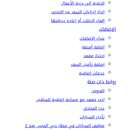
الترقية إلى درجة الأعمال
إنجاز إجراءات السفر عبر الإنترنت
إلغاء الرحلات أو إعادة جدولتها
الإضافات
شراء الإضافات
إضافة أمتعة
اختيار مقعد
إضافة تأمين السفر
خدمات إضافية
روابط ذات صلة
العروض
اختر مقعد مع مساحة إضافية للساقين
حجز الفنادق
تأجير السيارات
مواقف السيارات في مطار دبي المبنى رقم 2