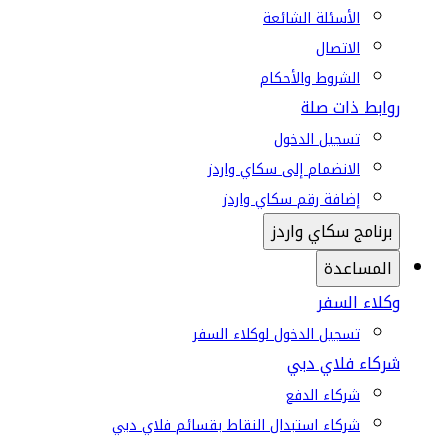
الأسئلة الشائعة
الاتصال
الشروط والأحكام
روابط ذات صلة
تسجيل الدخول
الانضمام إلى سكاي واردز
إضافة رقم سكاي واردز
برنامج سكاي واردز
المساعدة
وكلاء السفر
تسجيل الدخول لوكلاء السفر
شركاء فلاي دبي
شركاء الدفع
شركاء استبدال النقاط بقسائم فلاي دبي