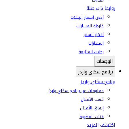
روابط ذات صلة
أدنى أسعار الرحلات
خارطة المسارات
أفكار السفر
المطارات
رحلات المتابعة
الوجهات
برنامج سكاي واردز
برنامج سكاي واردز
معلومات عن برنامج سكاي واردز
كسب الأميال
إنفاق الأميال
فئات العضوية
اكتشف المزيد