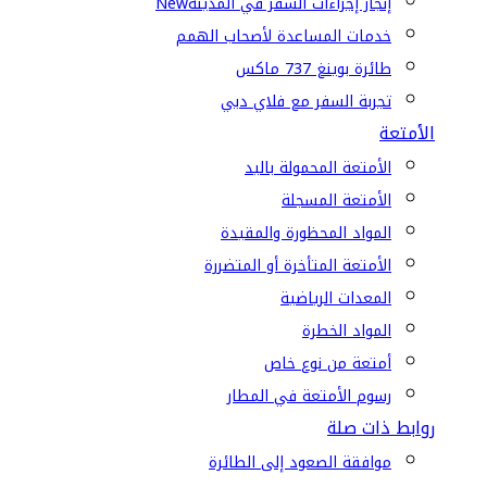
إنجاز إجراءات السفر في المدينة
New
خدمات المساعدة لأصحاب الهمم
طائرة بوينغ 737 ماكس
تجربة السفر مع فلاي دبي
الأمتعة
الأمتعة المحمولة باليد
الأمتعة المسجلة
المواد المحظورة والمقيدة
الأمتعة المتأخرة أو المتضررة
المعدات الرياضية
المواد الخطرة
أمتعة من نوع خاص
رسوم الأمتعة في المطار
روابط ذات صلة
موافقة الصعود إلى الطائرة