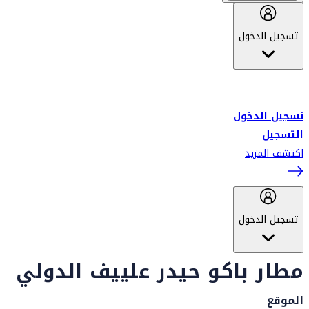
تسجيل الدخول
أهلاً بك في سكاي واردز طيران الإمارات برنامج الولاء المعتمد من قبل
طيران الإمارات، ومؤخراً فلاي دبي.
تسجيل الدخول
التسجيل
اكتشف المزيد
تسجيل الدخول
مطار باكو حيدر علييف الدولي
الموقع