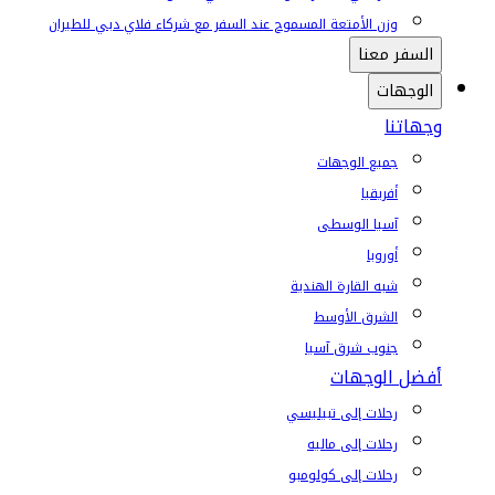
وزن الأمتعة المسموح عند السفر مع شركاء فلاي دبي للطيران
السفر معنا
الوجهات
وجهاتنا
جميع الوجهات
أفريقيا
آسيا الوسطى
أوروبا
شبه القارة الهندية
الشرق الأوسط
جنوب شرق آسيا
أفضل الوجهات
رحلات إلى تبيليسي
رحلات إلى ماليه
رحلات إلى كولومبو