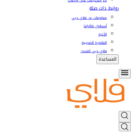
آخر التحديثات على الرحلات
روابط ذات صلة
معلومات عن فلاي دبي
أسطول طائراتنا
الأخبار
الفاتورة الضريبية
فلاي دبي للشحن
المساعدة