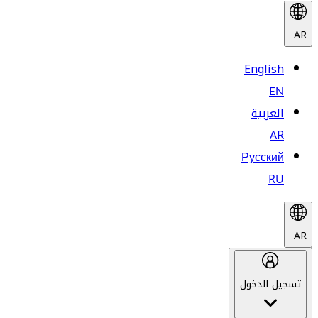
AR
English
EN
العربية
AR
Русский
RU
AR
تسجيل الدخول