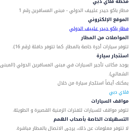
محطة فلاي دبي
مطار باكو حيدر علييف الدولي - مبنى المسافرين رقم 1
الموقع الإلكتروني
مطار باكو حيدر علييف الدولي
المواصلات من المطار
تتوفر سيارات أجرة خاصة بالمطار. كما تتوفر حافلة (رقم 16).
استئجار سيارة
يوجد مكاتب تأجير السيارات في مبنى المسافرين الدولي (المبنى
الشمالي).
يمكنك أيضاً استئجار سيارة من خلال
فلاي دبي
مواقف السيارات
تتوفر مواقف للسيارات للفترات الزمنية القصيرة و الطويلة.
التسهيلات الخاصة بأصحاب الهمم
لا تتوفر معلومات عن ذلك، يرجى الاتصال بالمطار مباشرة.