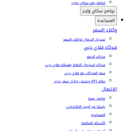
إضافة رقم سكاي واردز
برنامج سكاي واردز
المساعدة
وكلاء السفر
تسجيل الدخول لوكلاء السفر
شركاء فلاي دبي
شركاء الدفع
شركاء استبدال النقاط بقسائم فلاي دبي
سفر الشركات مع فلاي دبي
نظام API وحساب وكيل سفر جديد
الاتصال
تواصل معنا
راسلنا عبر البريد الإلكتروني
المساعدة
الأسئلة الشائعة