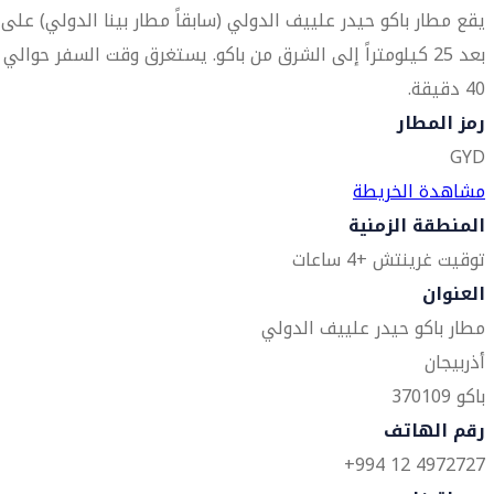
يقع مطار باكو حيدر علييف الدولي (سابقاً مطار بينا الدولي) على
بعد 25 كيلومتراً إلى الشرق من باكو. يستغرق وقت السفر حوالي
40 دقيقة.
رمز المطار
GYD
مشاهدة الخريطة
المنطقة الزمنية
توقيت غرينتش +4 ساعات
العنوان
مطار باكو حيدر علييف الدولي
أذربيجان
باكو 370109
رقم الهاتف
4972727 12 994+