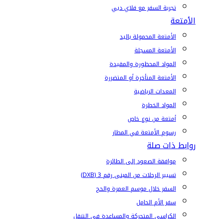
تجربة السفر مع فلاي دبي
الأمتعة
الأمتعة المحمولة باليد
الأمتعة المسجلة
المواد المحظورة والمقيدة
الأمتعة المتأخرة أو المتضررة
المعدات الرياضية
المواد الخطرة
أمتعة من نوع خاص
رسوم الأمتعة في المطار
روابط ذات صلة
موافقة الصعود إلى الطائرة
تسيير الرحلات من المبنى رقم 3 (DXB)
السفر خلال موسم العمرة والحج
سفر الأم الحامل
الكراسي المتحركة والمساعدة في التنقل