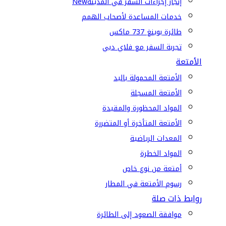
إنجاز إجراءات السفر في المدينة
New
خدمات المساعدة لأصحاب الهمم
طائرة بوينغ 737 ماكس
تجربة السفر مع فلاي دبي
الأمتعة
الأمتعة المحمولة باليد
الأمتعة المسجلة
المواد المحظورة والمقيدة
الأمتعة المتأخرة أو المتضررة
المعدات الرياضية
المواد الخطرة
أمتعة من نوع خاص
رسوم الأمتعة في المطار
روابط ذات صلة
موافقة الصعود إلى الطائرة