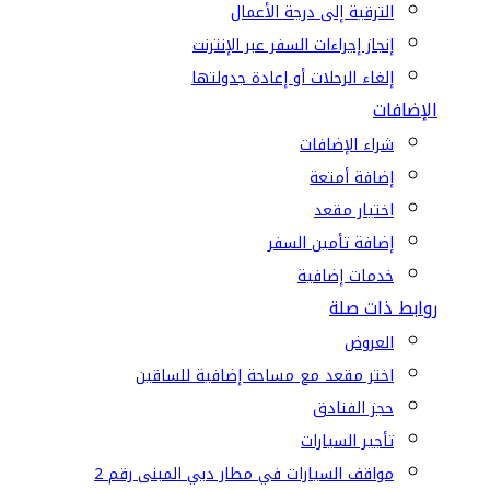
الترقية إلى درجة الأعمال
إنجاز إجراءات السفر عبر الإنترنت
إلغاء الرحلات أو إعادة جدولتها
الإضافات
شراء الإضافات
إضافة أمتعة
اختيار مقعد
إضافة تأمين السفر
خدمات إضافية
روابط ذات صلة
العروض
اختر مقعد مع مساحة إضافية للساقين
حجز الفنادق
تأجير السيارات
مواقف السيارات في مطار دبي المبنى رقم 2