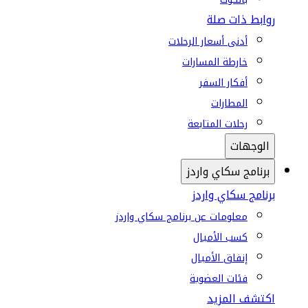
روابط ذات صلة
أدنى أسعار الرحلات
خارطة المسارات
أفكار السفر
المطارات
رحلات المتابعة
الوجهات
برنامج سكاي واردز
برنامج سكاي واردز
معلومات عن برنامج سكاي واردز
كسب الأميال
إنفاق الأميال
فئات العضوية
اكتشف المزيد