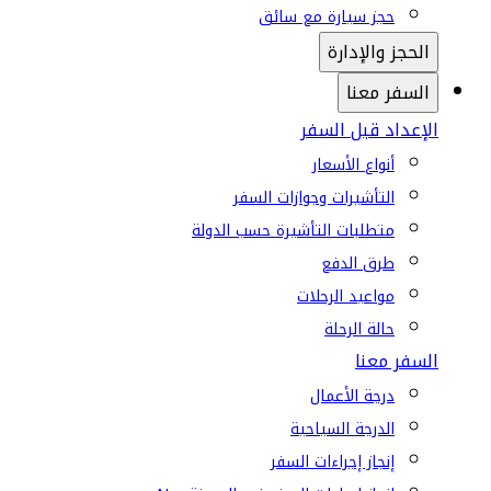
حجز سيارة مع سائق
الحجز والإدارة
السفر معنا
الإعداد قبل السفر
أنواع الأسعار
التأشيرات وجوازات السفر
متطلبات التأشيرة حسب الدولة
طرق الدفع
مواعيد الرحلات
حالة الرحلة
السفر معنا
درجة الأعمال
الدرجة السياحية
إنجاز إجراءات السفر