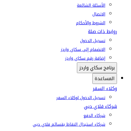
الأسئلة الشائعة
الاتصال
الشروط والأحكام
روابط ذات صلة
تسجيل الدخول
الانضمام إلى سكاي واردز
إضافة رقم سكاي واردز
برنامج سكاي واردز
المساعدة
وكلاء السفر
تسجيل الدخول لوكلاء السفر
شركاء فلاي دبي
شركاء الدفع
شركاء استبدال النقاط بقسائم فلاي دبي