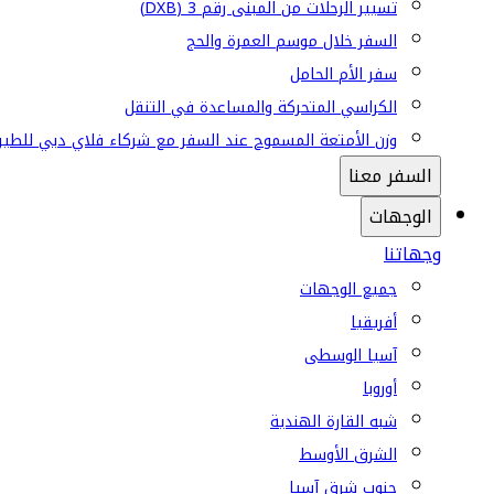
تسيير الرحلات من المبنى رقم 3 (DXB)
السفر خلال موسم العمرة والحج
سفر الأم الحامل
الكراسي المتحركة والمساعدة في التنقل
وزن الأمتعة المسموح عند السفر مع شركاء فلاي دبي للطير
السفر معنا
الوجهات
وجهاتنا
جميع الوجهات
أفريقيا
آسيا الوسطى
أوروبا
شبه القارة الهندية
الشرق الأوسط
جنوب شرق آسيا