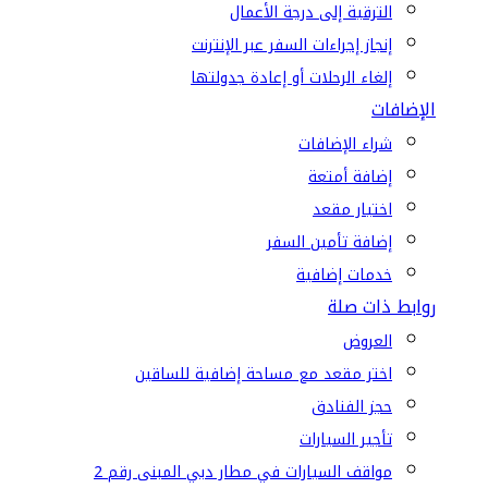
الترقية إلى درجة الأعمال
إنجاز إجراءات السفر عبر الإنترنت
إلغاء الرحلات أو إعادة جدولتها
الإضافات
شراء الإضافات
إضافة أمتعة
اختيار مقعد
إضافة تأمين السفر
خدمات إضافية
روابط ذات صلة
العروض
اختر مقعد مع مساحة إضافية للساقين
حجز الفنادق
تأجير السيارات
مواقف السيارات في مطار دبي المبنى رقم 2