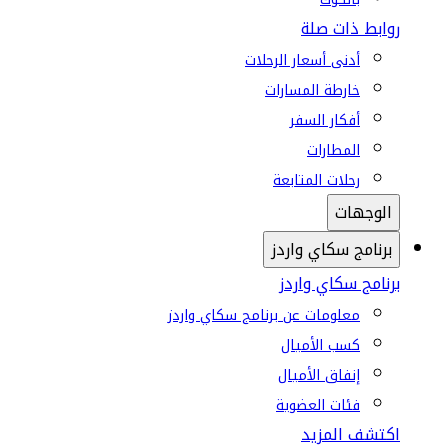
روابط ذات صلة
أدنى أسعار الرحلات
خارطة المسارات
أفكار السفر
المطارات
رحلات المتابعة
الوجهات
برنامج سكاي واردز
برنامج سكاي واردز
معلومات عن برنامج سكاي واردز
كسب الأميال
إنفاق الأميال
فئات العضوية
اكتشف المزيد