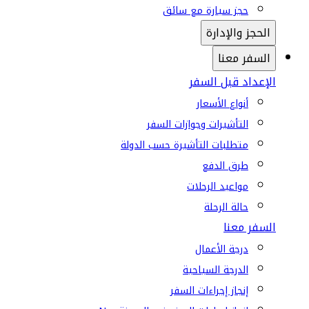
حجز سيارة مع سائق
الحجز والإدارة
السفر معنا
الإعداد قبل السفر
أنواع الأسعار
التأشيرات وجوازات السفر
متطلبات التأشيرة حسب الدولة
طرق الدفع
مواعيد الرحلات
حالة الرحلة
السفر معنا
درجة الأعمال
الدرجة السياحية
إنجاز إجراءات السفر