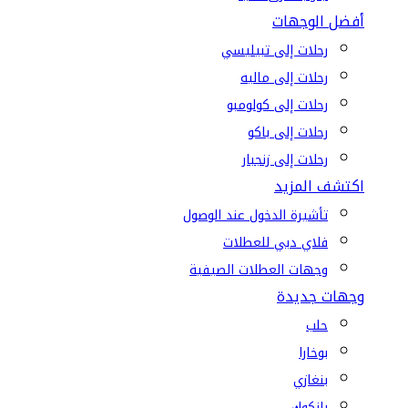
أفضل الوجهات
رحلات إلى تبيليسي
رحلات إلى ماليه
رحلات إلى كولومبو
رحلات إلى باكو
رحلات إلى زنجبار
اكتشف المزيد
تأشيرة الدخول عند الوصول
فلاي دبي للعطلات
وجهات العطلات الصيفية
وجهات جديدة
حلب
بوخارا
بنغازي
بانكوك