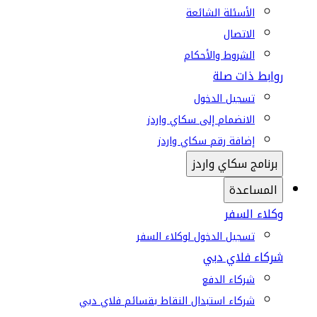
الأسئلة الشائعة
الاتصال
الشروط والأحكام
روابط ذات صلة
تسجيل الدخول
الانضمام إلى سكاي واردز
إضافة رقم سكاي واردز
برنامج سكاي واردز
المساعدة
وكلاء السفر
تسجيل الدخول لوكلاء السفر
شركاء فلاي دبي
شركاء الدفع
شركاء استبدال النقاط بقسائم فلاي دبي