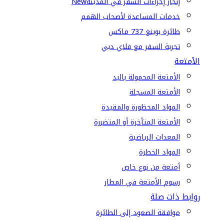
إنجاز إجراءات السفر في المدينة
New
خدمات المساعدة لأصحاب الهمم
طائرة بوينغ 737 ماكس
تجربة السفر مع فلاي دبي
الأمتعة
الأمتعة المحمولة باليد
الأمتعة المسجلة
المواد المحظورة والمقيدة
الأمتعة المتأخرة أو المتضررة
المعدات الرياضية
المواد الخطرة
أمتعة من نوع خاص
رسوم الأمتعة في المطار
روابط ذات صلة
موافقة الصعود إلى الطائرة