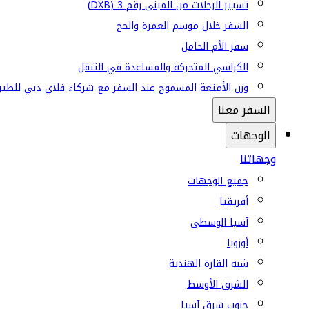
تسيير الرحلات من المبنى رقم 3 (DXB)
السفر خلال موسم العمرة والحج
سفر الأم الحامل
الكراسي المتحركة والمساعدة في التنقل
وزن الأمتعة المسموح عند السفر مع شركاء فلاي دبي للطير
السفر معنا
الوجهات
وجهاتنا
جميع الوجهات
أفريقيا
آسيا الوسطى
أوروبا
شبه القارة الهندية
الشرق الأوسط
جنوب شرق آسيا