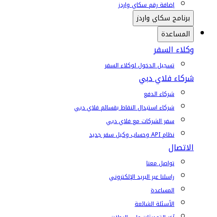
إضافة رقم سكاي واردز
برنامج سكاي واردز
المساعدة
وكلاء السفر
تسجيل الدخول لوكلاء السفر
شركاء فلاي دبي
شركاء الدفع
شركاء استبدال النقاط بقسائم فلاي دبي
سفر الشركات مع فلاي دبي
نظام API وحساب وكيل سفر جديد
الاتصال
تواصل معنا
راسلنا عبر البريد الإلكتروني
المساعدة
الأسئلة الشائعة