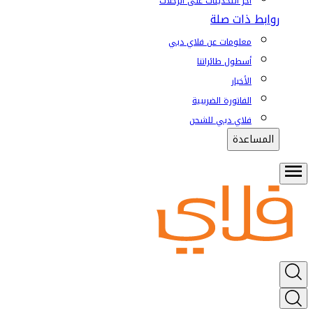
آخر التحديثات على الرحلات
روابط ذات صلة
معلومات عن فلاي دبي
أسطول طائراتنا
الأخبار
الفاتورة الضريبية
فلاي دبي للشحن
المساعدة