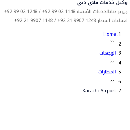
وكيل خدمات فلاي دبي
جيريز دناتا
لخدمات الأمتعة 1148 02 99 92+ / 1248 02 99 92+
لعمليات المطار 1248 9907 21 92+ / 1148 9907 21 92+
Home
الوجهات
المطارات
Karachi Airport