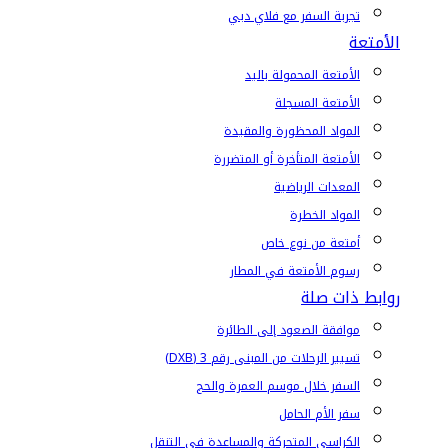
تجربة السفر مع فلاي دبي
الأمتعة
الأمتعة المحمولة باليد
الأمتعة المسجلة
المواد المحظورة والمقيدة
الأمتعة المتأخرة أو المتضررة
المعدات الرياضية
المواد الخطرة
أمتعة من نوع خاص
رسوم الأمتعة في المطار
روابط ذات صلة
موافقة الصعود إلى الطائرة
تسيير الرحلات من المبنى رقم 3 (DXB)
السفر خلال موسم العمرة والحج
سفر الأم الحامل
الكراسي المتحركة والمساعدة في التنقل