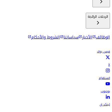
الرحلات الرائجة
الوظائف
الأخبار
سياساتنا
الشروط والأحكام
فيس بوك
X
انستقرام
يوتيوب
لينكد إن