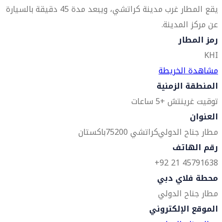
يقع المطار غرب مدينة كراتشي، ويبعد مدة 45 دقيقة بالسيارة
عن مركز المدينة.
رمز المطار
KHI
مشاهدة الخريطة
المنطقة الزمنية
توقيت غرينتش +5 ساعات
العنوان
مطار جناح الدولي
كراتشي 75200
باكستان
رقم الهاتف
45791638 21 92+
محطة فلاي دبي
مطار جناح الدولي
الموقع الإلكتروني