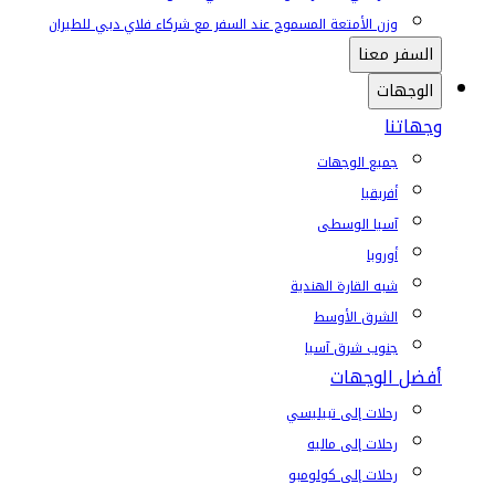
وزن الأمتعة المسموح عند السفر مع شركاء فلاي دبي للطيران
السفر معنا
الوجهات
وجهاتنا
جميع الوجهات
أفريقيا
آسيا الوسطى
أوروبا
شبه القارة الهندية
الشرق الأوسط
جنوب شرق آسيا
أفضل الوجهات
رحلات إلى تبيليسي
رحلات إلى ماليه
رحلات إلى كولومبو