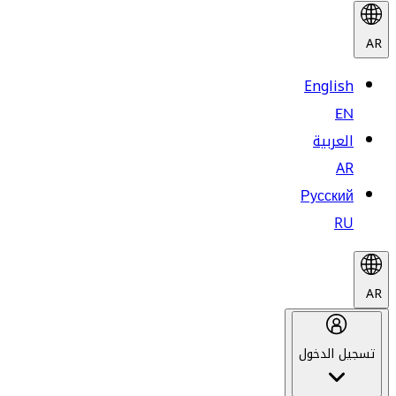
AR
English
EN
العربية
AR
Русский
RU
AR
تسجيل الدخول