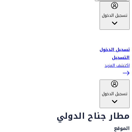
تسجيل الدخول
أهلاً بك في سكاي واردز طيران الإمارات برنامج الولاء المعتمد من قبل
طيران الإمارات، ومؤخراً فلاي دبي.
تسجيل الدخول
التسجيل
اكتشف المزيد
تسجيل الدخول
مطار جناح الدولي
الموقع